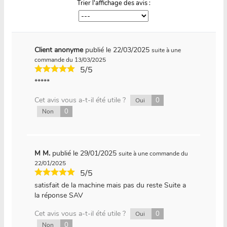
Trier l'affichage des avis :
Client anonyme
publié le 22/03/2025
suite à une
commande du 13/03/2025
5/5
*****
Cet avis vous a-t-il été utile ?
0
Oui
0
Non
M M.
publié le 29/01/2025
suite à une commande du
22/01/2025
5/5
satisfait de la machine mais pas du reste Suite a
la réponse SAV
Cet avis vous a-t-il été utile ?
0
Oui
0
Non