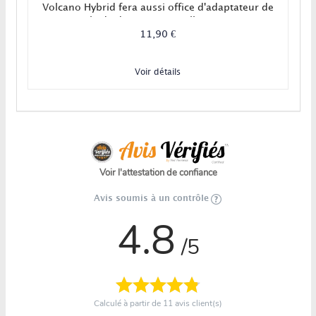
Volcano Hybrid fera aussi office d'adaptateur de
capsule de dosage ! Nouvelle version en
céramique disponible !
11,90 €
Voir détails
Voir l'attestation de confiance
Avis soumis à un contrôle
4.8
/5
Calculé à partir de
11
avis client(s)