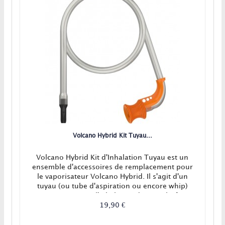
Volcano Hybrid Kit Tuyau...
Volcano Hybrid Kit d'Inhalation Tuyau est un
ensemble d'accessoires de remplacement pour
le vaporisateur Volcano Hybrid. Il s'agit d'un
tuyau (ou tube d'aspiration ou encore whip)
pour pratiquer l'inhalation directe plutôt
qu'utiliser le ballon avec le Volcano Hybrid.
19,90 €