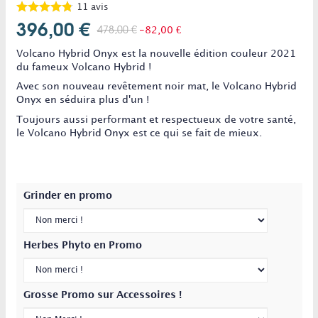
11
avis
396,00 €
478,00 €
-82,00 €
Volcano Hybrid Onyx est la nouvelle édition couleur 2021
du fameux Volcano Hybrid !
Avec son nouveau revêtement noir mat, le Volcano Hybrid
Onyx en séduira plus d'un !
Toujours aussi performant et respectueux de votre santé,
le Volcano Hybrid Onyx est ce qui se fait de mieux.
Grinder en promo
Herbes Phyto en Promo
Grosse Promo sur Accessoires !