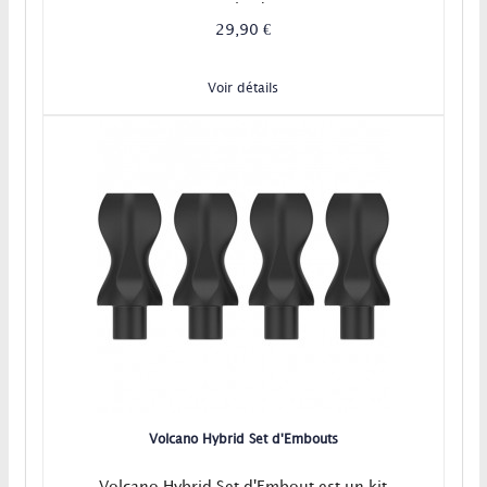
Hybrid.
29,90 €
Voir détails
Volcano Hybrid Set d'Embouts
Volcano Hybrid Set d'Embout est un kit