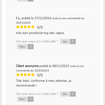
J L.
publié le 27/11/2024
suite à une commande du
20/11/2024
5/5
très bon produit,le top des vapos
Cet avis vous a-t-il été utile ?
0
Oui
0
Non
Client anonyme
publié le 06/11/2023
suite à une
commande du 30/10/2023
5/5
Très bien, conforme à mes attentes, je
recommande !
Cet avis vous a-t-il été utile ?
0
Oui
0
Non