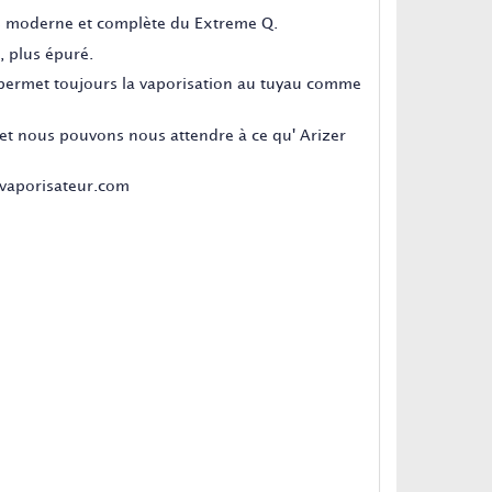
us moderne et complète du Extreme Q.
, plus épuré.
t permet toujours la vaporisation au tuyau comme
et nous pouvons nous attendre à ce qu' Arizer
-vaporisateur.com