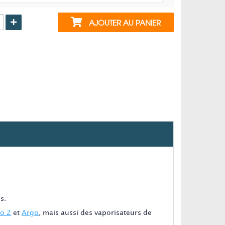
AJOUTER AU PANIER
s.
lo 2
et
Argo
,
mais aussi des vaporisateurs de