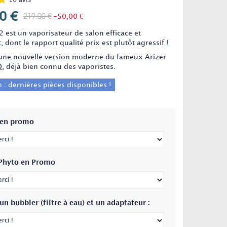
10
avis
0 €
219,00 €
-50,00 €
 est un vaporisateur de salon efficace et
, dont le rapport qualité prix est plutôt agressif !
 d'une nouvelle version moderne du fameux Arizer
, déjà bien connu des vaporistes.
 : dernières pièces disponibles !
 en promo
Phyto en Promo
un bubbler (filtre à eau) et un adaptateur :