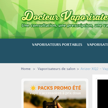
VAPORISATEURS PORTABLES
VAPORISAT
Home
>
Vaporisateurs de salon
>
Arizer XQ2 - Vap