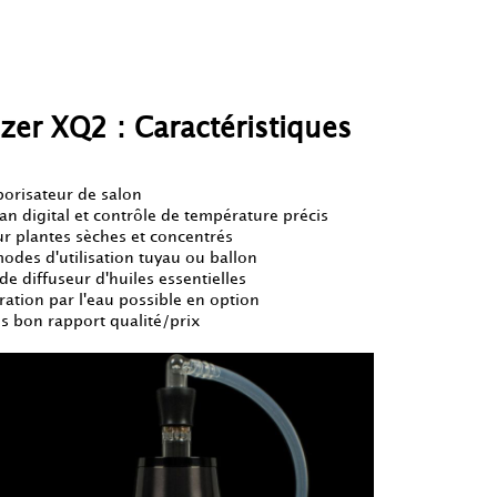
izer XQ2 : Caractéristiques
porisateur de salon
an digital et contrôle de température précis
ur plantes sèches et concentrés
modes d'utilisation tuyau ou ballon
e diffuseur d'huiles essentielles
tration par l'eau possible en option
ès bon rapport qualité/prix