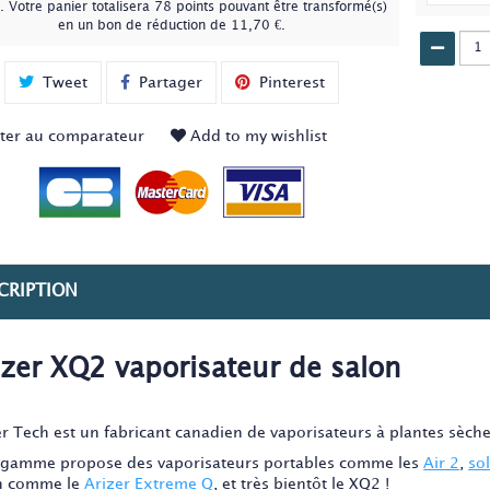
. Votre panier totalisera
78
points
pouvant être transformé(s)
en un bon de réduction de
11,70 €
.
Tweet
Partager
Pinterest
ter au comparateur
Add to my wishlist
CRIPTION
izer XQ2 vaporisateur de salon
er Tech est un fabricant canadien de vaporisateurs à plantes sèche
 gamme propose des vaporisateurs portables comme les
Air 2
,
so
n comme le
Arizer Extreme Q
, et très bientôt le XQ2 !