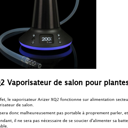
2 Vaporisateur de salon pour plante
ffet, le vaporisateur Arizer XQ2 fonctionne sur alimentation secteu
risateur de salon.
e sera donc malheureusement pas portable à proprement parler, et 
ndant, il ne sera pas nécessaire de se soucier d'alimenter sa batt
able.