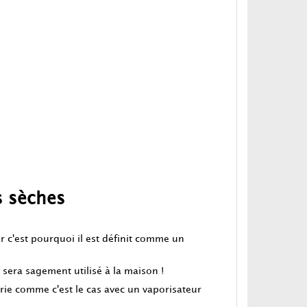
s sèches
r c'est pourquoi il est définit comme un
sera sagement utilisé à la maison !
erie comme c'est le cas avec un vaporisateur