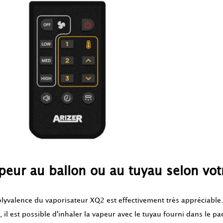
peur au ballon ou au tuyau selon votr
olyvalence du vaporisateur XQ2 est effectivement très appréciable.
, il est possible d'inhaler la vapeur avec le tuyau fourni dans le pa