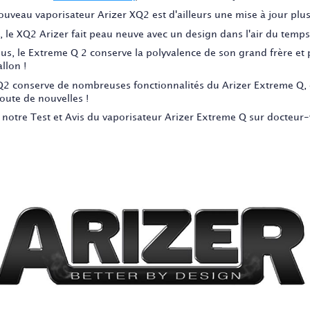
ouveau vaporisateur Arizer XQ2 est d'ailleurs une mise à jour pl
, le XQ2 Arizer fait peau neuve avec un design dans l'air du temps
lus, le Extreme Q 2 conserve la polyvalence de son grand frère e
llon !
Q2 conserve de nombreuses fonctionnalités du Arizer Extreme Q, 
oute de nouvelles !
i notre Test et Avis du vaporisateur Arizer Extreme Q sur docteur