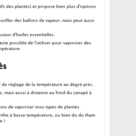
tifs des plantes) et propose bien plus d'options
gonfler des ballons de vapeur, mais peut aussi
useur d'huiles essentielles.
este possible de l'utiliser pour vaporiser des
mpérature.
ès
 de réglage de la température au degré près.
ges, mais aussi à distance au fond du canapé à
donc de vaporiser tous types de plantes.
enthe à basse température, ou bien du du thym
e !