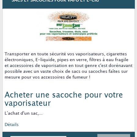
SACS ET SACOCHES POUR VAPO ET E-CIG
Transporter en toute sécurité vos vaporisateurs, cigarettes
électroniques, E-liquide, pipes en verre, filtres à eau fragile
et accessoires de vaporisation en tout genre c'est dorénavant
possible avec un vaste choix de sacs ou sacoches faîtes sur
mesure pour vos accessoires de fumeur !
Acheter une sacoche pour votre
vaporisateur
L’achat d'un sac,...
Détails