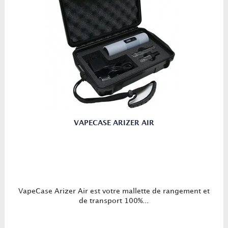
VAPECASE ARIZER AIR
VapeCase Arizer Air est votre mallette de rangement et
de transport 100%...