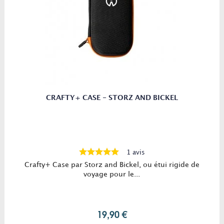
CRAFTY+ CASE - STORZ AND BICKEL
1 avis
Crafty+ Case par Storz and Bickel, ou étui rigide de
voyage pour le...
19,90 €