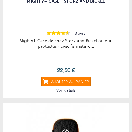
MIGHTY+ CASE - STORZ AND BICKEL
8 avis
Mighty+ Case de chez Storz and Bickel ou étui
protecteur avec fermeture...
22,50 €
AJOUTER AU PANIER
Voir détails