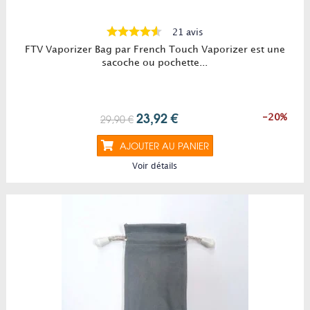
21 avis
FTV Vaporizer Bag par French Touch Vaporizer est une
sacoche ou pochette...
23,92 €
29,90 €
-20%
AJOUTER AU PANIER
Voir détails