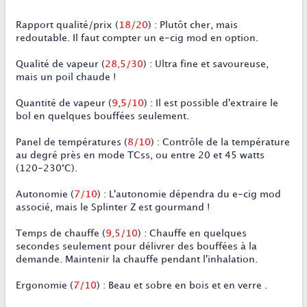
Rapport qualité/prix
(
18/20
)
:
Plutôt cher, mais
redoutable. Il faut compter un e-cig mod en option.
Qualité de vapeur
(
28,5/30
)
:
Ultra fine et savoureuse,
mais un poil chaude !
Quantité de vapeur
(
9,5/10
)
:
Il est possible d'extraire le
bol en quelques bouffées seulement.
Panel de températures
(
8
/10
)
:
Contrôle de la température
au degré près en mode TCss, ou entre 20 et 45 watts
(120-230°C).
Autonomie
(
7
/10
)
:
L'autonomie dépendra du e-cig mod
associé, mais le Splinter Z est gourmand !
Temps de chauffe
(
9,5/10
) : Chauffe en quelques
secondes seulement pour délivrer des bouffées à la
demande. Maintenir la chauffe pendant l'inhalation.
Ergonomie
(
7
/10
)
:
Beau et sobre en bois et en verre .