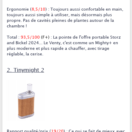
Ergonomie
(
8,5/10
)
:
Toujours aussi confortable en main,
toujours aussi simple à utiliser, mais désormais plus
propre. Pas de cavités pleines de plantes autour de la
chambre !
Total
:
93,5/100
(F+)
:
La pointe de l'offre portable Storz
and Bickel 2024... Le Venty, c'est comme un Mighty+ en
plus moderne et plus rapide a chauffer, avec tirage
réglable, la cerise.
2. Tinymight 2
Rapport qualité/prix
(
19/20
) : Ce qui se fait de mieux avec