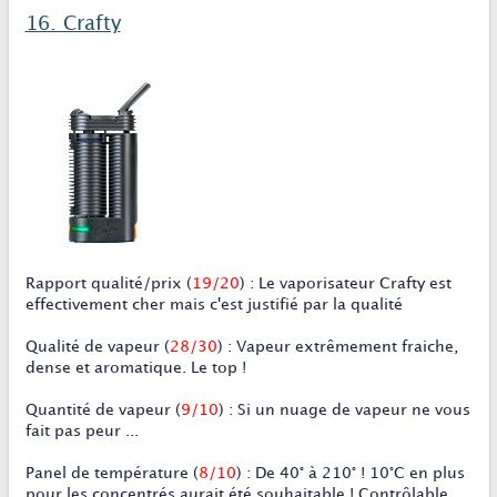
16. Crafty
Rapport qualité/prix
(
19/20
)
:
Le vaporisateur Crafty est
effectivement cher mais c'est justifié par la qualité
Qualité de vapeur
(
28/30
)
:
Vapeur extrêmement fraiche,
dense et aromatique. Le top !
Quantité de vapeur
(
9/10
)
:
Si un nuage de vapeur ne vous
fait pas peur ...
Panel de température
(
8/10
)
:
De 40° à 210° ! 10°C en plus
pour les concentrés aurait été souhaitable ! Contrôlable