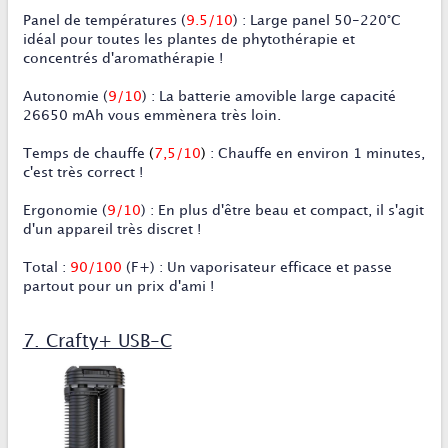
Panel de températures (
9
.5/10
) : Large panel 50-220°C
idéal pour toutes les plantes de phytothérapie et
concentrés d'aromathérapie !
Autonomie (
9/10
) : La batterie amovible large capacité
26650 mAh vous emmènera très loin.
Temps de chauffe
(
7,5/10
)
: Chauffe en environ 1 minutes,
c'est très correct !
Ergonomie (
9
/10
) : En plus d'être beau et compact, il s'agit
d'un appareil très discret !
Total :
90/100
(F+) : Un vaporisateur efficace et passe
partout pour un prix d'ami !
7. Crafty+ USB-C