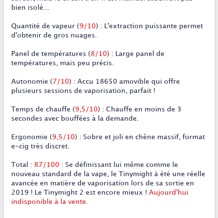
bien isolé...
Quantité de vapeur
(
9/10
) : L'extraction puissante permet
d'obtenir de gros nuages.
Panel de températures
(
8/10
) : Large panel de
températures, mais peu précis.
Autonomie
(
7/10
) : Accu 18650 amovible qui offre
plusieurs sessions de vaporisation, parfait !
Temps de chauffe
(
9,5/10
) : Chauffe en moins de 3
secondes avec bouffées à la demande.
Ergonomie
(
9,5/10
) : Sobre et joli en chêne massif, format
e-cig très discret.
Total :
87/100
: Se définissant lui même comme le
nouveau standard de la vape, le Tinymight à été une réelle
avancée en matière de vaporisation lors de sa sortie en
2019 ! Le Tinymight 2 est encore mieux !
Aujourd'hui
indisponible à la vente.