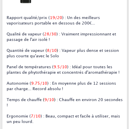
Rapport qualité/prix
(
19/20
)
:
Un des meilleurs
vaporisateurs portable en dessous de 200€...
Qualité de vapeur
(
28/30
)
:
Vraiment impressionnant et
passage de l'air isolé !
Quantité de vapeur
(
8/10
)
:
Vapeur plus dense et session
plus courte qu'avec le Solo
Panel de températures
(
9
.5/10
)
:
Idéal pour toutes les
plantes de phytothérapie et concentrés d'aromathérapie !
Autonomie
(
9.75/10
)
:
En moyenne plus de 12 sessions
par charge... Record absolu !
Temps de chauffe
(
9/10
)
:
Chauffe en environ 20 secondes
!
Ergonomie
(
7
/10
)
:
Beau, compact et facile à utiliser, mais
un peu lourd.