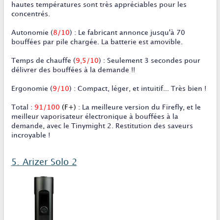
hautes températures sont très appréciables pour les
concentrés.
Autonomie
(
8/10
)
:
Le fabricant annonce jusqu'à 70
bouffées par pile chargée. La batterie est amovible
.
Temps de chauffe
(
9,5/10
) : Seulement 3 secondes pour
délivrer des bouffées à la demande !!
Ergonomie
(
9/10
)
:
Compact, léger, et intuitif... Très bien !
Total
:
91/100
(F+)
:
La meilleure version du Firefly, et le
meilleur vaporisateur électronique à bouffées à la
demande, avec le Tinymight 2. Restitution des saveurs
incroyable !
5. Arizer Solo 2