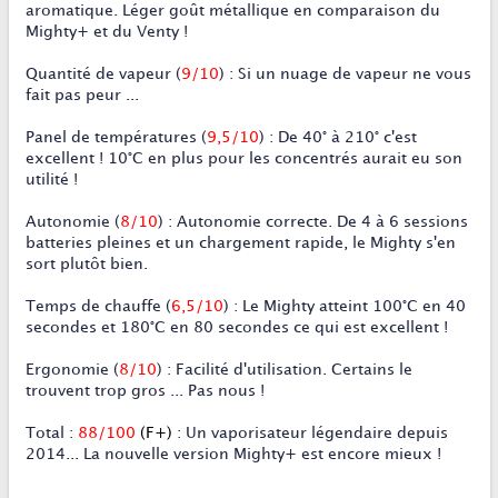
aromatique. Léger goût métallique en comparaison du
Mighty+ et du Venty !
Quantité de vapeur
(
9/10
)
:
Si un nuage de vapeur ne vous
fait pas peur ...
Panel de température
s (
9,5/10
)
:
De 40° à 210° c'est
excellent ! 10°C en plus pour les concentrés aurait eu son
utilité !
Autonomie
(
8/10
)
:
Autonomie correcte. De 4 à 6 sessions
batteries pleines et un chargement rapide, le Mighty s'en
sort plutôt bien.
Temps de chauffe
(
6,5/10
) : Le Mighty atteint 100°C en 40
secondes et 180°C en 80 secondes ce qui est excellent !
Ergonomie
(
8/10
)
:
Facilité d'utilisation. Certains le
trouvent trop gros ... Pas nous !
Total
:
88/100
(F+)
:
Un vaporisateur légendaire depuis
2014... La nouvelle version Mighty+ est encore mieux !