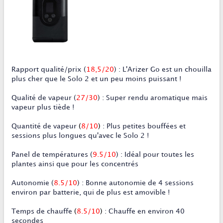
Rapport qualité/prix
(
18,5/20
)
:
L'Arizer Go est un chouilla
plus cher que le Solo 2 et un peu moins puissant !
Qualité de vapeur
(
27/30
)
:
Super rendu aromatique mais
vapeur plus tiède !
Quantité de vapeur
(
8/10
)
:
Plus petites bouffées et
sessions plus longues qu'avec le Solo 2 !
Panel de températures
(
9
.5/10
)
:
Idéal pour toutes les
plantes ainsi que pour les concentrés
Autonomie
(
8.5/10
)
:
Bonne autonomie de 4 sessions
environ par batterie
, qui de plus est amovible !
Temps de chauffe
(
8.5/10
)
:
Chauffe en environ 40
secondes