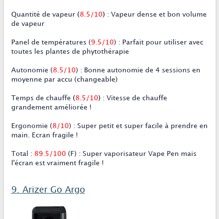
Quantité de vapeur
(
8.5/10
)
:
Vapeur dense et bon volume
de vapeur
Panel de températures
(
9.5/10
)
:
Parfait pour utiliser avec
toutes les plantes de phytothérapie
Autonomie
(
8.5/10
)
:
Bonne autonomie de 4 sessions en
moyenne par accu (changeable)
Temps de chauffe
(
8.5/10
)
:
Vitesse de chauffe
grandement améliorée !
Ergonomie
(
8
/10
)
:
Super petit et super facile à prendre en
main. Ecran fragile !
Total
:
89.5/100
(F) :
Super vaporisateur Vape Pen mais
l'écran est vraiment fragile !
9. Arizer Go Argo