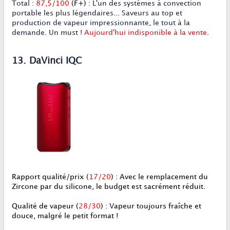
Total
:
87,5/100
(F+)
:
L'un des systèmes à convection
portable les plus légendaires... Saveurs au top et
production de vapeur impressionnante, le tout à la
demande. Un must !
Aujourd'hui indisponible à la vente.
13. DaVinci IQC
Rapport qualité/prix
(
17/20
) : Avec le remplacement du
Zircone par du silicone, le budget est sacrément réduit.
Qualité de vapeur
(
28/30
) : Vapeur toujours fraîche et
douce, malgré le petit format !