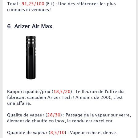
Total
:
91,25/100
(F+) :
Une des références les plus
connues et vendues !
6. Arizer Air Max
Rapport qualité/prix (
18,5/20
) : Le fleuron de l'offre du
fabricant canadien Arizer Tech ! A moins de 200€, c'est
une affaire.
Qualité de vapeur (
28/30
) : Passage de la vapeur sur verre,
élément de chauffe en Inox, le rendu est excellent.
Quantité de vapeur
(
8,5/10
)
: Vapeur riche et dense.