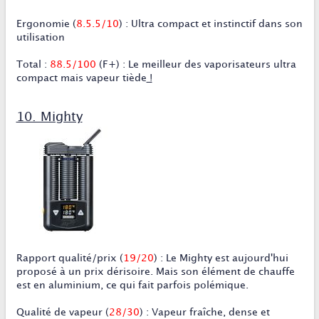
Ergonomie
(
8.5.5
/10
)
:
Ultra compact et instinctif dans son
utilisation
Total
:
88.5/100
(F+) :
Le meilleur des vaporisateurs ultra
compact mais vapeur tiède
!
10. Mighty
Rapport qualité/prix
(
19/20
)
:
Le Mighty est aujourd'hui
proposé à un prix dérisoire. Mais son élément de chauffe
est en aluminium, ce qui fait parfois polémique.
Qualité de vapeur
(
28/30
)
:
Vapeur fraîche, dense et