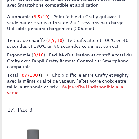
avec Smartphone compatible et application
Autonomie
(
6,5/10
) : Point faible du Crafty qui avec 1
seule batterie vous offrira de 2 à 4 sessions par charge.
Utilisable pendant chargement (20% min)
Temps de chauffe
(
7,5/10
) : Le Crafty atteint 100°C en 40
secondes et 180°C en 80 secondes ce qui est correct !
Ergonomie
(
9/10
) :
Facilité d'utilisation et contrôle total du
Crafty avec l'appli Crafty Remote Control sur Smartphone
compatible.
Total
:
87/100
(F+)
: Choix difficile entre Crafty et Mighty
avec la même qualité de vapeur. Faîtes votre choix entre
taille, autonomie et prix !
Aujourd'hui indisponible à la
vente.
17. Pax 3