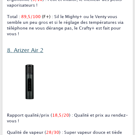
vaporisateurs !
Total
:
89,5/100
(F+)
: Sil le Mighty+ ou le Venty vous
semble un peu gros et si le réglage des températures via
téléphone ne vous dérange pas, le Crafty+ est fait pour
vous !
8. Arizer Air 2
Rapport qualité/prix
(
18,5/20
)
:
Qualité et prix au rendez-
vous !
Qualité de vapeur
(
28/30
)
:
Super vapeur douce et tiède