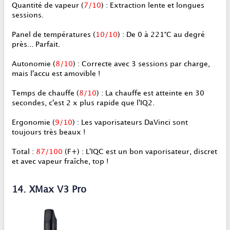
Quantité de vapeur
(
7/10
) : Extraction lente et longues
sessions.
Panel de températures
(
10
/10
) : De 0 à 221°C au degré
près... Parfait.
Autonomie
(
8
/10
) : Correcte avec 3 sessions par charge,
mais l'accu est amovible !
Temps de chauffe
(
8
/
10
) : La chauffe est atteinte en 30
secondes, c'est 2 x plus rapide que l'IQ2.
Ergonomie
(
9/10
) : Les vaporisateurs DaVinci sont
toujours très beaux !
Total :
87/100
(F+)
:
L'IQC est un bon vaporisateur, discret
et avec vapeur fraîche, top !
14. XMax V3 Pro