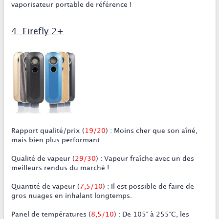
vaporisateur portable de référence !
4. Firefly 2+
Rapport qualité/prix
(
19/20
)
:
Moins cher que son aîné,
mais bien plus performant.
Qualité de vapeur
(
29/30
)
:
Vapeur fraîche avec un des
meilleurs rendus du marché !
Quantité de vapeur
(
7,5/10
)
:
Il est possible de faire de
gros nuages en inhalant longtemps.
Panel de température
s (
8,5/10
)
:
De 105° à 255°C, les