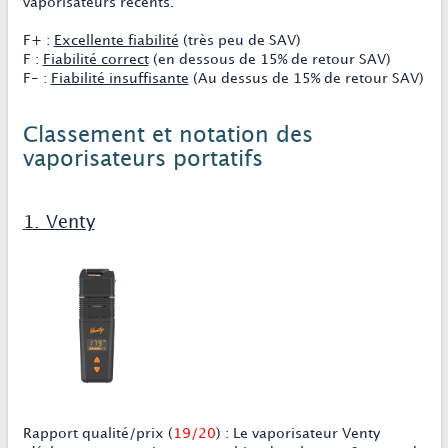
vaporisateurs récents.
F+
:
Excellente fiabilité
(très peu de SAV)
F
:
Fiabilité correct
(en dessous de 15% de retour SAV)
F-
:
Fiabilité insuffisante
(Au dessus de 15% de retour SAV)
Classement et notation des
vaporisateurs portatifs
1. Venty
Rapport qualité/prix
(
19/20
)
:
Le vaporisateur Venty