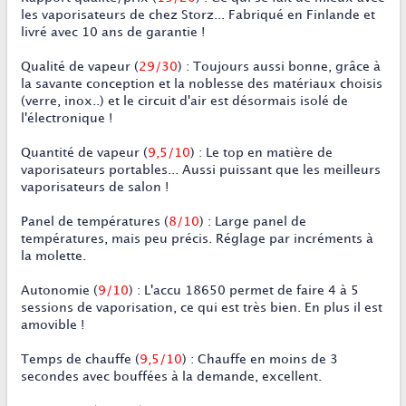
les vaporisateurs de chez Storz... Fabriqué en Finlande et
livré avec 10 ans de garantie !
Qualité de vapeur
(
29/30
) : Toujours aussi bonne, grâce à
la savante conception et la noblesse des matériaux choisis
(verre, inox..) et le circuit d'air est désormais isolé de
l'électronique !
Quantité de vapeur
(
9,5/10
) : Le top en matière de
vaporisateurs portables... Aussi puissant que les meilleurs
vaporisateurs de salon !
Panel de températures
(
8/10
) : Large panel de
températures, mais peu précis. Réglage par incréments à
la molette.
Autonomie
(
9/10
) : L'accu 18650 permet de faire 4 à 5
sessions de vaporisation, ce qui est très bien. En plus il est
amovible !
Temps de chauffe
(
9,5/10
) : Chauffe en moins de 3
secondes avec bouffées à la demande, excellent.