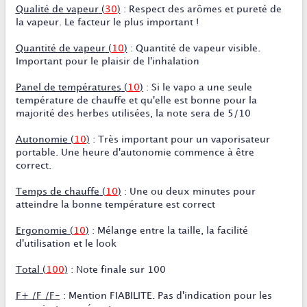
Qualité de vapeur
(
30
)
: Respect des arômes et pureté de
la vapeur. Le facteur le plus important !
Quantité de vapeur
(
10
)
: Quantité de vapeur visible.
Important pour le plaisir de l'inhalation
Panel de températures
(
10
)
: Si le vapo a une seule
température de chauffe et qu'elle est bonne pour la
majorité des herbes utilisées, la note sera de 5/10
Autonomie
(
10
)
: Très important pour un vaporisateur
portable. Une heure d'autonomie commence à être
correct.
Temps de chauffe
(
10
)
: Une ou deux minutes pour
atteindre la bonne température est correct
Ergonomie
(
10
)
: Mélange entre la taille, la facilité
d'utilisation et le look
Total
(
100
)
: Note finale sur 100
F+ /F /F-
: Mention
FIABILITE
. Pas d'indication pour les