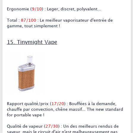
Ergonomie
(
9/10
) : Leger, discret, polyvalent...
Total
:
87/100
: Le meilleur vaporisateur d'entrée de
gamme, tout simplement !
15. Tinymight Vape
Rapport qualité/prix
(
17/20
) : Bouffées à la demande,
chauffe par convection, chêne massif... The new standard
for portable vape !
Qualité de vapeur
(
27/30
) : Un des meilleurs rendus de
saveur, mais le circuit d'air n'est malheureusement pas