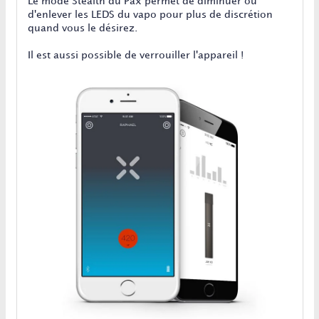
Le mode Stealth du Pax permet de diminuer ou
d'enlever les LEDS du vapo pour plus de discrétion
quand vous le désirez.
Il est aussi possible de verrouiller l'appareil !