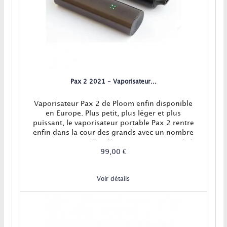
Pax 2 2021 - Vaporisateur...
Vaporisateur Pax 2 de Ploom enfin disponible
en Europe. Plus petit, plus léger et plus
puissant, le vaporisateur portable Pax 2 rentre
enfin dans la cour des grands avec un nombre
impressionnant d'améliorations et une qualité
de vapeur enfin au rendez-vous !Pax 2
99,00 €
vaporizer, le super vape pen 2015 enfin dispo !
Voir détails