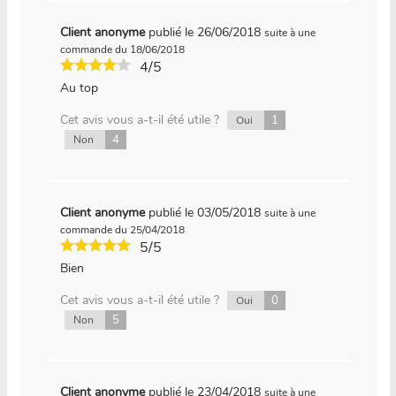
Client anonyme
publié le 26/06/2018
suite à une
commande du 18/06/2018
4/5
Au top
Cet avis vous a-t-il été utile ?
1
Oui
4
Non
Client anonyme
publié le 03/05/2018
suite à une
commande du 25/04/2018
5/5
Bien
Cet avis vous a-t-il été utile ?
0
Oui
5
Non
Client anonyme
publié le 23/04/2018
suite à une