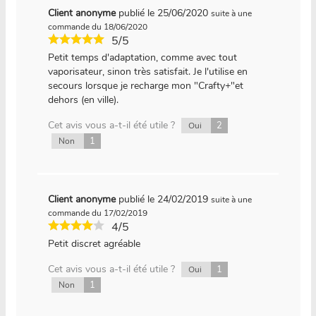
Client anonyme
publié le 25/06/2020
suite à une
commande du 18/06/2020
5/5
Petit temps d'adaptation, comme avec tout
vaporisateur, sinon très satisfait. Je l'utilise en
secours lorsque je recharge mon "Crafty+"et
dehors (en ville).
Cet avis vous a-t-il été utile ?
2
Oui
1
Non
Client anonyme
publié le 24/02/2019
suite à une
commande du 17/02/2019
4/5
Petit discret agréable
Cet avis vous a-t-il été utile ?
1
Oui
1
Non