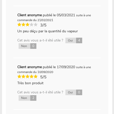
Client anonyme
publié le 05/03/2021
suite à une
commande du 21/02/2021
3/5
Un peu déçu par la quantité du vapeur
Cet avis vous a-t-il été utile ?
4
Oui
0
Non
Client anonyme
publié le 17/09/2020
suite à une
commande du 10/09/2020
5/5
Très bon produit
Cet avis vous a-t-il été utile ?
0
Oui
2
Non