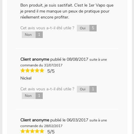
Bon produit, je suis sastifait. C’est le 1er Vapo que
je prend il me manque un peux de pratique pour
réellement encore profiter.
Cet avis vous a-t-il été utile ?
5
Oui
1
Non
Client anonyme
publié le 08/08/2017
suite à une
commande du 31/07/2017
5/5
Nickel
Cet avis vous a-t-il été utile ?
1
Oui
1
Non
Client anonyme
publié le 06/03/2017
suite à une
commande du 28/02/2017
5/5