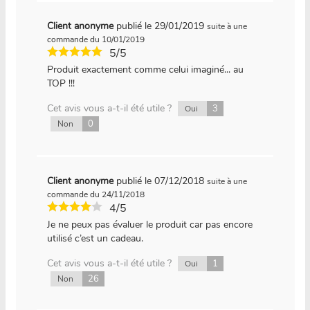
Client anonyme
publié le 29/01/2019
suite à une
commande du 10/01/2019
5/5
Produit exactement comme celui imaginé... au
TOP !!!
Cet avis vous a-t-il été utile ?
3
Oui
0
Non
Client anonyme
publié le 07/12/2018
suite à une
commande du 24/11/2018
4/5
Je ne peux pas évaluer le produit car pas encore
utilisé c’est un cadeau.
Cet avis vous a-t-il été utile ?
1
Oui
26
Non