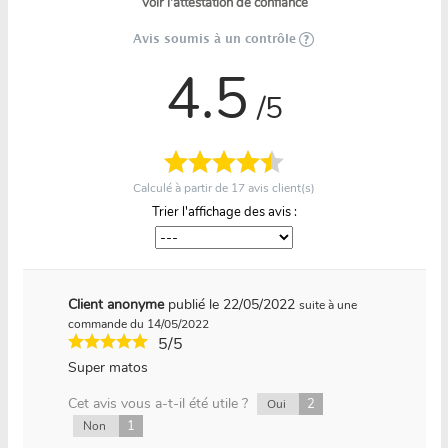
Voir l'attestation de confiance
Avis soumis à un contrôle
4.5
/5
Calculé à partir de
17
avis client(s)
Trier l'affichage des avis :
Client anonyme
publié le 22/05/2022
suite à une
commande du 14/05/2022
5/5
Super matos
Cet avis vous a-t-il été utile ?
2
Oui
1
Non