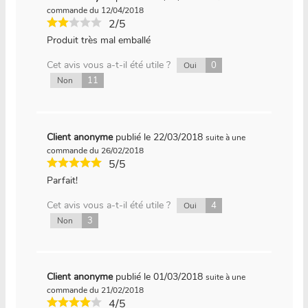
commande du 12/04/2018
2/5
Produit très mal emballé
Cet avis vous a-t-il été utile ?
0
Oui
11
Non
Client anonyme
publié le 22/03/2018
suite à une
commande du 26/02/2018
5/5
Parfait!
Cet avis vous a-t-il été utile ?
4
Oui
3
Non
Client anonyme
publié le 01/03/2018
suite à une
commande du 21/02/2018
4/5