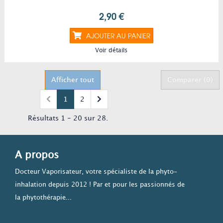
2,90 €
AJOUTER AU PANIER
Voir détails
Afficher tout
Comparer (
0
)
1
2
Résultats 1 - 20 sur 28.
A propos
Docteur Vaporisateur, votre spécialiste de la phyto-
inhalation depuis 2012 ! Par et pour les passionnés de
la phytothérapie...