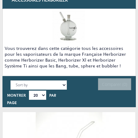
ACCESSOIRES HERBORIZER
Vous trouverez dans cette catégorie tous les accessoires
pour les vaporisateurs de la marque Française Herborizer
comme Herborizer Basic, Herborizer Xl et Herborizer
Système Ti ainsi que les Bang, tube, sphere et bubbler !
Comparer (
0
)
PAR
MONTRER
PAGE