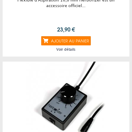
Flexible d'Aspiration 18,8 mm Herborizer est un
accessoire officiel...
23,90 €
AJOUTER AU PANIER
Voir détails