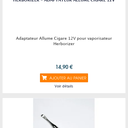
HERBORIZER - ADAPTATEUR ALLUME CIGARE 12V
Adaptateur Allume Cigare 12V pour vaporisateur
Herborizer
14,90 €
AJOUTER AU PANIER
Voir détails