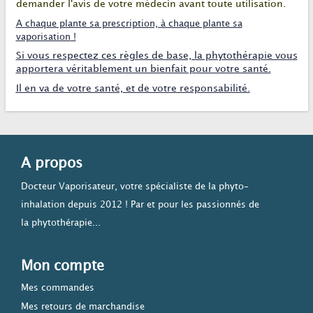
demander l'avis de votre médecin avant toute utilisation.
A
chaque plante sa prescription, à chaque plante sa
vaporisation
!
Si vous respectez ces règles de base, la phytothérapie vous
apportera véritablement un bienfait pour votre santé.
Il en va de votre santé, et de votre responsabilité.
A propos
Docteur Vaporisateur, votre spécialiste de la phyto-
inhalation depuis 2012 ! Par et pour les passionnés de
la phytothérapie...
Mon compte
Mes commandes
Mes retours de marchandise