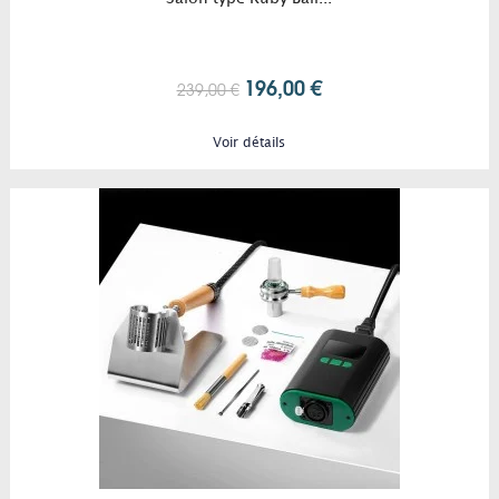
196,00 €
239,00 €
Voir détails