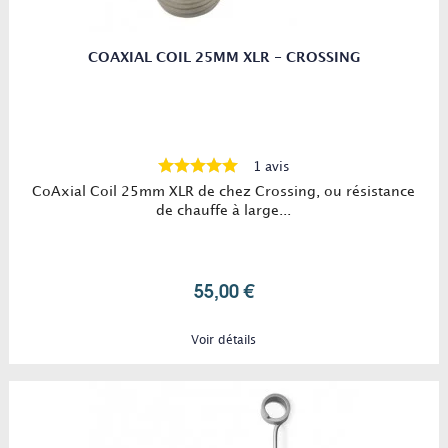
COAXIAL COIL 25MM XLR - CROSSING
1 avis
CoAxial Coil 25mm XLR de chez Crossing, ou résistance
de chauffe à large...
55,00 €
Voir détails