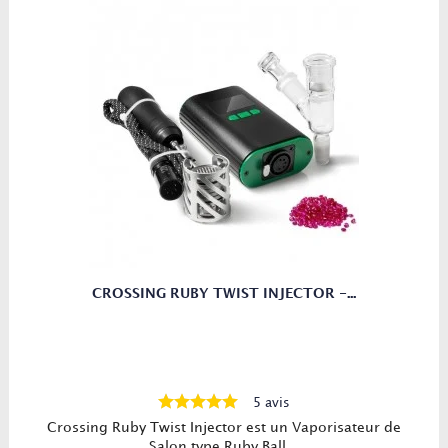
CROSSING RUBY TWIST INJECTOR -...
5 avis
Crossing Ruby Twist Injector est un Vaporisateur de
Salon type Ruby Ball...