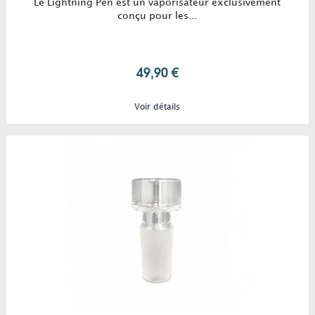
Le Lightning Pen est un vaporisateur exclusivement
conçu pour les...
49,90 €
Voir détails