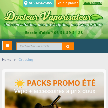
NOS MAGASINS
Voir le panier
Mon compte
Besoin d’aide ?
06 51 39 54 28
Toggle
navigation
Home
>
Crossing