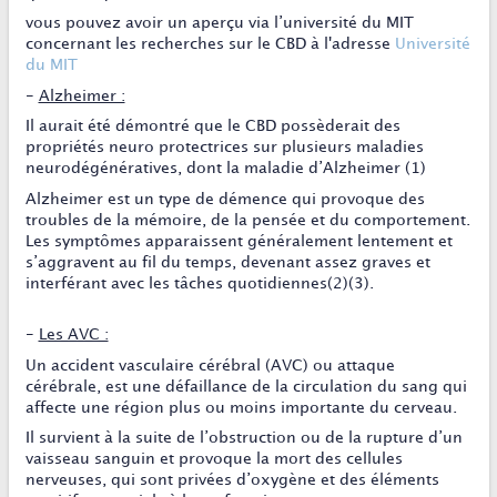
vous pouvez avoir un aperçu via l’université du MIT
concernant les recherches sur le CBD à l'adresse
Université
du MIT
-
Alzheimer :
Il aurait été démontré que le CBD possèderait des
propriétés neuro protectrices sur plusieurs maladies
neurodégénératives, dont la maladie d’Alzheimer (1)
Alzheimer est un type de démence qui provoque des
troubles de la mémoire, de la pensée et du comportement.
Les symptômes apparaissent généralement lentement et
s’aggravent au fil du temps, devenant assez graves et
interférant avec les tâches quotidiennes(2)(3).
-
Les AVC :
Un accident vasculaire cérébral (AVC) ou attaque
cérébrale, est une défaillance de la circulation du sang qui
affecte une région plus ou moins importante du cerveau.
Il survient à la suite de l’obstruction ou de la rupture d’un
vaisseau sanguin et provoque la mort des cellules
nerveuses, qui sont privées d’oxygène et des éléments