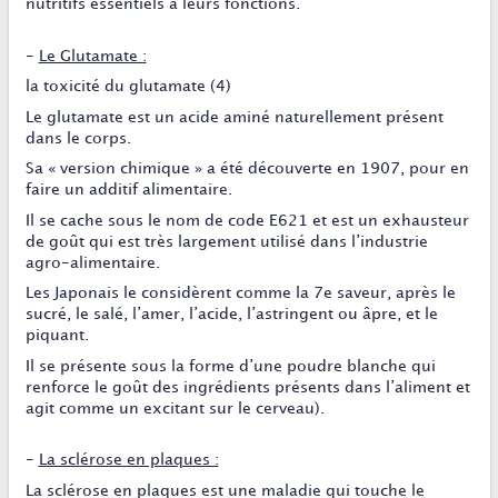
nutritifs essentiels à leurs fonctions.
-
Le Glutamate :
la toxicité du glutamate (4)
Le glutamate est un acide aminé naturellement présent
dans le corps.
Sa « version chimique » a été découverte en 1907, pour en
faire un additif alimentaire.
Il se cache sous le nom de code E621 et est un exhausteur
de goût qui est très largement utilisé dans l’industrie
agro-alimentaire.
Les Japonais le considèrent comme la 7e saveur, après le
sucré, le salé, l’amer, l’acide, l’astringent ou âpre, et le
piquant.
Il se présente sous la forme d’une poudre blanche qui
renforce le goût des ingrédients présents dans l’aliment et
agit comme un excitant sur le cerveau).
-
La sclérose en plaques :
La sclérose en plaques est une maladie qui touche le