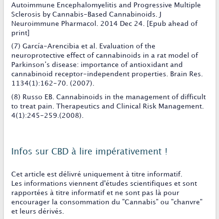
Autoimmune Encephalomyelitis and Progressive Multiple
Sclerosis by Cannabis-Based Cannabinoids. J
Neuroimmune Pharmacol. 2014 Dec 24. [Epub ahead of
print]
(7) García-Arencibia et al. Evaluation of the
neuroprotective effect of cannabinoids in a rat model of
Parkinson’s disease: importance of antioxidant and
cannabinoid receptor-independent properties. Brain Res.
1134(1):162-70. (2007).
(8) Russo EB. Cannabinoids in the management of difficult
to treat pain. Therapeutics and Clinical Risk Management.
4(1):245-259.(2008).
Infos sur CBD à lire impérativement !
Cet article est délivré uniquement à titre informatif.
Les informations viennent d'études scientifiques et sont
rapportées à titre informatif et ne sont pas là pour
encourager la consommation du "Cannabis" ou "chanvre"
et leurs dérivés.