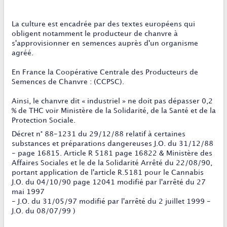
La culture est encadrée par des textes européens qui
obligent notamment le producteur de chanvre à
s'approvisionner en semences auprès d'un organisme
agréé.
En France la Coopérative Centrale des Producteurs de
Semences de Chanvre : (CCPSC).
Ainsi, le chanvre dit « industriel » ne doit pas dépasser 0,2
% de THC voir Ministère de la Solidarité, de la Santé et de la
Protection Sociale.
Décret n° 88-1231 du 29/12/88 relatif à certaines
substances et préparations dangereuses J.O. du 31/12/88
- page 16815. Article R 5181 page 16822 & Ministère des
Affaires Sociales et le de la Solidarité Arrêté du 22/08/90,
portant application de l'article R.5181 pour le Cannabis
J.O. du 04/10/90 page 12041 modifié par l'arrêté du 27
mai 1997
- J.O. du 31/05/97 modifié par l'arrêté du 2 juillet 1999 -
J.O. du 08/07/99 )