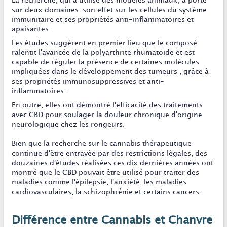
La recherche, qui a utilisé des modèles animaux, a porté
sur deux domaines: son effet sur les cellules du système
immunitaire et ses propriétés anti-inflammatoires et
apaisantes.
Les études suggèrent en premier lieu que le composé
ralentit l'avancée de la polyarthrite rhumatoïde et est
capable de réguler la présence de certaines molécules
impliquées dans le développement des tumeurs , grâce à
ses propriétés immunosuppressives et anti-
inflammatoires.
En outre, elles ont démontré l'efficacité des traitements
avec CBD pour soulager la douleur chronique d'origine
neurologique chez les rongeurs.
Bien que la recherche sur le cannabis thérapeutique
continue d'être entravée par des restrictions légales, des
douzaines d'études réalisées ces dix dernières années ont
montré que le CBD pouvait être utilisé pour traiter des
maladies comme l'épilepsie, l'anxiété, les maladies
cardiovasculaires, la schizophrénie et certains cancers.
Différence entre Cannabis et Chanvre