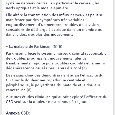
système nerveux central, en particulier le cerveau, les
nerfs optiques et la moelle épinière.
Elle altère la transmission des influx nerveux et peut se
manifester par des symptômes très variables :
engourdissement d’un membre, troubles de la vision,
sensations de décharge électrique dans un membre ou
dans le dos, troubles des mouvements.
-
La maladie de Parkinson (5)(6):
Parkinson affecte le système nerveux central responsable
de troubles progressifs : mouvements ralentis,
tremblements, rigidité puis troubles cognitifs et la neuro
dégénérescence causée par l’abus d’alcool (7).
Des essais cliniques démontreraient aussi l’efficacité du
CBD sur la douleur neuropathique centrale et
périphérique, la polyarthrite rhumatoïde et la douleur
cancéreuse (8).
Aucunes études cliniques qui aurait exploré l’efficacité du
CBD seul sur la douleur n’est connue à ce jour .
Annexe CBD: