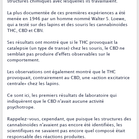
structures chimiques avec lesquelles ils travaillaient.
La plus documentée de ces premières expériences a été
menée en 1946 par un homme nommé Walter S. Loewe,
qui a testé sur des lapins et des souris les cannabinoïdes
THC, CBD et CBN.
Ses résultats ont montré que si le THC provoquait la
catalepsie (un type de transe) chez les souris, le CBD ne
semblait pas produire d'effets observables sur le
comportement.
Les observations ont également montré que le THC
provoquait, contrairement au CBD, une «action excitatrice
centrale» chez les lapins.
Ce sont ici, les premiers résultats de laboratoire qui
indiquèrent que le CBD n'avait aucune activité
psychotrope.
Rappelez-vous, cependant, que puisque les structures des
cannabinoïdes n'avaient pas encore été identifiées, les
scientifiques ne savaient pas encore quel composé était
responsable des réactions produites.