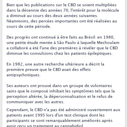
Bien que les publications sur le CBD se soient multipliées
dans la décennie des années 70, l'intérêt pour la molécule
a diminué au cours des deux années suivantes.
Néanmoins, des percées importantes ont été réalisées au
cours de cette période.
Des progrès ont continué à être faits au Brésil: en 1980,
une petite étude menée à São Paulo à laquelle Mechoulam
a collaboré a été l'une des premières à révéler que le CBD
diminue les convulsions chez les patients épileptiques.
En 1982, une autre recherche ultérieure a décrit la
première preuve que le CBD avait des effets
antipsychotiques.
Ses auteurs ont prouvé dans un groupe de volontaires
sains que le composé inhibait les symptômes tels que la
perception altérée, la dépersonnalisation et le refus de
communiquer avec les autres.
Cependant, le CBD n'a pas été administré ouvertement aux
patients avant 1995 lors d'un test clinique dont les
participants se sont remarquablement améliorés après
avoir reçu un traitement au cannabidiol.