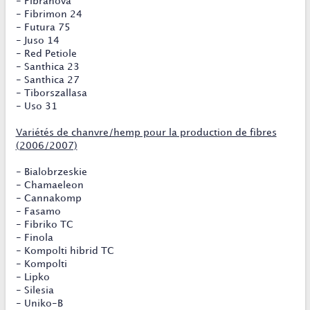
- Fibranova
- Fibrimon 24
- Futura 75
- Juso 14
- Red Petiole
- Santhica 23
- Santhica 27
- Tiborszallasa
- Uso 31
Variétés de chanvre/hemp pour la production de fibres
(2006/2007)
- Bialobrzeskie
- Chamaeleon
- Cannakomp
- Fasamo
- Fibriko TC
- Finola
- Kompolti hibrid TC
- Kompolti
- Lipko
- Silesia
- Uniko-B