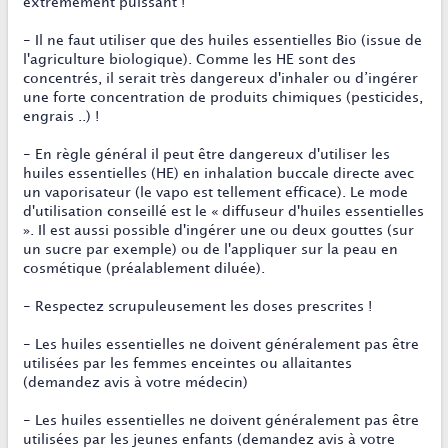
extrêmement puissant !
- Il ne faut utiliser que des huiles essentielles Bio (issue de
l'agriculture biologique). Comme les HE sont des
concentrés, il serait très dangereux d'inhaler ou d’ingérer
une forte concentration de produits chimiques (pesticides,
engrais ..) !
- En règle général il peut être dangereux d'utiliser les
huiles essentielles (HE) en inhalation buccale directe avec
un vaporisateur (le vapo est tellement efficace). Le mode
d'utilisation conseillé est le « diffuseur d'huiles essentielles
». Il est aussi possible d'ingérer une ou deux gouttes (sur
un sucre par exemple) ou de l'appliquer sur la peau en
cosmétique (préalablement diluée).
- Respectez scrupuleusement les doses prescrites !
- Les huiles essentielles ne doivent généralement pas être
utilisées par les femmes enceintes ou allaitantes
(demandez avis à votre médecin)
- Les huiles essentielles ne doivent généralement pas être
utilisées par les jeunes enfants (demandez avis à votre