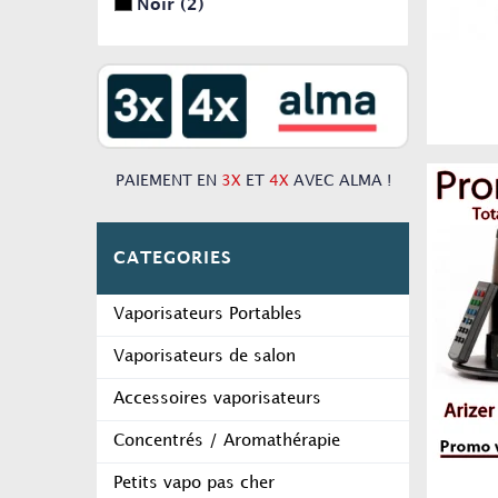
Noir
(2)
Violet
(2)
Rouge
(2)
PAIEMENT EN
3X
ET
4X
AVEC ALMA !
CATEGORIES
Vaporisateurs Portables
Vaporisateurs de salon
Accessoires vaporisateurs
Concentrés / Aromathérapie
Petits vapo pas cher