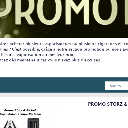
irez acheter plusieurs vaporisateurs ou plusieurs cigarettes élec
ies ? C'est possible, grâce à notre section promotion où nous av
liés à la vaporisation au meilleur prix...
ncez dès maintenant car vous n'avez plus d'excuses ...
PROMO STORZ & 