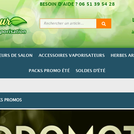
BESOIN D’AIDE ?
06 51 39 54 28
à
EURS DE SALON
ACCESSOIRES VAPORISATEURS
HERBES A
PACKS PROMO ÉTÉ
SOLDES D'ÉTÉ
KS PROMOS