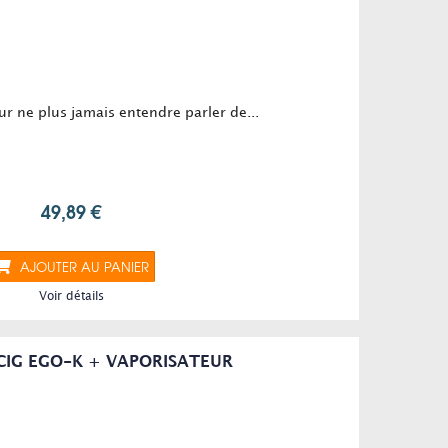
ur ne plus jamais entendre parler de...
49,89 €
AJOUTER AU PANIER
Voir détails
CIG EGO-K + VAPORISATEUR