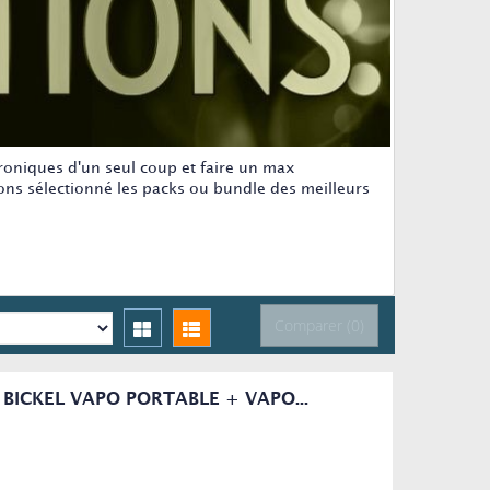
troniques d'un seul coup et faire un max
ons sélectionné les packs ou bundle des meilleurs
Comparer (
0
)
BICKEL VAPO PORTABLE + VAPO...