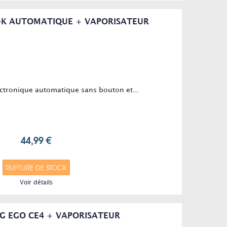
-K AUTOMATIQUE + VAPORISATEUR
ectronique automatique sans bouton et...
44,99 €
RUPTURE DE STOCK
Voir détails
G EGO CE4 + VAPORISATEUR