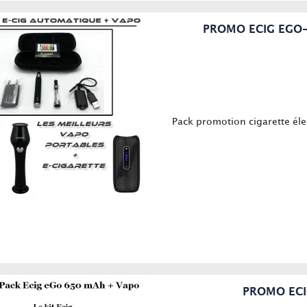
PROMO ECIG EGO
Pack promotion cigarette él
PROMO ECI