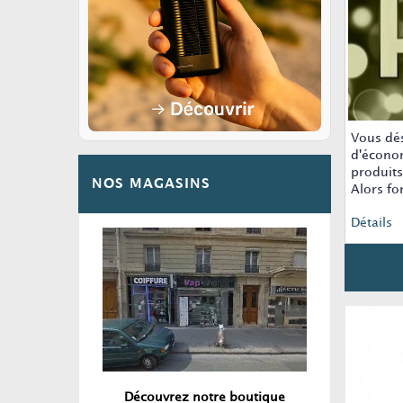
Vous dés
d'économ
produits 
NOS MAGASINS
Alors fo
Détails
Découvrez notre boutique