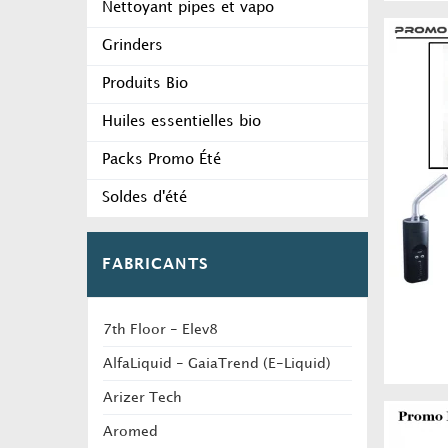
Nettoyant pipes et vapo
Grinders
Produits Bio
Huiles essentielles bio
Packs Promo Été
Soldes d'été
FABRICANTS
7th Floor - Elev8
AlfaLiquid - GaiaTrend (E-Liquid)
Arizer Tech
Aromed