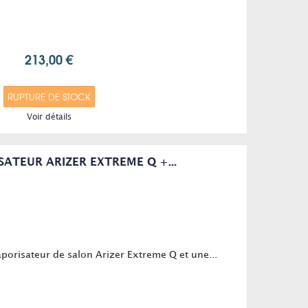
213,00 €
RUPTURE DE STOCK
Voir détails
ATEUR ARIZER EXTREME Q +...
porisateur de salon Arizer Extreme Q et une...