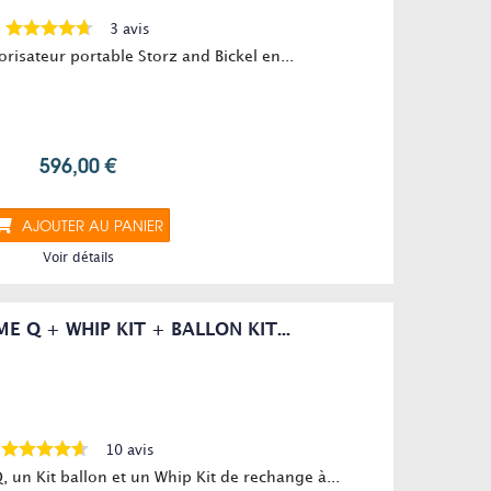
3 avis
risateur portable Storz and Bickel en...
596,00 €
AJOUTER AU PANIER
Voir détails
E Q + WHIP KIT + BALLON KIT...
10 avis
 un Kit ballon et un Whip Kit de rechange à...