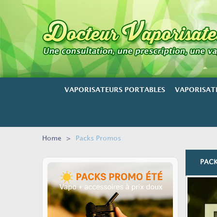
VAPORISATEURS PORTABLES
VAPORISAT
Home
>
Packs Promos
PAC