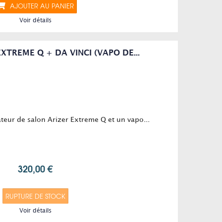
AJOUTER AU PANIER
Voir détails
XTREME Q + DA VINCI (VAPO DE...
teur de salon Arizer Extreme Q et un vapo...
320,00 €
RUPTURE DE STOCK
Voir détails