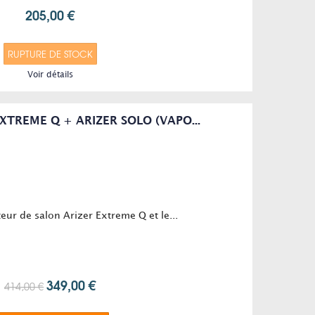
205,00 €
RUPTURE DE STOCK
Voir détails
XTREME Q + ARIZER SOLO (VAPO...
eur de salon Arizer Extreme Q et le...
349,00 €
414,00 €