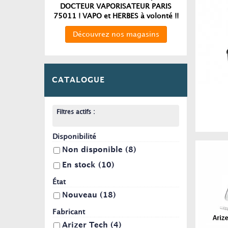
DOCTEUR VAPORISATEUR PARIS
75011 ! VAPO et HERBES à volonté !!
Découvrez nos magasins
CATALOGUE
Filtres actifs :
Disponibilité
Non disponible
(8)
En stock
(10)
État
Nouveau
(18)
Fabricant
Arizer Tech
(4)