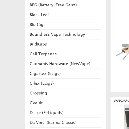
BFG (Battery-Free Ganz)
Black Leaf
Blu Cigs
Boundless Vape Technology
BudKups
Cali Terpenes
Cannabis Hardware (NewVape)
Cigartex (Ecigs)
Cilex (Ecigs)
Crossing
CVault
D'Lice (E-Liquids)
Da Vinci (karma Classic)