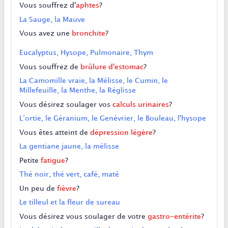
Vous souffrez d'
aphtes
?
La Sauge, la Mauve
Vous avez une
bronchite
?
Eucalyptus, Hysope, Pulmonaire, Thym
Vous souffrez de
brûlure d'estomac
?
La Camomille vraie, la Mélisse, le Cumin, le
Millefeuille, la Menthe, la Réglisse
Vous désirez soulager vos
calculs urinaires
?
L’ortie, le Géranium, le Genévrier, le Bouleau, l'hysope
Vous êtes atteint de
dépression légère
?
La gentiane jaune, la mélisse
Petite
fatigue
?
Thé noir, thé vert, café, maté
Un peu de
fièvre
?
Le tilleul et la fleur de sureau
Vous désirez vous soulager de votre
gastro-entérite
?