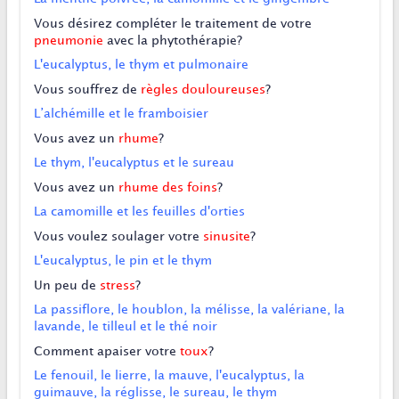
Vous désirez compléter le traitement de votre
pneumonie
avec la phytothérapie?
L'eucalyptus, le thym et pulmonaire
Vous souffrez de
règles douloureuses
?
L’alchémille et le framboisier
Vous avez un
rhume
?
Le thym, l'eucalyptus et le sureau
Vous avez un
rhume des foins
?
La camomille et les feuilles d'orties
Vous voulez soulager votre
sinusite
?
L'eucalyptus, le pin et le thym
Un peu de
stress
?
La passiflore, le houblon, la mélisse, la valériane, la
lavande, le tilleul et le thé noir
Comment apaiser votre
toux
?
Le fenouil, le lierre, la mauve, l'eucalyptus, la
guimauve, la réglisse, le sureau, le thym