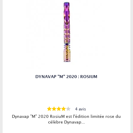
DYNAVAP "M" 2020 : ROSIUM
4 avis
Dynavap "M" 2020 RosiuM est l'édition limitée rose du
célèbre Dynavap...