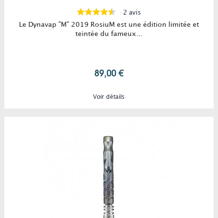
2 avis
Le Dynavap "M" 2019 RosiuM est une édition limitée et
teintée du fameux...
89,00 €
Voir détails