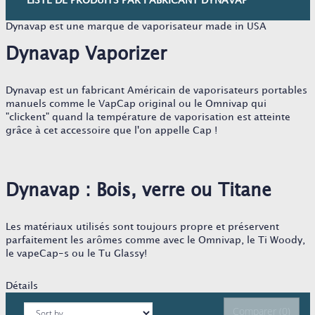
LISTE DE PRODUITS PAR FABRICANT DYNAVAP
Dynavap est une marque de vaporisateur made in USA
Dynavap Vaporizer
Dynavap est un fabricant Américain de vaporisateurs portables
manuels comme le VapCap original ou le Omnivap qui
"clickent" quand la température de vaporisation est atteinte
grâce à cet accessoire que l'on appelle Cap !
Dynavap : Bois, verre ou Titane
Les matériaux utilisés sont toujours propre et préservent
parfaitement les arômes comme avec le Omnivap, le Ti Woody,
le vapeCap-s ou le Tu Glassy!
Détails
Comparer (
0
)