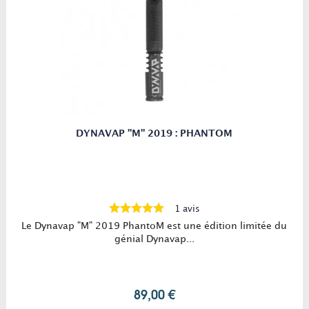
DYNAVAP "M" 2019 : PHANTOM
1 avis
Le Dynavap "M" 2019 PhantoM est une édition limitée du
génial Dynavap...
89,00 €