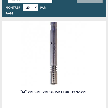
PAR
MONTRER
PAGE
"M" VAPCAP VAPORISATEUR DYNAVAP