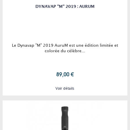
DYNAVAP "M" 2019 : AURUM
Le Dynavap "M" 2019 AuruM est une édition limitée et
colorée du célèbre...
89,00 €
Voir détails