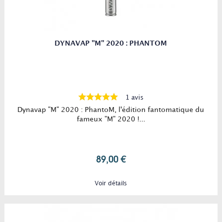
DYNAVAP "M" 2020 : PHANTOM
1 avis
Dynavap "M" 2020 : PhantoM, l'édition fantomatique du
fameux "M" 2020 !...
89,00 €
Voir détails