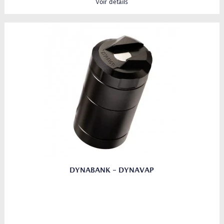
Voir détails
DYNABANK - DYNAVAP