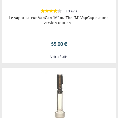
19 avis
Le vaporisateur VapCap "M" ou The "M" VapCap est une
version tout en...
55,00 €
Voir détails