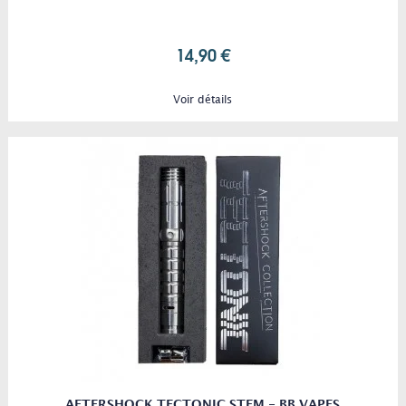
14,90 €
Voir détails
AFTERSHOCK TECTONIC STEM - BB VAPES