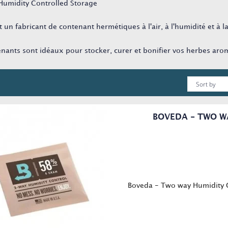
Humidity Controlled Storage
t un fabricant de contenant hermétiques à l'air, à l'humidité et à l
nants sont idéaux pour stocker, curer et bonifier vos herbes arom
BOVEDA - TWO W
Boveda - Two way Humidity C