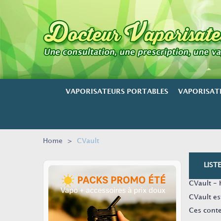
VAPORISATEURS PORTABLES
VAPORISAT
Home
>
CVault
LIST
CVault - 
CVault es
Ces conte