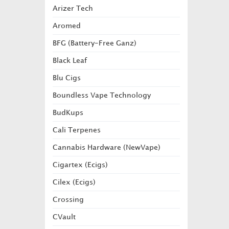
Arizer Tech
Aromed
BFG (Battery-Free Ganz)
Black Leaf
Blu Cigs
Boundless Vape Technology
BudKups
Cali Terpenes
Cannabis Hardware (NewVape)
Cigartex (Ecigs)
Cilex (Ecigs)
Crossing
CVault