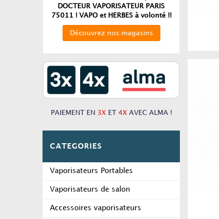
DOCTEUR VAPORISATEUR PARIS
75011 ! VAPO et HERBES à volonté !!
Découvrez nos magasins
PAIEMENT EN
3X
ET
4X
AVEC ALMA !
CATEGORIES
Vaporisateurs Portables
Vaporisateurs de salon
Accessoires vaporisateurs