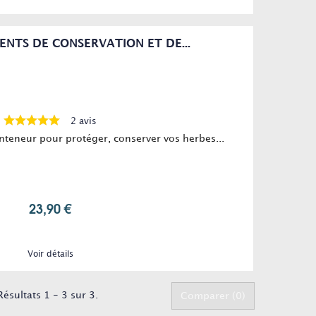
IENTS DE CONSERVATION ET DE...
2 avis
onteneur pour protéger, conserver vos herbes...
23,90 €
Voir détails
Résultats 1 - 3 sur 3.
Comparer (
0
)