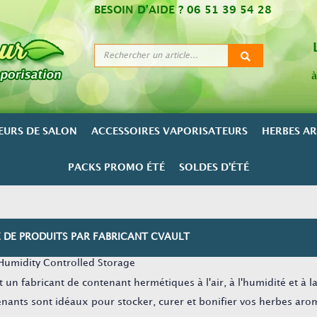
BESOIN D’AIDE ?
06 51 39 54 28
à
EURS DE SALON
ACCESSOIRES VAPORISATEURS
HERBES A
PACKS PROMO ÉTÉ
SOLDES D'ÉTÉ
E DE PRODUITS PAR FABRICANT CVAULT
Humidity Controlled Storage
t un fabricant de contenant hermétiques à l'air, à l'humidité et à l
nants sont idéaux pour stocker, curer et bonifier vos herbes arom