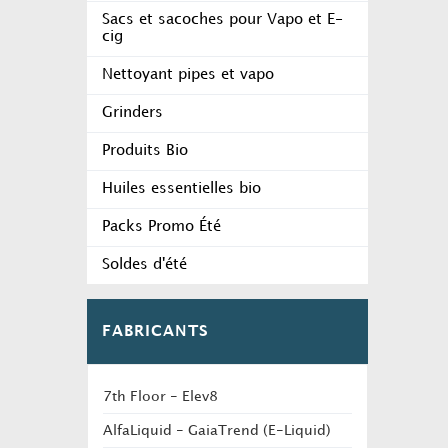
Sacs et sacoches pour Vapo et E-
cig
Nettoyant pipes et vapo
Grinders
Produits Bio
Huiles essentielles bio
Packs Promo Été
Soldes d'été
FABRICANTS
7th Floor - Elev8
AlfaLiquid - GaiaTrend (E-Liquid)