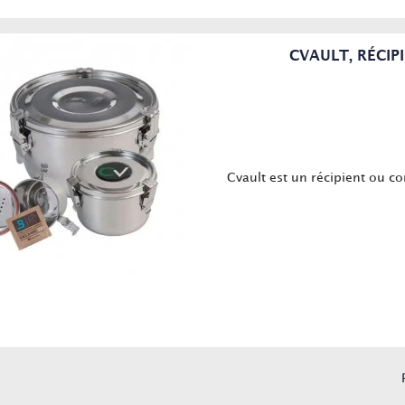
CVAULT, RÉCIP
Cvault est un récipient ou c