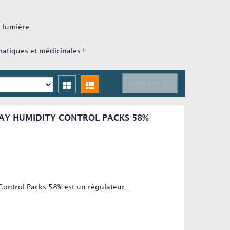
a lumière.
atiques et médicinales !
Comparer (
0
)
AY HUMIDITY CONTROL PACKS 58%
ontrol Packs 58% est un régulateur...