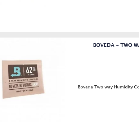
BOVEDA - TWO W
Boveda Two way Humidity Con