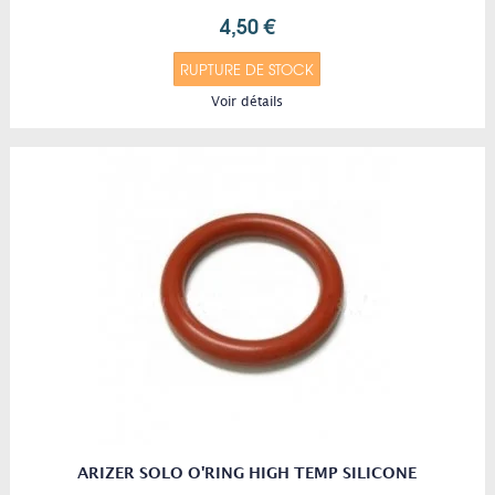
4,50 €
RUPTURE DE STOCK
Voir détails
ARIZER SOLO O'RING HIGH TEMP SILICONE