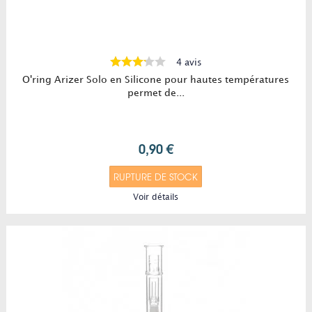
4 avis
O'ring Arizer Solo en Silicone pour hautes températures
permet de...
0,90 €
RUPTURE DE STOCK
Voir détails