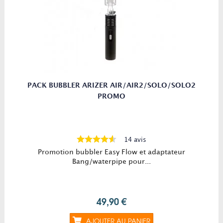
PACK BUBBLER ARIZER AIR/AIR2/SOLO/SOLO2
PROMO
14 avis
Promotion bubbler Easy Flow et adaptateur
Bang/waterpipe pour...
49,90 €
AJOUTER AU PANIER