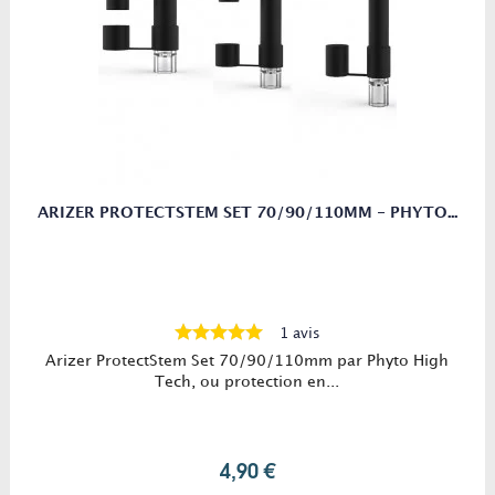
ARIZER PROTECTSTEM SET 70/90/110MM - PHYTO...
1 avis
Arizer ProtectStem Set 70/90/110mm par Phyto High
Tech, ou protection en...
4,90 €