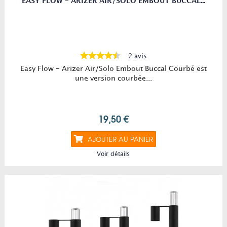
EASY FLOW - ARIZER AIR/SOLO EMBOUT BUCCAL...
2 avis
Easy Flow - Arizer Air/Solo Embout Buccal Courbé est
une version courbée...
19,50 €
AJOUTER AU PANIER
Voir détails