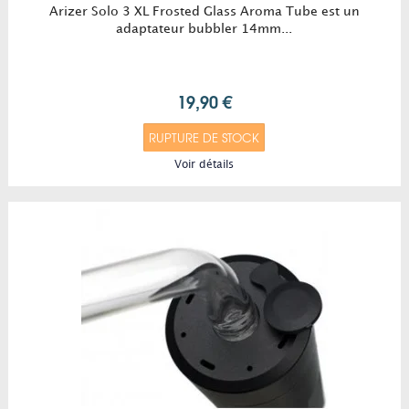
Arizer Solo 3 XL Frosted Glass Aroma Tube est un
adaptateur bubbler 14mm...
19,90 €
RUPTURE DE STOCK
Voir détails