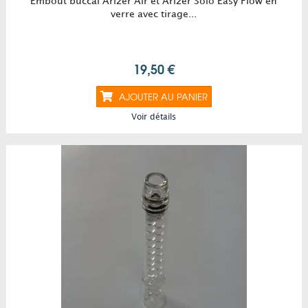
Embout buccal Arizer Air et Arizer Solo Easy Flow en
verre avec tirage...
19,50 €
AJOUTER AU PANIER
Voir détails