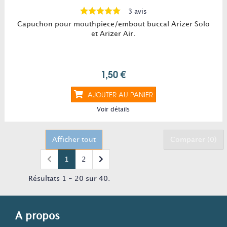
3 avis
Capuchon pour mouthpiece/embout buccal Arizer Solo
et Arizer Air.
1,50 €
AJOUTER AU PANIER
Voir détails
Afficher tout
Comparer (
0
)
1
2
Résultats 1 - 20 sur 40.
A propos