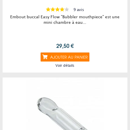
9 avis
Embout buccal Easy Flow "Bubbler mouthpiece" est une
mini chambre à eau...
29,50 €
AJOUTER AU PANIER
Voir détails