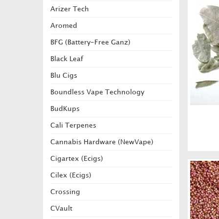
Arizer Tech
Aromed
BFG (Battery-Free Ganz)
Black Leaf
Blu Cigs
Boundless Vape Technology
BudKups
Cali Terpenes
Cannabis Hardware (NewVape)
Cigartex (Ecigs)
Cilex (Ecigs)
Crossing
CVault