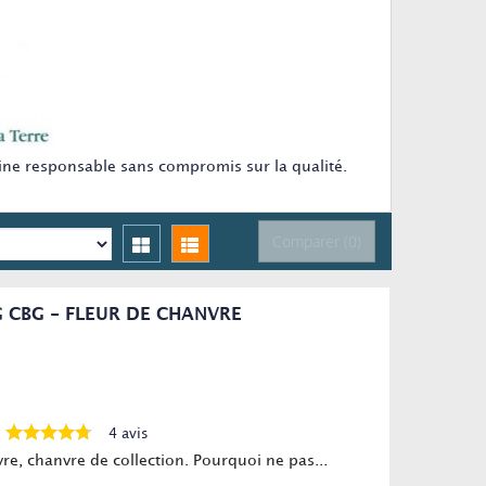
maine responsable sans compromis sur la qualité.
Comparer (
0
)
 CBG - FLEUR DE CHANVRE
4 avis
e, chanvre de collection. Pourquoi ne pas...