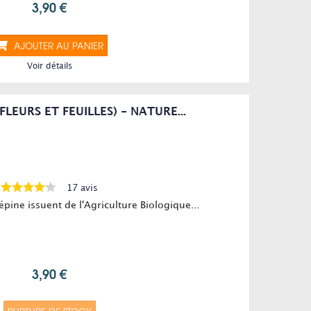
3,90 €
AJOUTER AU PANIER
Voir détails
FLEURS ET FEUILLES) - NATURE...
17 avis
bépine issuent de l'Agriculture Biologique...
3,90 €