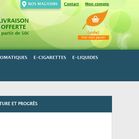
NOS MAGASINS
Contact
Mon compte
LIVRAISON
OFFERTE
(vide)
 partir de 50€
Voir mon panier
ROMATIQUES
E-CIGARETTES
E-LIQUIDES
ATURE ET PROGRÈS