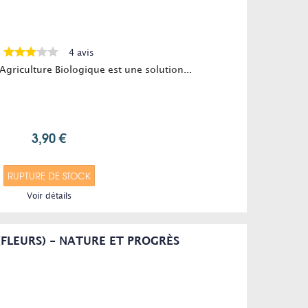
4 avis
'Agriculture Biologique est une solution...
3,90 €
RUPTURE DE STOCK
Voir détails
(FLEURS) - NATURE ET PROGRÈS