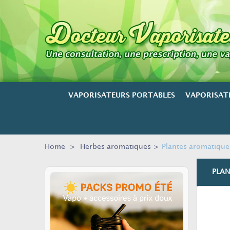
VAPORISATEURS PORTABLES
VAPORISAT
Home
>
Herbes aromatiques
>
Plantes aromatiques
PLAN