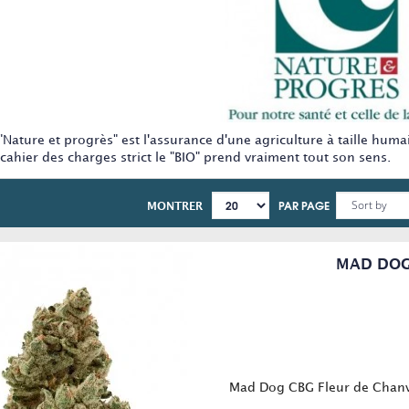
 "Nature et progrès" est l'assurance d'une agriculture à taille hu
cahier des charges strict le "BIO" prend vraiment tout son sens.
PAR PAGE
MONTRER
MAD DOG
Mad Dog CBG Fleur de Chanvr