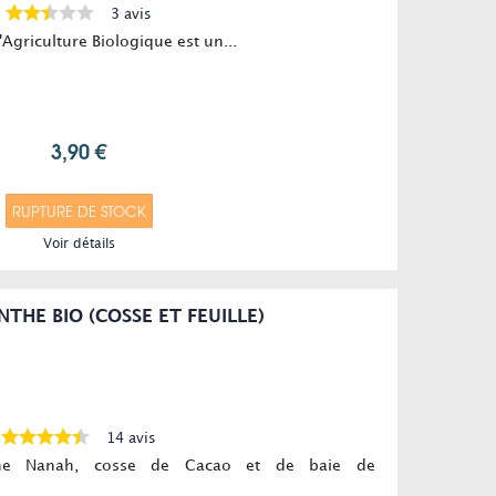
3 avis
'Agriculture Biologique est un...
3,90 €
RUPTURE DE STOCK
Voir détails
HE BIO (COSSE ET FEUILLE)
14 avis
he Nanah, cosse de Cacao et de baie de