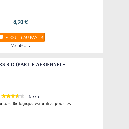
8,90 €
AJOUTER AU PANIER
Voir détails
S BIO (PARTIE AÉRIENNE) -...
6 avis
ulture Biologique est utilisé pour les...