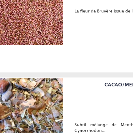
La fleur de Bruyère issue de l
CACAO/MENT
Subtil mélange de Ment
Cynorrhodon...