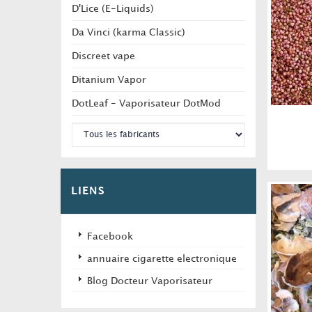
D'Lice (E-Liquids)
Da Vinci (karma Classic)
Discreet vape
Ditanium Vapor
DotLeaf - Vaporisateur DotMod
LIENS
Facebook
annuaire cigarette electronique
Blog Docteur Vaporisateur