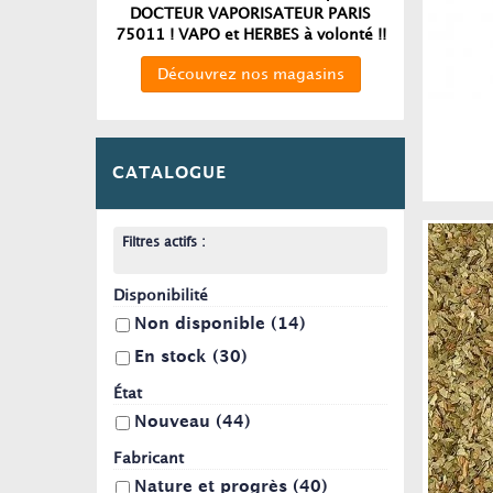
DOCTEUR VAPORISATEUR PARIS
75011 ! VAPO et HERBES à volonté !!
Découvrez nos magasins
CATALOGUE
Filtres actifs :
Disponibilité
Non disponible
(14)
En stock
(30)
État
Nouveau
(44)
Fabricant
Nature et progrès
(40)