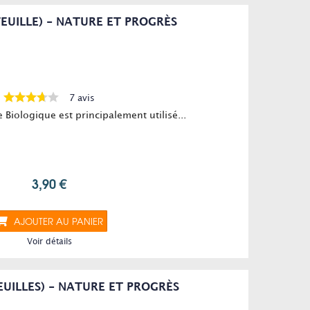
(FEUILLE) - NATURE ET PROGRÈS
7 avis
re Biologique est principalement utilisé...
3,90 €
AJOUTER AU PANIER
Voir détails
EUILLES) - NATURE ET PROGRÈS