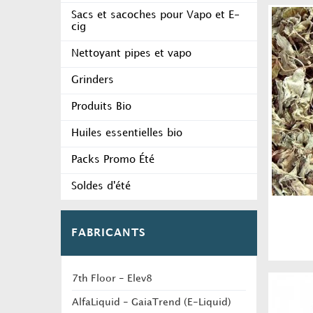
Sacs et sacoches pour Vapo et E-
cig
Nettoyant pipes et vapo
Grinders
Produits Bio
Huiles essentielles bio
Packs Promo Été
Soldes d'été
FABRICANTS
7th Floor - Elev8
AlfaLiquid - GaiaTrend (E-Liquid)