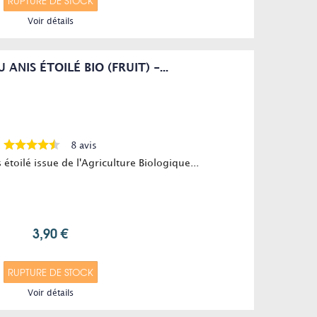
RUPTURE DE STOCK
Voir détails
ANIS ÉTOILÉ BIO (FRUIT) -...
8 avis
 étoilé issue de l'Agriculture Biologique...
3,90 €
RUPTURE DE STOCK
Voir détails