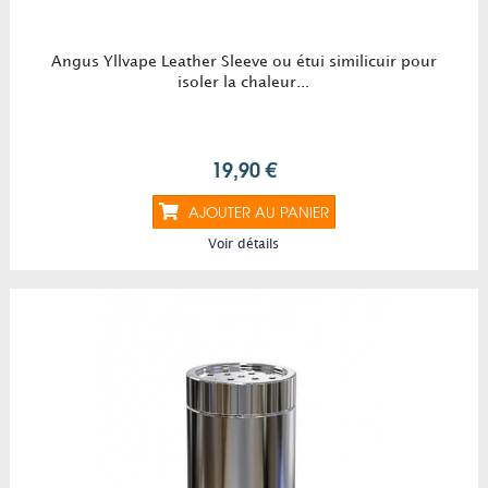
Angus Yllvape Leather Sleeve ou étui similicuir pour
isoler la chaleur...
19,90 €
AJOUTER AU PANIER
Voir détails