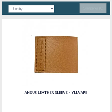
Comparer (
0
)
ANGUS LEATHER SLEEVE - YLLVAPE