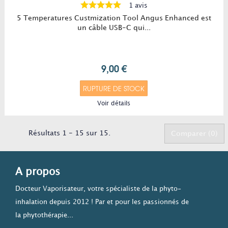
1 avis
5 Temperatures Custmization Tool Angus Enhanced est
un câble USB-C qui...
9,00 €
RUPTURE DE STOCK
Voir détails
Résultats 1 - 15 sur 15.
Comparer (
0
)
A propos
Docteur Vaporisateur, votre spécialiste de la phyto-
inhalation depuis 2012 ! Par et pour les passionnés de
la phytothérapie...