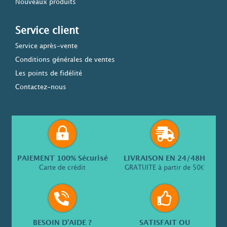
Nouveaux produits
Service client
Service après-vente
Conditions générales de ventes
Les points de fidélité
Contactez-nous
PAIEMENT 100% Sécurisé
LIVRAISON EN 24/48H
Carte de crédit
GRATUITE à partir de 50€
BESOIN D’AIDE ?
SATISFAIT OU