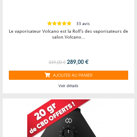
33 avis
Le vaporisateur Volcano est la Roll's des vaporisateurs de
salon.Volcano...
289,00 €
339,00 €
AJOUTER AU PANIER
Voir détails