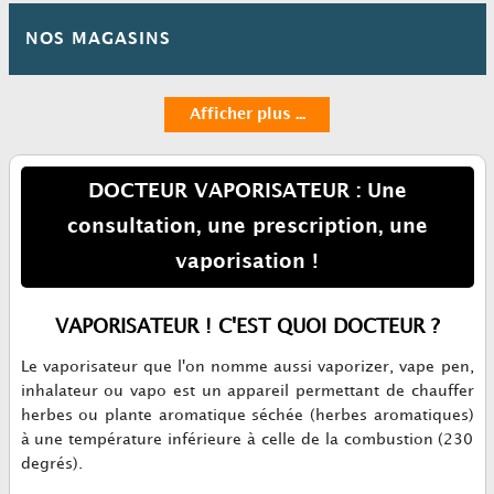
NOS MAGASINS
Afficher plus ...
DOCTEUR VAPORISATEUR : Une
consultation, une prescription, une
vaporisation !
VAPORISATEUR ! C'EST QUOI DOCTEUR ?
Le vaporisateur
que l'on nomme aussi
vaporizer
, vape pen,
inhalateur
ou
vapo
est un appareil permettant de chauffer
herbes ou
plante aromatique
séchée
(
herbes aromatiques
)
à une température inférieure à celle de la combustion (230
degrés).