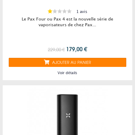
1 avis
Le Pax Four ou Pax 4 est la nouvelle série de
vaporisateurs de chez Pax...
179,00 €
229,00 €
AJOUTER AU PANIER
Voir détails