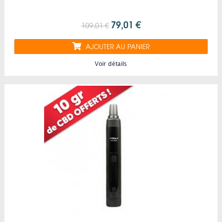
79,01 €
109,01 €
AJOUTER AU PANIER
Voir détails