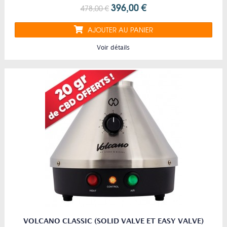
396,00 €
478,00 €
AJOUTER AU PANIER
Voir détails
VOLCANO CLASSIC (SOLID VALVE ET EASY VALVE)