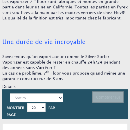
th
Les vaporizer 7
floor sont fabriqués et montés en grande
partie dans leur usine en Californie. Toutes les parties en Pyrex
sont soufflées à la main par les maîtres verriers de chez Elev8!
La qualité de la finition est très importante chez le fabricant.
Une durée de vie incroyable
Savez-vous qu'un vaporisateur comme le Silver Surfer
Vaporizer est capable de rester en chauffe 24h/24 pendant
des années sans s'arrêter ?
th
En cas de problème, 7
Floor vous propose quand même une
garantie constructeur de 3 ans !
Détails
Comparer (
0
)
PAR
MONTRER
PAGE