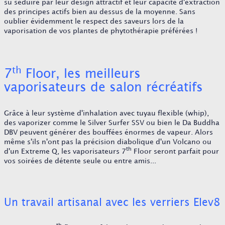
su séduire par leur design attractif et leur capacité d'extraction
des principes actifs bien au dessus de la moyenne. Sans
oublier évidemment le respect des saveurs lors de la
vaporisation de vos plantes de phytothérapie préférées !
th
7
Floor, les meilleurs
vaporisateurs de salon récréatifs
Grâce à leur système d'inhalation avec tuyau flexible (whip),
des vaporizer comme le Silver Surfer SSV ou bien le Da Buddha
DBV peuvent générer des bouffées énormes de vapeur. Alors
même s'ils n'ont pas la précision diabolique d'un Volcano ou
th
d'un Extreme Q, les vaporisateurs 7
Floor seront parfait pour
vos soirées de détente seule ou entre amis...
Un travail artisanal avec les verriers Elev8