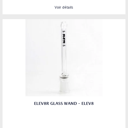
Voir détails
ELEV8R GLASS WAND - ELEV8