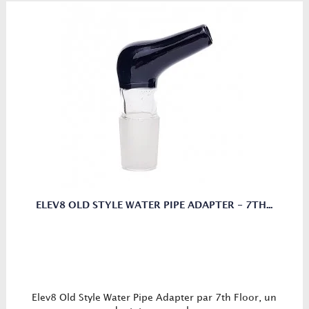
ELEV8 OLD STYLE WATER PIPE ADAPTER - 7TH...
Elev8 Old Style Water Pipe Adapter par 7th Floor, un