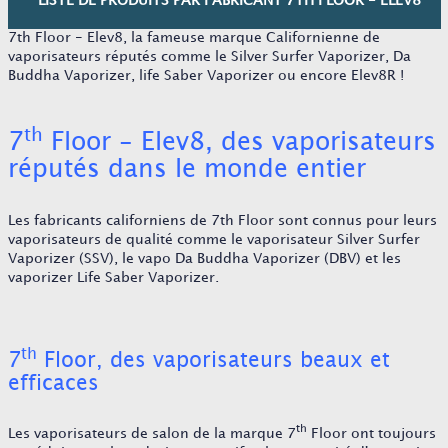
LISTE DE PRODUITS PAR FABRICANT 7TH FLOOR - ELEV8
7th Floor - Elev8, la fameuse marque Californienne de
vaporisateurs réputés comme le Silver Surfer Vaporizer, Da
Buddha Vaporizer, life Saber Vaporizer ou encore Elev8R !
th
7
Floor - Elev8, des vaporisateurs
réputés dans le monde entier
Les fabricants californiens de 7th Floor sont connus pour leurs
vaporisateurs de qualité comme le vaporisateur Silver Surfer
Vaporizer (SSV), le vapo Da Buddha Vaporizer (DBV) et les
vaporizer Life Saber Vaporizer.
th
7
Floor, des vaporisateurs beaux et
efficaces
th
Les vaporisateurs de salon de la marque 7
Floor ont toujours