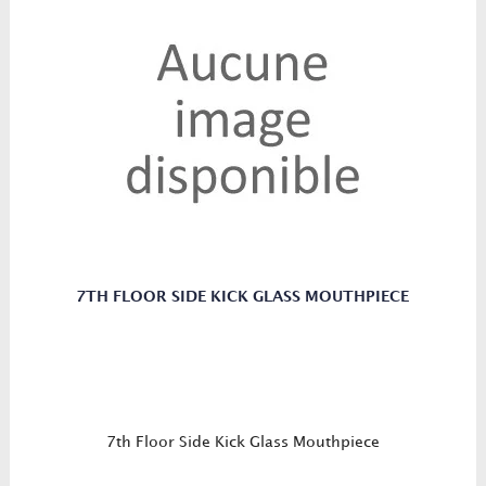
7TH FLOOR SIDE KICK GLASS MOUTHPIECE
7th Floor Side Kick Glass Mouthpiece