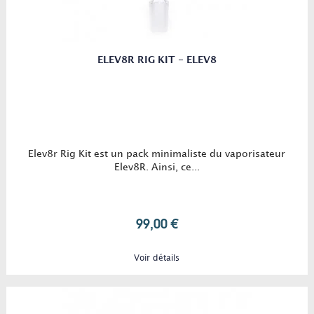
ELEV8R RIG KIT - ELEV8
Elev8r Rig Kit est un pack minimaliste du vaporisateur
Elev8R. Ainsi, ce...
99,00 €
Voir détails