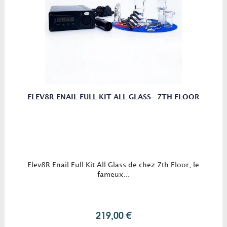
ELEV8R ENAIL FULL KIT ALL GLASS- 7TH FLOOR
Elev8R Enail Full Kit All Glass de chez 7th Floor, le
fameux...
219,00 €