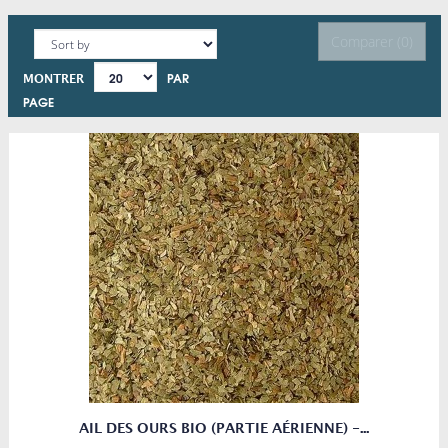
Comparer (
0
)
PAR
MONTRER
PAGE
AIL DES OURS BIO (PARTIE AÉRIENNE) -...