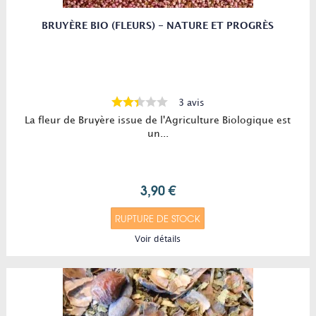
BRUYÈRE BIO (FLEURS) - NATURE ET PROGRÈS
3 avis
La fleur de Bruyère issue de l'Agriculture Biologique est
un...
3,90 €
RUPTURE DE STOCK
Voir détails