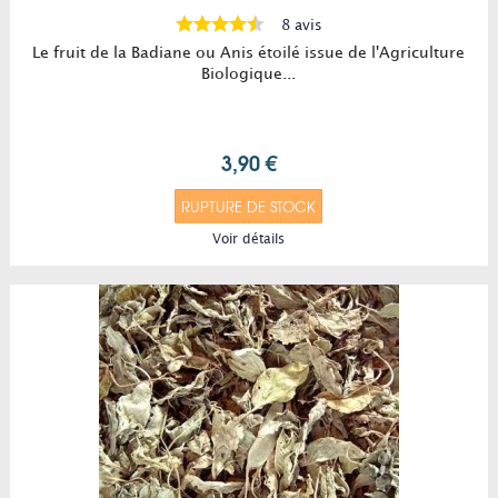
8 avis
Le fruit de la Badiane ou Anis étoilé issue de l'Agriculture
Biologique...
3,90 €
RUPTURE DE STOCK
Voir détails