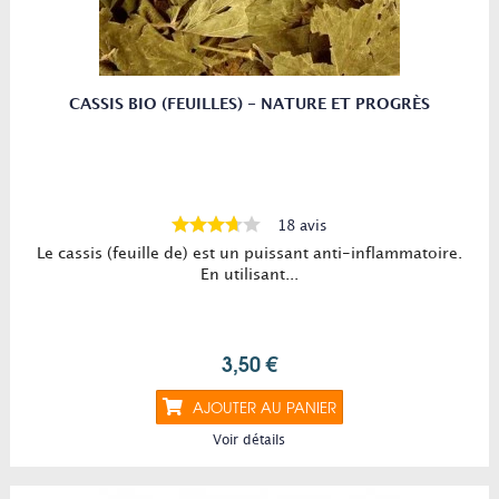
CASSIS BIO (FEUILLES) - NATURE ET PROGRÈS
18 avis
Le cassis (feuille de) est un puissant anti-inflammatoire.
En utilisant...
3,50 €
AJOUTER AU PANIER
Voir détails