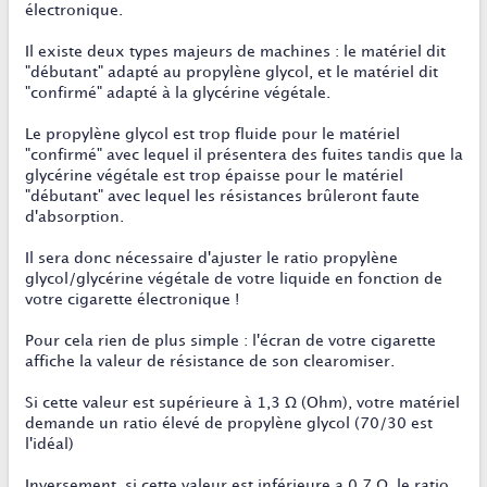
électronique.
Il existe deux types majeurs de machines : le matériel dit
"débutant" adapté au propylène glycol, et le matériel dit
"confirmé" adapté à la glycérine végétale.
Le propylène glycol est trop fluide pour le matériel
"confirmé" avec lequel il présentera des fuites tandis que la
glycérine végétale est trop épaisse pour le matériel
"débutant" avec lequel les résistances brûleront faute
d'absorption.
Il sera donc nécessaire d'ajuster le ratio propylène
glycol/glycérine végétale de votre liquide en fonction de
votre cigarette électronique !
Pour cela rien de plus simple : l'écran de votre cigarette
affiche la valeur de résistance de son clearomiser.
Si cette valeur est supérieure à 1,3 Ω (Ohm), votre matériel
demande un ratio élevé de propylène glycol (70/30 est
l'idéal)
Inversement, si cette valeur est inférieure a 0,7 Ω, le ratio