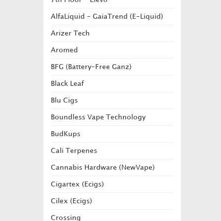
AlfaLiquid - GaiaTrend (E-Liquid)
Arizer Tech
Aromed
BFG (Battery-Free Ganz)
Black Leaf
Blu Cigs
Boundless Vape Technology
BudKups
Cali Terpenes
Cannabis Hardware (NewVape)
Cigartex (Ecigs)
Cilex (Ecigs)
Crossing