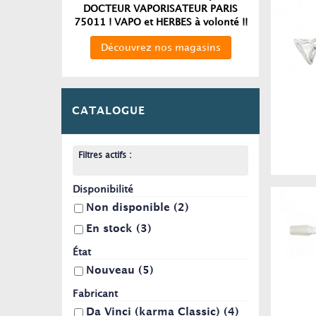
DOCTEUR VAPORISATEUR PARIS
75011 ! VAPO et HERBES à volonté !!
Découvrez nos magasins
CATALOGUE
Filtres actifs :
Disponibilité
Non disponible
(2)
En stock
(3)
État
Nouveau
(5)
Fabricant
Da Vinci (karma Classic)
(4)