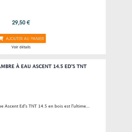
29,50 €
AJOUTER AU PANIER
Voir détails
BRE À EAU ASCENT 14.5 ED'S TNT
 Ascent Ed's TNT 14.5 en bois est l'ultime...