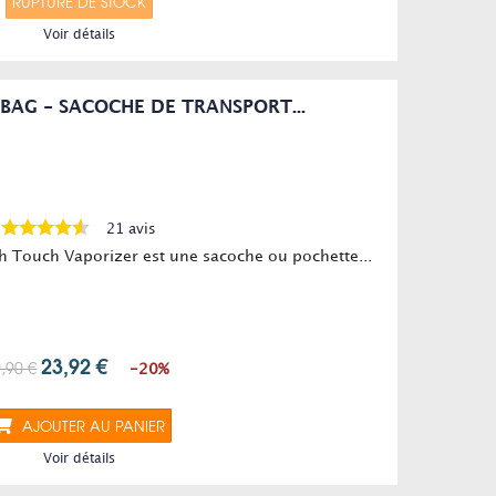
RUPTURE DE STOCK
Voir détails
BAG - SACOCHE DE TRANSPORT...
21 avis
h Touch Vaporizer est une sacoche ou pochette...
23,92 €
,90 €
-20%
AJOUTER AU PANIER
Voir détails