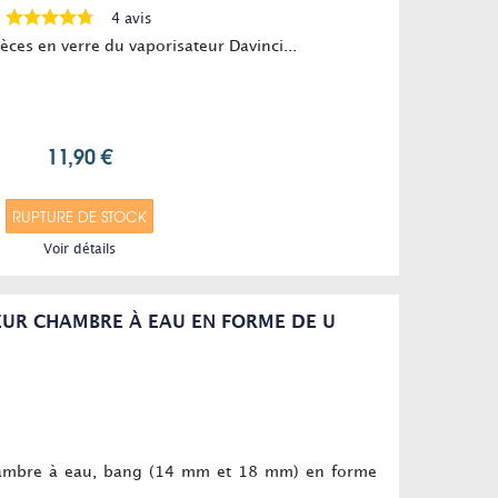
4 avis
èces en verre du vaporisateur Davinci...
11,90 €
RUPTURE DE STOCK
Voir détails
UR CHAMBRE À EAU EN FORME DE U
hambre à eau, bang (14 mm et 18 mm) en forme