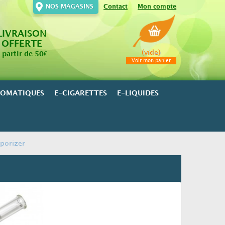
NOS MAGASINS
Contact
Mon compte
LIVRAISON
OFFERTE
(vide)
 partir de 50€
Voir mon panier
ROMATIQUES
E-CIGARETTES
E-LIQUIDES
aporizer