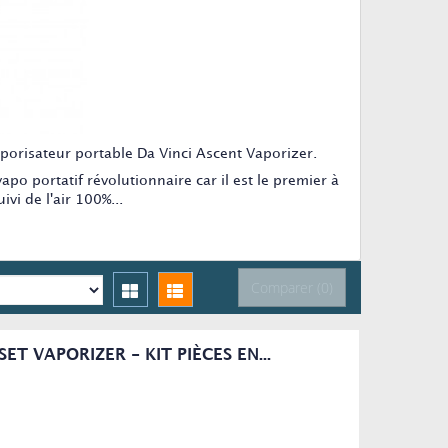
aporisateur portable Da Vinci Ascent Vaporizer.
apo portatif révolutionnaire car il est le premier à
ivi de l'air 100%...
Comparer (
0
)
ET VAPORIZER - KIT PIÈCES EN...