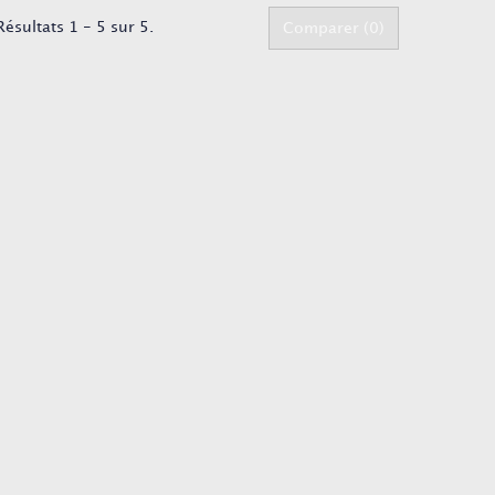
Résultats 1 - 5 sur 5.
Comparer (
0
)