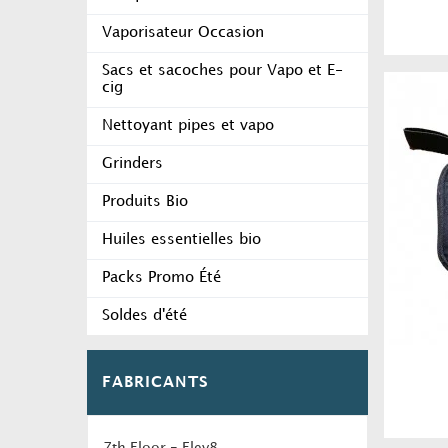
Vaporisateur Occasion
Sacs et sacoches pour Vapo et E-
cig
Nettoyant pipes et vapo
Grinders
Produits Bio
Huiles essentielles bio
Packs Promo Été
Soldes d'été
FABRICANTS
7th Floor - Elev8