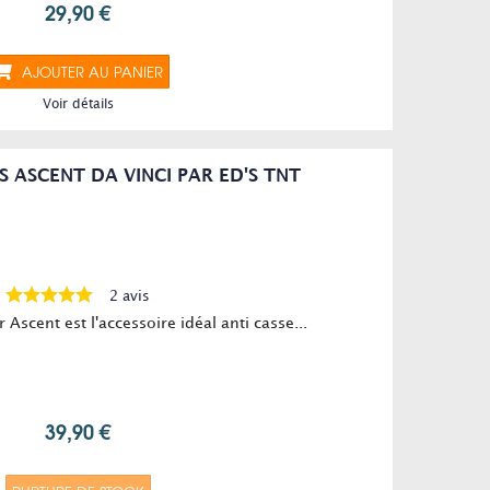
29,90 €
AJOUTER AU PANIER
Voir détails
S ASCENT DA VINCI PAR ED'S TNT
2 avis
Ascent est l'accessoire idéal anti casse...
39,90 €