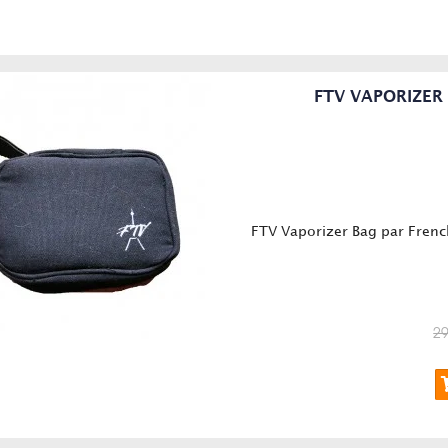
FTV VAPORIZER 
FTV Vaporizer Bag par Frenc
29