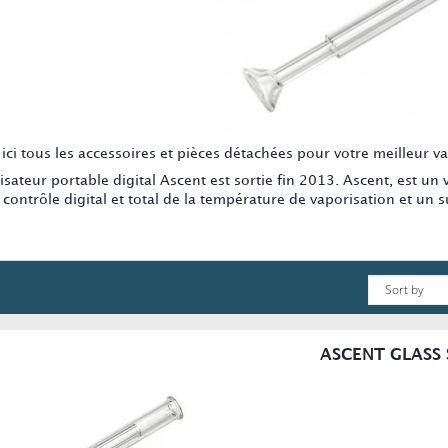
ici tous les accessoires et pièces détachées pour votre meilleur v
isateur portable digital Ascent est sortie fin 2013. Ascent, est un v
n contrôle digital et total de la température de vaporisation et un su
ASCENT GLASS S