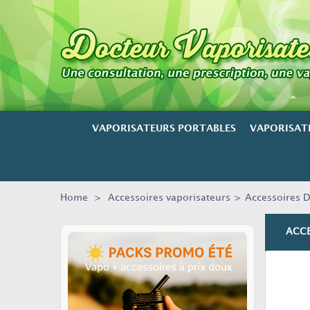
VAPORISATEURS PORTABLES
VAPORISAT
Home
>
Accessoires vaporisateurs
>
Accessoires D
ACCE