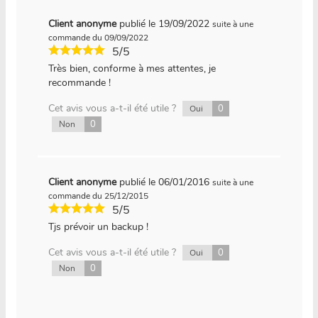
Client anonyme
publié le 19/09/2022
suite à une
commande du 09/09/2022
5/5
Très bien, conforme à mes attentes, je
recommande !
Cet avis vous a-t-il été utile ?
0
Oui
0
Non
Client anonyme
publié le 06/01/2016
suite à une
commande du 25/12/2015
5/5
Tjs prévoir un backup !
Cet avis vous a-t-il été utile ?
0
Oui
0
Non