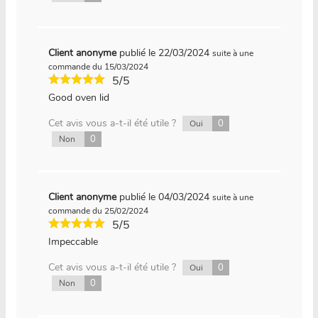
Client anonyme
publié le 22/03/2024
suite à une
commande du 15/03/2024
5/5
Good oven lid
Cet avis vous a-t-il été utile ?
0
Oui
0
Non
Client anonyme
publié le 04/03/2024
suite à une
commande du 25/02/2024
5/5
Impeccable
Cet avis vous a-t-il été utile ?
0
Oui
0
Non