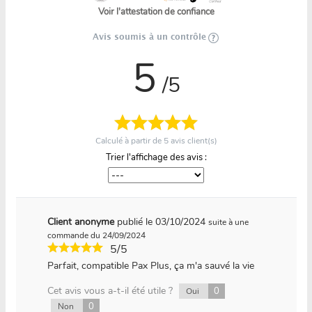
Voir l'attestation de confiance
Avis soumis à un contrôle
5
/5
Calculé à partir de
5
avis client(s)
Trier l'affichage des avis :
Client anonyme
publié le 03/10/2024
suite à une
commande du 24/09/2024
5/5
Parfait, compatible Pax Plus, ça m'a sauvé la vie
Cet avis vous a-t-il été utile ?
0
Oui
0
Non