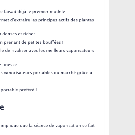
 faisait déjà le premier modèle.
met d'extraire les principes actifs des plantes
t denses et riches.
en prenant de petites bouffées !
le de rivaliser avec les meilleurs vaporisateurs
 finesse.
rs vaporisateurs portables du marché grâce à
portable préféré !
de
 implique que la séance de vaporisation se fait