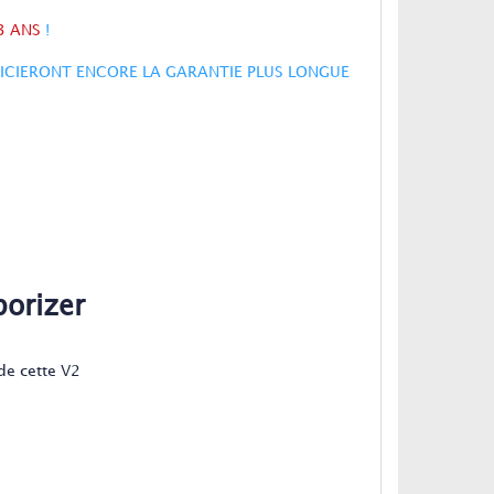
3 ANS
!
FICIERONT ENCORE LA GARANTIE PLUS LONGUE
porizer
de cette V2