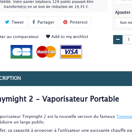
fidélité
. Votre panier totalisera
129
points
pouvant être
transformé(s) en un bon de réduction de
19,35 €
.
Ajouter
Tweet
Partager
Pinterest
ter au comparateur
Add to my wishlist
CRIPTION
nymight 2 - Vaporisateur Portable
aporisateur Tinymight 2 est la nouvelle version du fameux
Tinymi
éduire un large public.
ffet, sa capacité à proposer à l'utilisateur une puissante chauffe