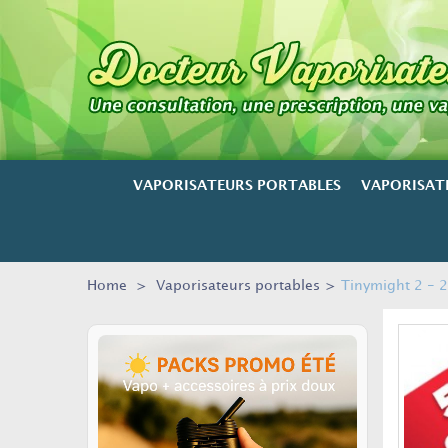
VAPORISATEURS PORTABLES
VAPORISAT
Home
>
Vaporisateurs portables
>
Tinymight 2 - 2