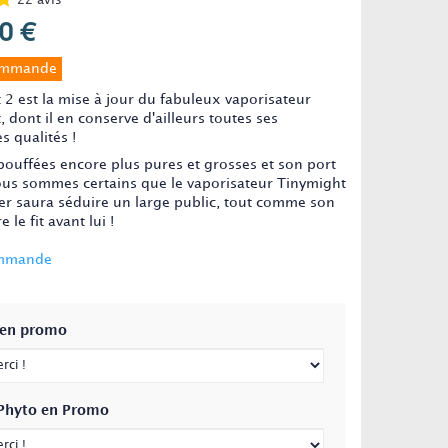
22
avis
0 €
ommande
 2 est la mise à jour du fabuleux vaporisateur
 dont il en conserve d'ailleurs toutes ses
s qualités !
bouffées encore plus pures et grosses et son port
us sommes certains que le vaporisateur Tinymight
er saura séduire un large public, tout comme son
 le fit avant lui !
ommande
 en promo
Phyto en Promo