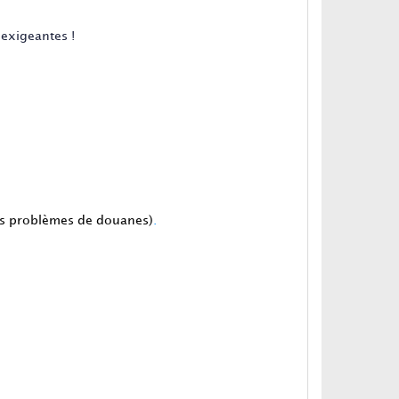
 exigeantes !
les problèmes de douanes)
.