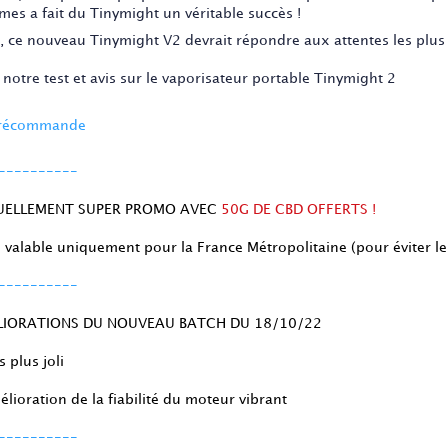
mes a fait du Tinymight un véritable succès !
i, ce nouveau Tinymight V2 devrait répondre aux attentes les plus
 notre test et avis sur le vaporisateur portable Tinymight 2
précommande
----------
UELLEMENT SUPER PROMO AVEC
50G DE CBD OFFERTS !
e valable uniquement pour la France Métropolitaine (pour éviter 
----------
LIORATIONS DU NOUVEAU BATCH DU 18/10/22
s plus joli
lioration de la fiabilité du moteur vibrant
----------