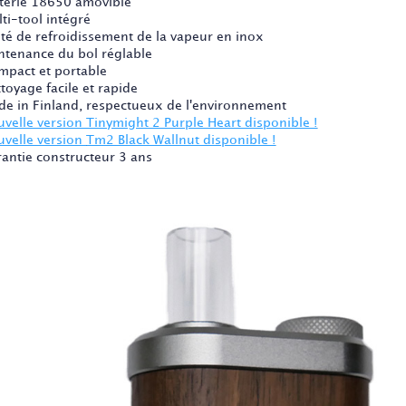
tterie 18650 amovible
ti-tool intégré
ité de refroidissement de la vapeur en inox
ntenance du bol réglable
mpact et portable
toyage facile et rapide
de in Finland, respectueux de l'environnement
uvelle version Tinymight 2 Purple Heart disponible !
uvelle version
Tm2 Black Wallnut disponible !
rantie constructeur 3 ans