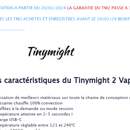
NTION A PARTIR DU 20/01/2024
LA GARANTIE DU TM2 PASSE A 
ES LES TM2 ACHETES ET ENREGISTRES AVANT LE 20/01/24 BENE
-----------
s caractéristiques du Tinymight 2 Va
ilisation de meilleurs matériaux sur toute la chaine de conception 
issante chauffe 100% convection
uffées à la demande ou mode session
mpérature atteinte en 2-5 secondes !
arge USB-C
mpérature réglable entre 121 et 240°C