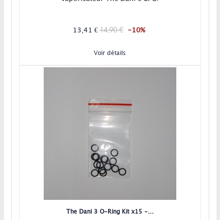
14,90 €
13,41 €
-10%
Voir détails
The Dani 3 O-Ring Kit x15 -...