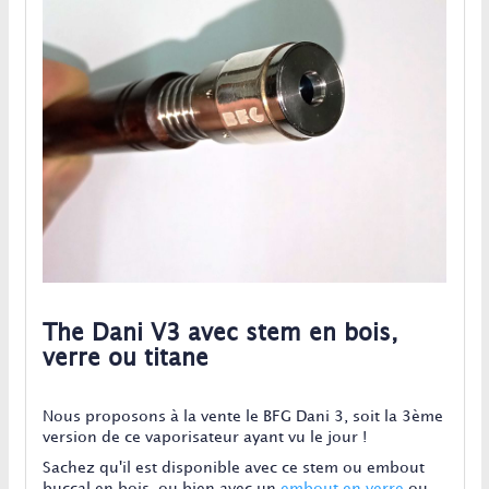
The Dani V3 avec stem en bois,
verre ou titane
Nous proposons à la vente le BFG Dani 3, soit la 3ème
version de ce vaporisateur ayant vu le jour !
Sachez qu'il est disponible avec ce stem ou embout
buccal en bois, ou bien avec un
embout en verre
ou