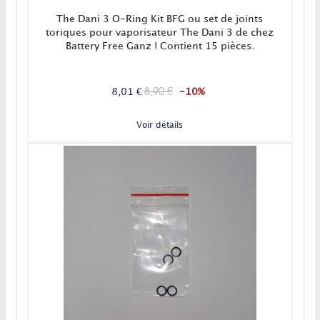
The Dani 3 O-Ring Kit BFG ou set de joints
toriques pour vaporisateur The Dani 3 de chez
Battery Free Ganz ! Contient 15 pièces.
8,90 €
8,01 €
-10%
Voir détails