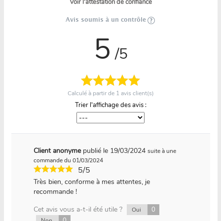
Voir l'attestation de confiance
Avis soumis à un contrôle
5
/5
Calculé à partir de
1
avis client(s)
Trier l'affichage des avis :
Client anonyme
publié le 19/03/2024
suite à une
commande du 01/03/2024
5/5
Très bien, conforme à mes attentes, je
recommande !
Cet avis vous a-t-il été utile ?
0
Oui
0
Non