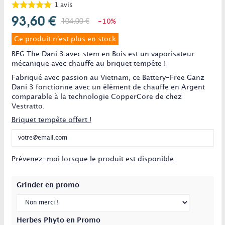
1
avis
93,60 €
104,00 €
-10%
Ce produit n'est plus en stock
BFG The Dani 3 avec stem en Bois est un vaporisateur
mécanique avec chauffe au briquet tempête !
Fabriqué avec passion au Vietnam, ce Battery-Free Ganz
Dani 3 fonctionne avec un élément de chauffe en Argent
comparable à la technologie CopperCore de chez
Vestratto.
Briquet tempête offert !
Prévenez-moi lorsque le produit est disponible
Grinder en promo
Herbes Phyto en Promo