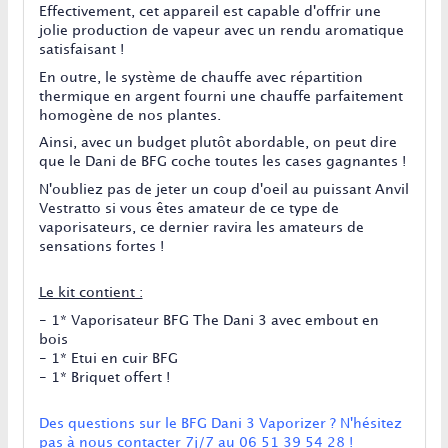
Effectivement, cet appareil est capable d'offrir une
jolie production de vapeur avec un rendu aromatique
satisfaisant !
En outre, le système de chauffe avec répartition
thermique en argent fourni une chauffe parfaitement
homogène de nos plantes.
Ainsi, avec un budget plutôt abordable, on peut dire
que le Dani de BFG coche toutes les cases gagnantes !
N'oubliez pas de jeter un coup d'oeil au puissant Anvil
Vestratto si vous êtes amateur de ce type de
vaporisateurs, ce dernier ravira les amateurs de
sensations fortes !
Le kit contient :
- 1* Vaporisateur BFG The Dani 3 avec embout en
bois
- 1* Etui en cuir BFG
- 1* Briquet offert !
Des questions sur le BFG Dani 3 Vaporizer ? N'hésitez
pas à nous contacter
7j/7
au
06 51 39 54 28 !