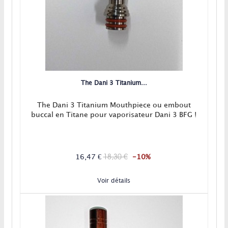
The Dani 3 Titanium...
The Dani 3 Titanium Mouthpiece ou embout
buccal en Titane pour vaporisateur Dani 3 BFG !
18,30 €
16,47 €
-10%
Voir détails