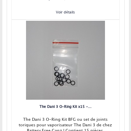
Voir détails
The Dani 3 O-Ring Kit x15 -...
The Dani 3 O-Ring Kit BFG ou set de joints
toriques pour vaporisateur The Dani 3 de chez
Battery Free Ganz ! Contient 15 pièces.