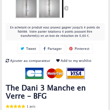
En achetant ce produit vous pouvez gagner jusqu'à
4
points de
fidélité
. Votre panier totalisera
4
points
pouvant être
transformé(s) en un bon de réduction de
0,60 €
.
Tweet
Partager
Pinterest
Ajouter au comparateur
Add to my wishlist
The Dani 3 Manche en
Verre - BFG
1
avis