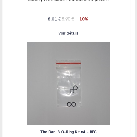
8,90 €
8,01 €
-10%
Voir détails
The Dani 3 O-Ring Kit x4 - BFG