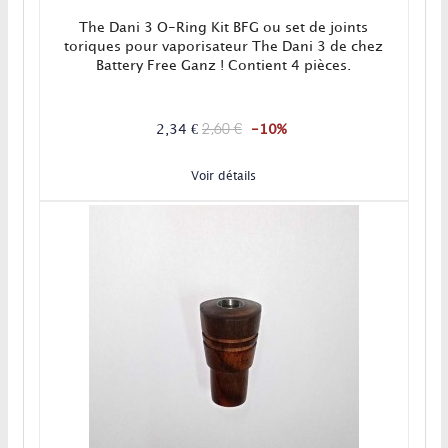
The Dani 3 O-Ring Kit BFG ou set de joints
toriques pour vaporisateur The Dani 3 de chez
Battery Free Ganz ! Contient 4 pièces.
2,60 €
2,34 €
-10%
Voir détails