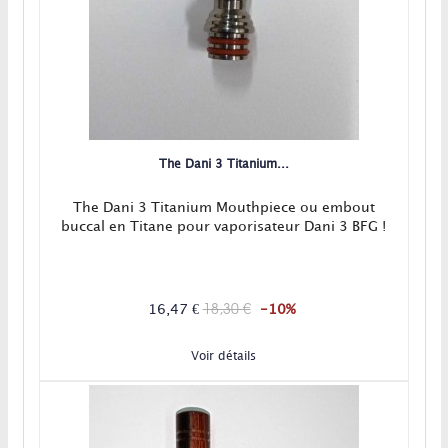
The Dani 3 Titanium...
The Dani 3 Titanium Mouthpiece ou embout
buccal en Titane pour vaporisateur Dani 3 BFG !
18,30 €
16,47 €
-10%
Voir détails