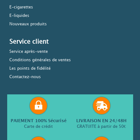
E-cigarettes
E-liquides
Nouveaux produits
Service client
Service après-vente
Conditions générales de ventes
Les points de fidélité
Contactez-nous
PAIEMENT 100% Sécurisé
LIVRAISON EN 24/48H
Carte de crédit
GRATUITE à partir de 50€