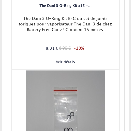
The Dani 3 O-Ring Kit x15 -...
The Dani 3 O-Ring Kit BFG ou set de joints
toriques pour vaporisateur The Dani 3 de chez
Battery Free Ganz ! Contient 15 pièces.
8,90 €
8,01 €
-10%
Voir détails