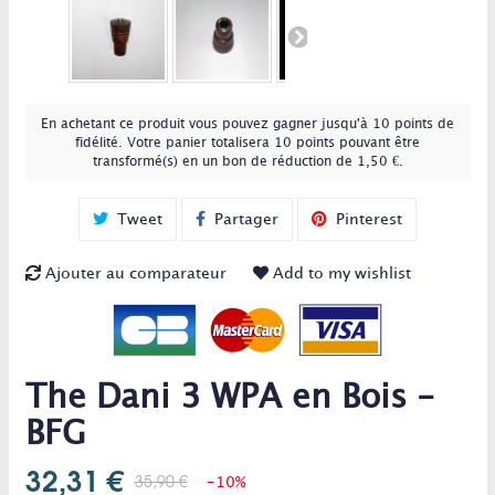
En achetant ce produit vous pouvez gagner jusqu'à
10
points de
fidélité
. Votre panier totalisera
10
points
pouvant être
transformé(s) en un bon de réduction de
1,50 €
.
Tweet
Partager
Pinterest
Ajouter au comparateur
Add to my wishlist
The Dani 3 WPA en Bois -
BFG
32,31 €
35,90 €
-10%