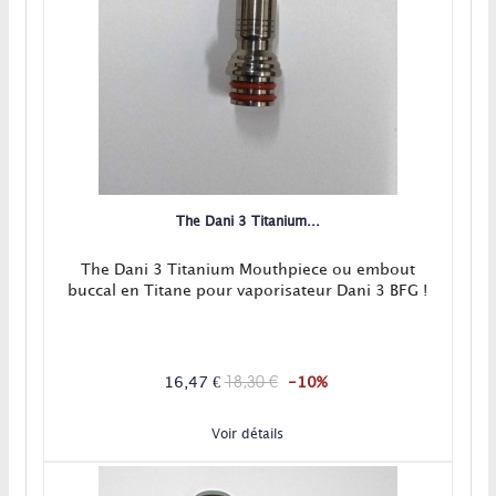
The Dani 3 Titanium...
The Dani 3 Titanium Mouthpiece ou embout
buccal en Titane pour vaporisateur Dani 3 BFG !
18,30 €
16,47 €
-10%
Voir détails