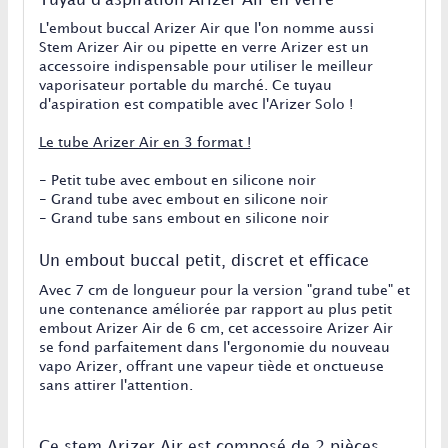
Tuyau d'aspiration Arizer Air en verre
L'embout buccal Arizer Air que l'on nomme aussi
Stem Arizer Air ou pipette en verre Arizer est un
accessoire indispensable pour utiliser le meilleur
vaporisateur portable du marché. Ce tuyau
d'aspiration est compatible avec l'Arizer Solo !
Le tube Arizer Air en 3 format !
- Petit tube avec embout en silicone noir
- Grand tube avec embout en silicone noir
- Grand tube sans embout en silicone noir
Un embout buccal petit, discret et efficace
Avec 7 cm de longueur pour la version "grand tube" et
une contenance améliorée par rapport au plus petit
embout Arizer Air de 6 cm, cet accessoire Arizer Air
se fond parfaitement dans l'ergonomie du nouveau
vapo Arizer, offrant une vapeur tiède et onctueuse
sans attirer l'attention.
Ce stem Arizer Air est composé de 2 pièces