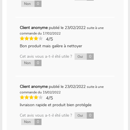
0
Non
Client anonyme
publié le 23/02/2022
suite à une
commande du 17/02/2022
4/5
Bon produit mais galère à nettoyer
Cet avis vous a-t-il été utile ?
0
Oui
0
Non
Client anonyme
publié le 23/02/2022
suite à une
commande du 15/02/2022
4/5
livraison rapide et produit bien protégée
Cet avis vous a-t-il été utile ?
0
Oui
0
Non