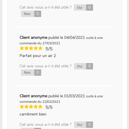
Cet avis vous a-t-il été utile ?
0
Oui
0
Non
Client anonyme
publié le 04/04/2021
suite à une
commande du 27/03/2021
5/5
Parfait pour un air 2
Cet avis vous a-t-il été utile ?
0
Oui
0
Non
Client anonyme
publié le 01/03/2021
suite à une
commande du 22/02/2021
5/5
carrément bien
Cet avis vous a-t-il été utile ?
0
Oui