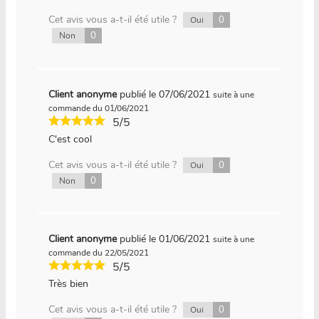
Cet avis vous a-t-il été utile ?
0
Oui
0
Non
Client anonyme
publié le 07/06/2021
suite à une
commande du 01/06/2021
5/5
C'est cool
Cet avis vous a-t-il été utile ?
0
Oui
0
Non
Client anonyme
publié le 01/06/2021
suite à une
commande du 22/05/2021
5/5
Très bien
Cet avis vous a-t-il été utile ?
0
Oui