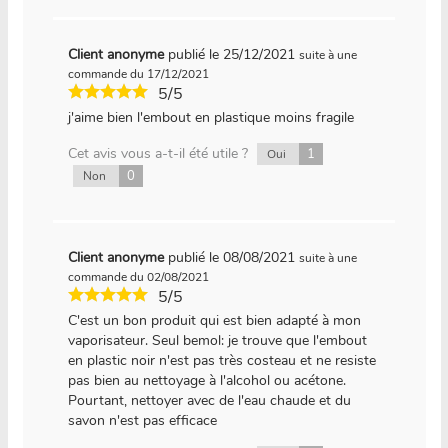
Client anonyme
publié le 25/12/2021
suite à une
commande du 17/12/2021
5/5
j'aime bien l'embout en plastique moins fragile
Cet avis vous a-t-il été utile ?
1
Oui
0
Non
Client anonyme
publié le 08/08/2021
suite à une
commande du 02/08/2021
5/5
C'est un bon produit qui est bien adapté à mon
vaporisateur. Seul bemol: je trouve que l'embout
en plastic noir n'est pas très costeau et ne resiste
pas bien au nettoyage à l'alcohol ou acétone.
Pourtant, nettoyer avec de l'eau chaude et du
savon n'est pas efficace