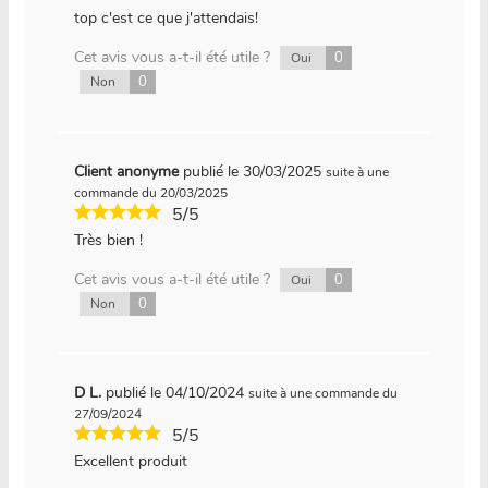
top c'est ce que j'attendais!
Cet avis vous a-t-il été utile ?
0
Oui
0
Non
Client anonyme
publié le 30/03/2025
suite à une
commande du 20/03/2025
5/5
Très bien !
Cet avis vous a-t-il été utile ?
0
Oui
0
Non
D L.
publié le 04/10/2024
suite à une commande du
27/09/2024
5/5
Excellent produit