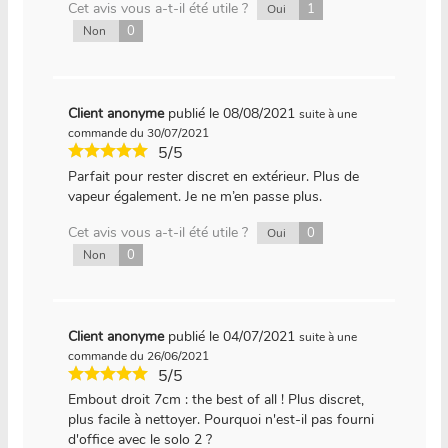
Cet avis vous a-t-il été utile ?
1
Oui
0
Non
Client anonyme
publié le 08/08/2021
suite à une
commande du 30/07/2021
5/5
Parfait pour rester discret en extérieur. Plus de
vapeur également. Je ne m’en passe plus.
Cet avis vous a-t-il été utile ?
0
Oui
0
Non
Client anonyme
publié le 04/07/2021
suite à une
commande du 26/06/2021
5/5
Embout droit 7cm : the best of all ! Plus discret,
plus facile à nettoyer. Pourquoi n'est-il pas fourni
d'office avec le solo 2 ?