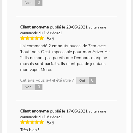
0
Non
Client anonyme
publié le 23/05/2021
suite à une
commande du 15/05/2021
5/5
J'ai commandé 2 embouts buccal de 7cm avec
'bout' noir. C'est impeccable pour mon Arizer Air
2. Ils ne sont pas pareils que l'embout d'origine
mais ils sont parfaits. Ils n'ont pas de jeu dans
mon vapo. Merci.
Cet avis vous a-t-il été utile ?
0
Oui
0
Non
Client anonyme
publié le 17/05/2021
suite à une
commande du 10/05/2021
5/5
Très bien !