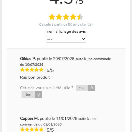
/5
Calculé à partir de
50
avis client(s)
Trier l'affichage des avis :
Gildas P.
publié le 20/07/2026
suite à une commande
du 10/07/2026
5/5
Ras bon produit
Cet avis vous a-t-il été utile ?
0
Oui
0
Non
Coppin M.
publié le 11/01/2026
suite à une
commande du 02/01/2026
5/5