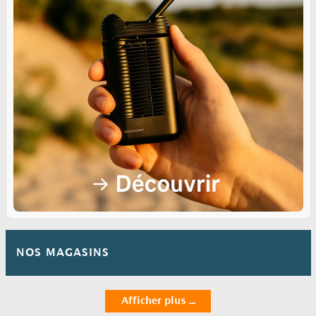
NOS MAGASINS
Afficher plus ...