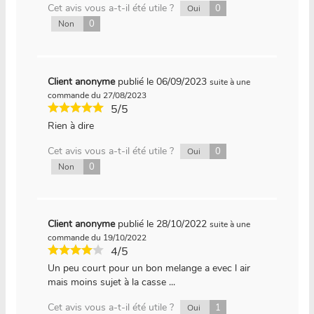
Cet avis vous a-t-il été utile ?
0
Oui
0
Non
Client anonyme
publié le 06/09/2023
suite à une
commande du 27/08/2023
5/5
Rien à dire
Cet avis vous a-t-il été utile ?
0
Oui
0
Non
Client anonyme
publié le 28/10/2022
suite à une
commande du 19/10/2022
4/5
Un peu court pour un bon melange a evec l air
mais moins sujet à la casse ...
Cet avis vous a-t-il été utile ?
1
Oui