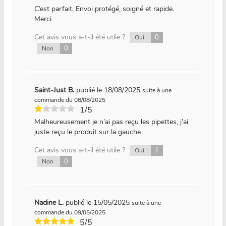
C’est parfait. Envoi protégé, soigné et rapide.
Merci
Cet avis vous a-t-il été utile ?
0
Oui
0
Non
Saint-Just B.
publié le 18/08/2025
suite à une
commande du 08/08/2025
1/5
Malheureusement je n’ai pas reçu les pipettes, j’ai
juste reçu le produit sur la gauche
Cet avis vous a-t-il été utile ?
1
Oui
0
Non
Nadine L.
publié le 15/05/2025
suite à une
commande du 09/05/2025
5/5