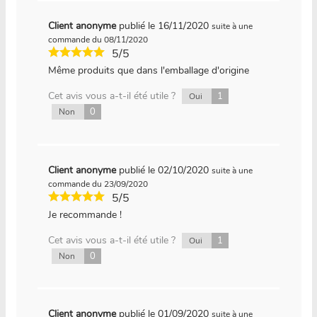
Client anonyme
publié le 16/11/2020
suite à une
commande du 08/11/2020
5/5
Même produits que dans l'emballage d'origine
Cet avis vous a-t-il été utile ?
1
Oui
0
Non
Client anonyme
publié le 02/10/2020
suite à une
commande du 23/09/2020
5/5
Je recommande !
Cet avis vous a-t-il été utile ?
1
Oui
0
Non
Client anonyme
publié le 01/09/2020
suite à une