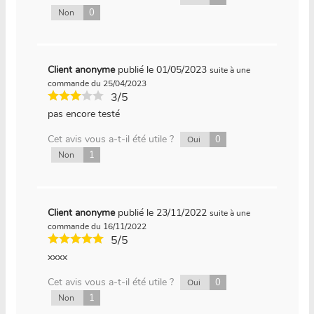
0
Non
Client anonyme
publié le 01/05/2023
suite à une
commande du 25/04/2023
3/5
pas encore testé
Cet avis vous a-t-il été utile ?
0
Oui
1
Non
Client anonyme
publié le 23/11/2022
suite à une
commande du 16/11/2022
5/5
xxxx
Cet avis vous a-t-il été utile ?
0
Oui
1
Non