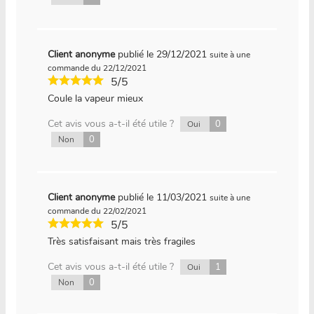
Client anonyme
publié le 29/12/2021
suite à une
commande du 22/12/2021
5/5
Coule la vapeur mieux
Cet avis vous a-t-il été utile ?
0
Oui
0
Non
Client anonyme
publié le 11/03/2021
suite à une
commande du 22/02/2021
5/5
Très satisfaisant mais très fragiles
Cet avis vous a-t-il été utile ?
1
Oui
0
Non