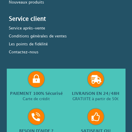
Nouveaux produits
Service client
Service après-vente
Conditions générales de ventes
Les points de fidélité
Contactez-nous
PAIEMENT 100% Sécurisé
LIVRAISON EN 24/48H
Carte de crédit
GRATUITE à partir de 50€
BESOIN D’AIDE ?
SATISFAIT OU