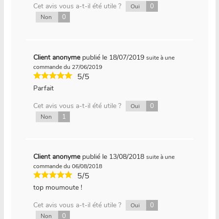
Cet avis vous a-t-il été utile ?
0
Oui
0
Non
Client anonyme
publié le 18/07/2019
suite à une
commande du 27/06/2019
5/5
Parfait
Cet avis vous a-t-il été utile ?
0
Oui
1
Non
Client anonyme
publié le 13/08/2018
suite à une
commande du 06/08/2018
5/5
top moumoute !
Cet avis vous a-t-il été utile ?
0
Oui
0
Non