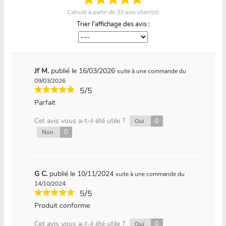
Calculé à partir de
33
avis client(s)
Trier l'affichage des avis :
Jf M.
publié le 16/03/2026
suite à une commande du
09/03/2026
5/5
Parfait
Cet avis vous a-t-il été utile ?
0
Oui
0
Non
G C.
publié le 10/11/2024
suite à une commande du
14/10/2024
5/5
Produit conforme
Cet avis vous a-t-il été utile ?
0
Oui