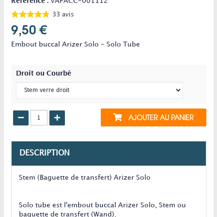
Référence :
VAPACC-001112
33
avis
9,50 €
Embout buccal Arizer Solo - Solo Tube
Droit ou Courbé
AJOUTER AU PANIER
DESCRIPTION
Stem (Baguette de transfert) Arizer Solo
Solo tube est l'embout buccal Arizer Solo, Stem ou
baguette de transfert (Wand).