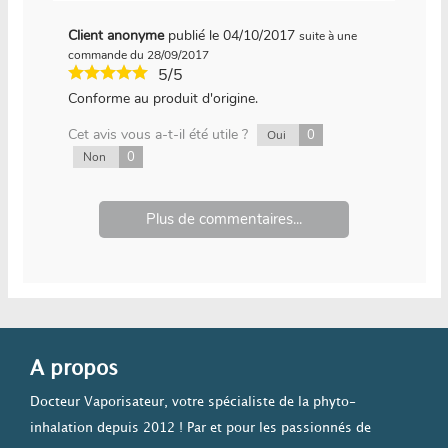
Client anonyme
publié le 04/10/2017
suite à une
commande du 28/09/2017
5/5
Conforme au produit d'origine.
Cet avis vous a-t-il été utile ?
0
Oui
0
Non
Plus de commentaires...
A propos
Docteur Vaporisateur, votre spécialiste de la phyto-
inhalation depuis 2012 ! Par et pour les passionnés de