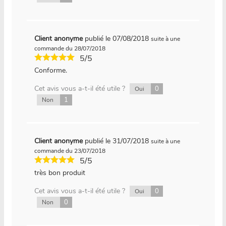
Client anonyme
publié le 07/08/2018
suite à une
commande du 28/07/2018
5/5
Conforme.
Cet avis vous a-t-il été utile ?
0
Oui
1
Non
Client anonyme
publié le 31/07/2018
suite à une
commande du 23/07/2018
5/5
très bon produit
Cet avis vous a-t-il été utile ?
0
Oui
0
Non