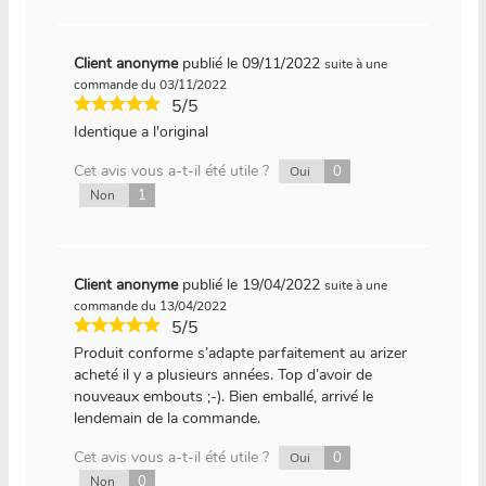
Client anonyme
publié le 09/11/2022
suite à une
commande du 03/11/2022
5/5
Identique a l'original
Cet avis vous a-t-il été utile ?
0
Oui
1
Non
Client anonyme
publié le 19/04/2022
suite à une
commande du 13/04/2022
5/5
Produit conforme s’adapte parfaitement au arizer
acheté il y a plusieurs années. Top d’avoir de
nouveaux embouts ;-). Bien emballé, arrivé le
lendemain de la commande.
Cet avis vous a-t-il été utile ?
0
Oui
0
Non