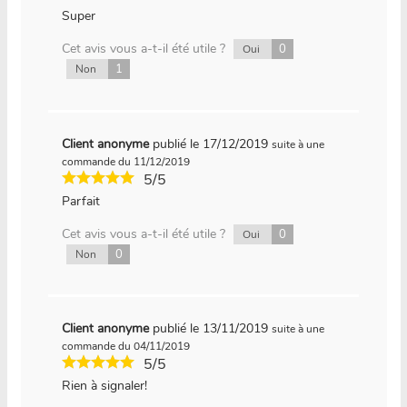
Super
Cet avis vous a-t-il été utile ?
0
Oui
1
Non
Client anonyme
publié le 17/12/2019
suite à une
commande du 11/12/2019
5/5
Parfait
Cet avis vous a-t-il été utile ?
0
Oui
0
Non
Client anonyme
publié le 13/11/2019
suite à une
commande du 04/11/2019
5/5
Rien à signaler!