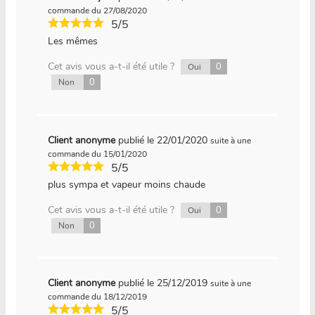
commande du 27/08/2020
5/5
Les mêmes
Cet avis vous a-t-il été utile ?
0
Oui
0
Non
Client anonyme
publié le 22/01/2020
suite à une
commande du 15/01/2020
5/5
plus sympa et vapeur moins chaude
Cet avis vous a-t-il été utile ?
0
Oui
0
Non
Client anonyme
publié le 25/12/2019
suite à une
commande du 18/12/2019
5/5