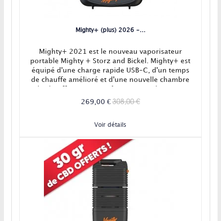
Mighty+ (plus) 2026 -...
Mighty+ 2021 est le nouveau vaporisateur
portable Mighty + Storz and Bickel. Mighty+ est
équipé d'une charge rapide USB-C, d'un temps
de chauffe amélioré et d'une nouvelle chambre
de chauffe avec un revêtement en céramique
pour l'isoler de l'aluminium !
308,00 €
269,00 €
Voir détails