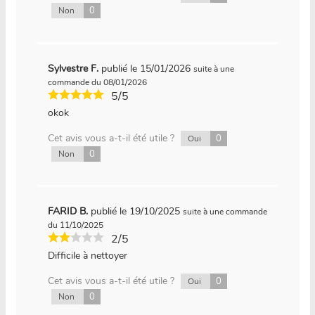
0
Non
Sylvestre F.
publié le 15/01/2026
suite à une
commande du 08/01/2026
5/5
okok
Cet avis vous a-t-il été utile ?
0
Oui
0
Non
FARID B.
publié le 19/10/2025
suite à une commande
du 11/10/2025
2/5
Difficile à nettoyer
Cet avis vous a-t-il été utile ?
0
Oui
0
Non