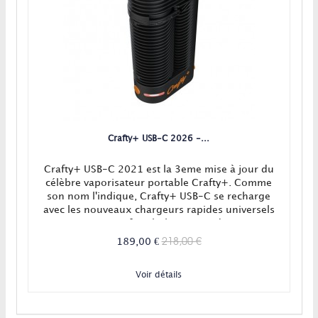
Crafty+ USB-C 2026 -...
Crafty+ USB-C 2021 est la 3eme mise à jour du
célèbre vaporisateur portable Crafty+. Comme
son nom l'indique, Crafty+ USB-C se recharge
avec les nouveaux chargeurs rapides universels
! Ce nouveau Crafty+ à charge rapide est muni
d'un nouveau bol de vaporisation avec
218,00 €
189,00 €
revêtement céramique qui éloigne tout danger
relative à l'aluminium.
Voir détails