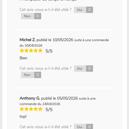
Cet avis vous a-t-il été utile ?
0
Oui
0
Non
Michel Z.
publié le 10/05/2026
suite à une commande
du 30/04/2026
5/5
Bien
Cet avis vous a-t-il été utile ?
0
Oui
0
Non
Anthony G.
publié le 05/05/2026
suite à une
commande du 24/04/2026
5/5
top!
Cet avis vous a-t-il été utile ?
0
Oui