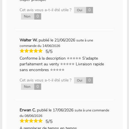
Cet avis vous a-t-il été utile ?
0
Oui
0
Non
Walter W.
publié le 21/06/2026
suite à une
commande du 14/06/2026
5/5
Conforme à la description ⭐⭐⭐⭐⭐ S'adapte
parfaitement au venty ⭐⭐⭐⭐⭐ Livraison rapide
sans encombres ⭐⭐⭐⭐⭐
Cet avis vous a-t-il été utile ?
0
Oui
0
Non
Erwan C.
publié le 17/06/2026
suite à une commande
du 08/06/2026
5/5
A remplacer de temps en temps