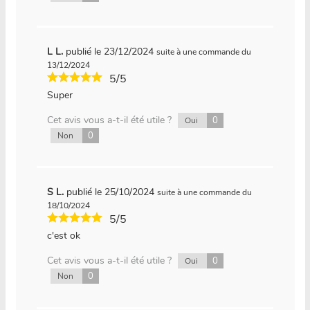
L L.
publié le 23/12/2024
suite à une commande du
13/12/2024
5/5
Super
Cet avis vous a-t-il été utile ?
0
Oui
0
Non
S L.
publié le 25/10/2024
suite à une commande du
18/10/2024
5/5
c'est ok
Cet avis vous a-t-il été utile ?
0
Oui
0
Non