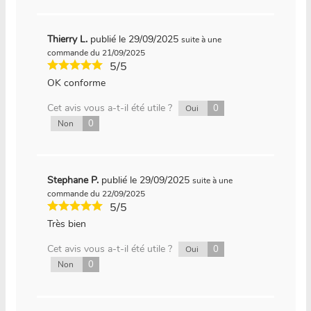
Thierry L.
publié le 29/09/2025
suite à une
commande du 21/09/2025
5/5
OK conforme
Cet avis vous a-t-il été utile ?
0
Oui
0
Non
Stephane P.
publié le 29/09/2025
suite à une
commande du 22/09/2025
5/5
Très bien
Cet avis vous a-t-il été utile ?
0
Oui
0
Non