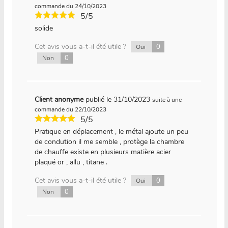
commande du 24/10/2023
5/5
solide
Cet avis vous a-t-il été utile ?
0
Oui
0
Non
Client anonyme
publié le 31/10/2023
suite à une
commande du 22/10/2023
5/5
Pratique en déplacement , le métal ajoute un peu
de condution il me semble , protège la chambre
de chauffe existe en plusieurs matière acier
plaqué or , allu , titane .
Cet avis vous a-t-il été utile ?
0
Oui
0
Non