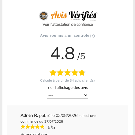
Voir l'attestation de confiance
Avis soumis à un contrôle
4.8
/5
Calculé à partir de
84
avis client(s)
Trier l'affichage des avis :
Adrien R.
publié le 03/08/2026
suite à une
commande du 27/07/2026
5/5
Super pratique