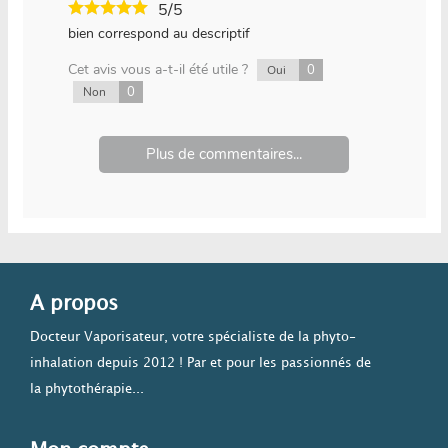
5/5
bien correspond au descriptif
Cet avis vous a-t-il été utile ?
0
Oui
0
Non
Plus de commentaires...
A propos
Docteur Vaporisateur, votre spécialiste de la phyto-
inhalation depuis 2012 ! Par et pour les passionnés de
la phytothérapie...