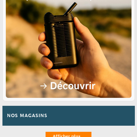
NOS MAGASINS
Afficher plus ...