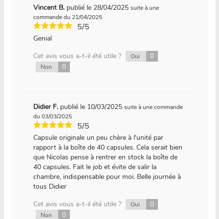
Vincent B.
publié le 28/04/2025
suite à une
commande du 21/04/2025
5/5
Genial
Cet avis vous a-t-il été utile ?
0
Oui
0
Non
Didier F.
publié le 10/03/2025
suite à une commande
du 03/03/2025
5/5
Capsule originale un peu chère à l'unité par
rapport à la boîte de 40 capsules. Cela serait bien
que Nicolas pense à rentrer en stock la boîte de
40 capsules. Fait le job et évite de salir la
chambre, indispensable pour moi. Belle journée à
tous Didier
Cet avis vous a-t-il été utile ?
0
Oui
0
Non