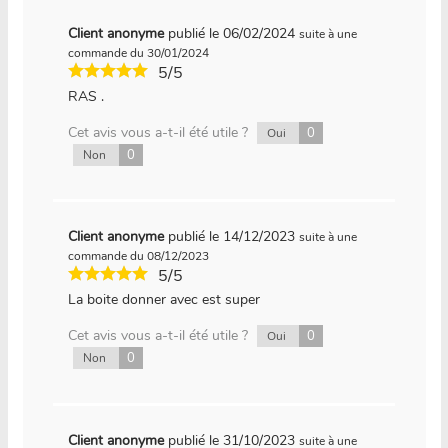
Client anonyme
publié le 06/02/2024
suite à une
commande du 30/01/2024
5/5
RAS .
Cet avis vous a-t-il été utile ?
0
Oui
0
Non
Client anonyme
publié le 14/12/2023
suite à une
commande du 08/12/2023
5/5
La boite donner avec est super
Cet avis vous a-t-il été utile ?
0
Oui
0
Non
Client anonyme
publié le 31/10/2023
suite à une