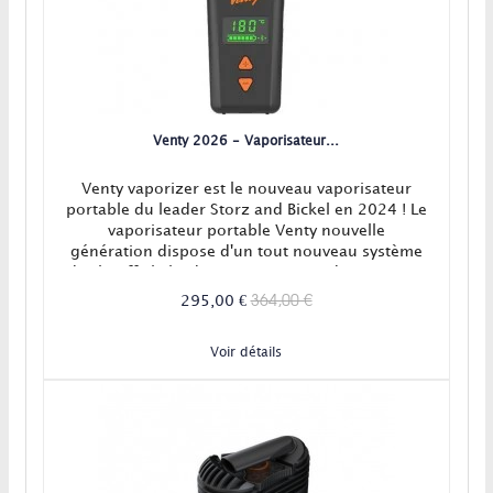
Venty 2026 - Vaporisateur...
Venty vaporizer est le nouveau vaporisateur
portable du leader Storz and Bickel en 2024 ! Le
vaporisateur portable Venty nouvelle
génération dispose d'un tout nouveau système
de chauffe hybride convection/conduction ainsi
qu'un réglage de l'airflow et d'une application
364,00 €
295,00 €
connectée. Le vaporisateur Venty, c'est la
modernité et l'efficacité garantie ! En Stock!
Voir détails