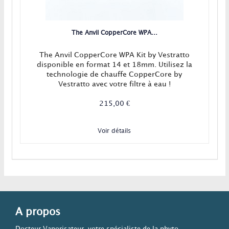
The Anvil CopperCore WPA...
The Anvil CopperCore WPA Kit by Vestratto
disponible en format 14 et 18mm. Utilisez la
technologie de chauffe CopperCore by
Vestratto avec votre filtre à eau !
215,00 €
Voir détails
A propos
Docteur Vaporisateur, votre spécialiste de la phyto-