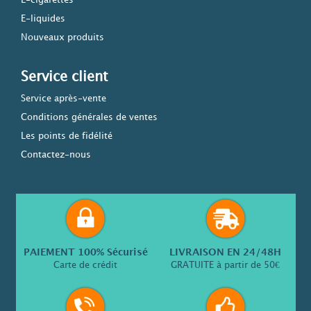
E-cigarettes
E-liquides
Nouveaux produits
Service client
Service après-vente
Conditions générales de ventes
Les points de fidélité
Contactez-nous
PAIEMENT 100% Sécurisé
LIVRAISON EN 24/48H
Carte de crédit
GRATUITE à partir de 50€