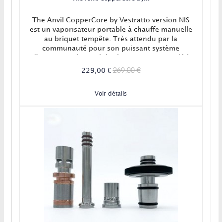
The Anvil CopperCore by Vestratto version NIS
est un vaporisateur portable à chauffe manuelle
au briquet tempête. Très attendu par la
communauté pour son puissant système
d'extraction, le Anvil de chez Vestratto est déjà
un succès ! EN STOCK
269,00 €
229,00 €
Voir détails