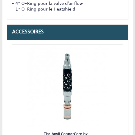
- 4* O-Ring pour la valve d'airflow
- 1* O-Ring pour le Heatshield
ACCESSOIRES
The Anvil CopperCore by...