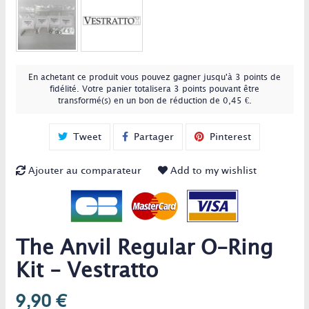
En achetant ce produit vous pouvez gagner jusqu'à
3
points de
fidélité
. Votre panier totalisera
3
points
pouvant être
transformé(s) en un bon de réduction de
0,45 €
.
Tweet
Partager
Pinterest
Ajouter au comparateur
Add to my wishlist
The Anvil Regular O-Ring
Kit - Vestratto
9,90 €