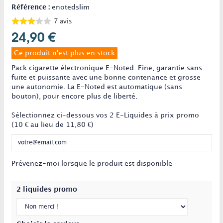
Référence :
enotedslim
7
avis
24,90 €
Ce produit n'est plus en stock
Pack cigarette électronique E-Noted. Fine, garantie sans
fuite et puissante avec une bonne contenance et grosse
une autonomie. La E-Noted est automatique (sans
bouton), pour encore plus de liberté.
Sélectionnez ci-dessous vos 2 E-Liquides à prix promo
(10 € au lieu de 11,80 €)
Prévenez-moi lorsque le produit est disponible
2 liquides promo