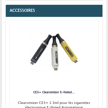
ACCESSOIRES
CE3+ Clearomizer E-Noted...
Clearomizer CE3+ 1.3ml pour les cigarettes
électronique E-Noted Automatique