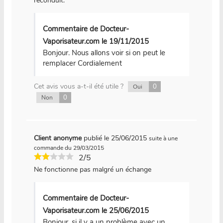
reconduit.
Commentaire de Docteur-
Vaporisateur.com le 19/11/2015
Bonjour. Nous allons voir si on peut le
remplacer Cordialement
Cet avis vous a-t-il été utile ?
0
Oui
0
Non
Client anonyme
publié le 25/06/2015
suite à une
commande du 29/03/2015
2/5
Ne fonctionne pas malgré un échange
Commentaire de Docteur-
Vaporisateur.com le 25/06/2015
Bonjour, si il y a un problème avec un