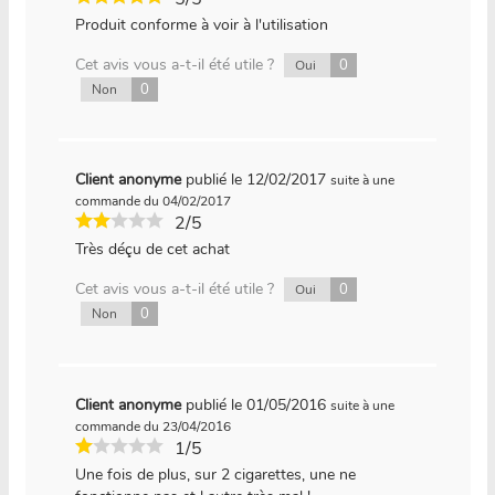
Produit conforme à voir à l'utilisation
Cet avis vous a-t-il été utile ?
0
Oui
0
Non
Client anonyme
publié le 12/02/2017
suite à une
commande du 04/02/2017
2/5
Très déçu de cet achat
Cet avis vous a-t-il été utile ?
0
Oui
0
Non
Client anonyme
publié le 01/05/2016
suite à une
commande du 23/04/2016
1/5
Une fois de plus, sur 2 cigarettes, une ne