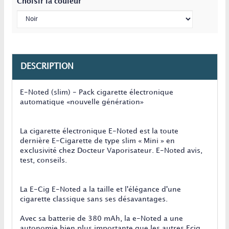
Choisir la couleur
DESCRIPTION
E-Noted (slim) - Pack cigarette électronique
automatique «nouvelle génération»
La cigarette électronique E-Noted est la toute
dernière E-Cigarette de type slim « Mini » en
exclusivité chez Docteur Vaporisateur. E-Noted avis,
test, conseils.
La E-Cig E-Noted a la taille et l'élégance d'une
cigarette classique sans ses désavantages.
Avec sa batterie de 380 mAh, la e-Noted a une
autonomie bien plus importante que les autres Ecig