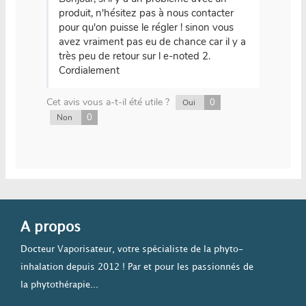
produit, n'hésitez pas à nous contacter
pour qu'on puisse le régler ! sinon vous
avez vraiment pas eu de chance car il y a
très peu de retour sur l e-noted 2.
Cordialement
Cet avis vous a-t-il été utile ?
0
Oui
0
Non
A propos
Docteur Vaporisateur, votre spécialiste de la phyto-
inhalation depuis 2012 ! Par et pour les passionnés de
la phytothérapie...