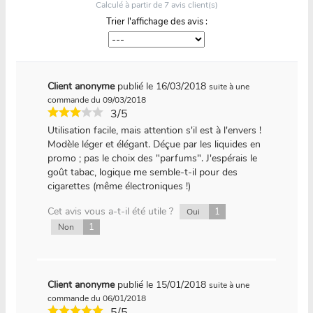
Calculé à partir de
7
avis client(s)
Trier l'affichage des avis :
Client anonyme
publié le 16/03/2018
suite à une
commande du 09/03/2018
3/5
Utilisation facile, mais attention s'il est à l'envers !
Modèle léger et élégant. Déçue par les liquides en
promo ; pas le choix des "parfums". J'espérais le
goût tabac, logique me semble-t-il pour des
cigarettes (même électroniques !)
Cet avis vous a-t-il été utile ?
1
Oui
1
Non
Client anonyme
publié le 15/01/2018
suite à une
commande du 06/01/2018
5/5