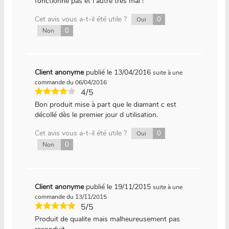
fonctionne pas et l autre très mal !
Cet avis vous a-t-il été utile ?
0
Oui
0
Non
Client anonyme
publié le 13/04/2016
suite à une
commande du 06/04/2016
4/5
Bon produit mise à part que le diamant c est
décollé dès le premier jour d utilisation.
Cet avis vous a-t-il été utile ?
0
Oui
0
Non
Client anonyme
publié le 19/11/2015
suite à une
commande du 13/11/2015
5/5
Produit de qualite mais malheureusement pas