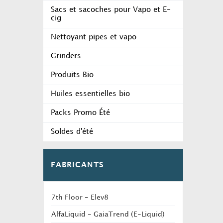
Sacs et sacoches pour Vapo et E-
cig
Nettoyant pipes et vapo
Grinders
Produits Bio
Huiles essentielles bio
Packs Promo Été
Soldes d'été
FABRICANTS
7th Floor - Elev8
AlfaLiquid - GaiaTrend (E-Liquid)