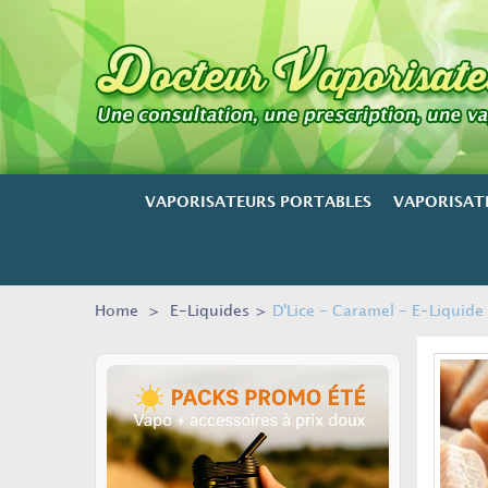
VAPORISATEURS PORTABLES
VAPORISAT
Home
>
E-Liquides
>
D'Lice - Caramel - E-Liquide