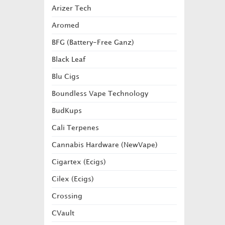
Arizer Tech
Aromed
BFG (Battery-Free Ganz)
Black Leaf
Blu Cigs
Boundless Vape Technology
BudKups
Cali Terpenes
Cannabis Hardware (NewVape)
Cigartex (Ecigs)
Cilex (Ecigs)
Crossing
CVault