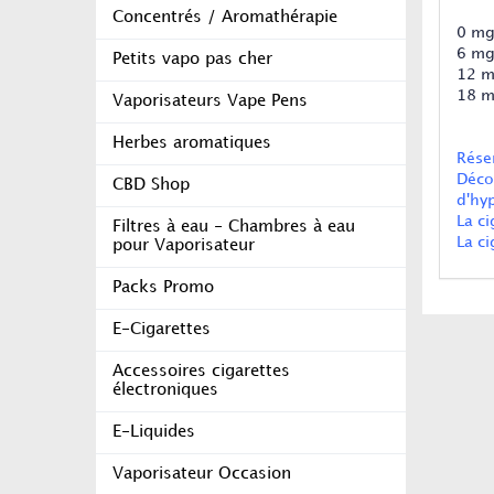
Concentrés / Aromathérapie
0 mg:
6 mg
Petits vapo pas cher
12 m
18 m
Vaporisateurs Vape Pens
Herbes aromatiques
Rése
Déco
CBD Shop
d'hyp
La c
Filtres à eau - Chambres à eau
La c
pour Vaporisateur
Packs Promo
E-Cigarettes
Accessoires cigarettes
électroniques
E-Liquides
Vaporisateur Occasion