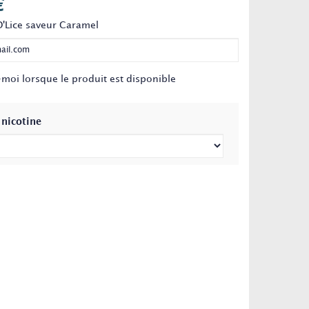
€
D'Lice saveur Caramel
moi lorsque le produit est disponible
 nicotine