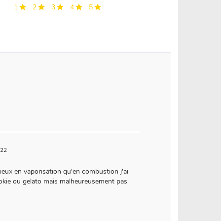
1
2
3
4
5
022
eux en vaporisation qu'en combustion j'ai
cookie ou gelato mais malheureusement pas