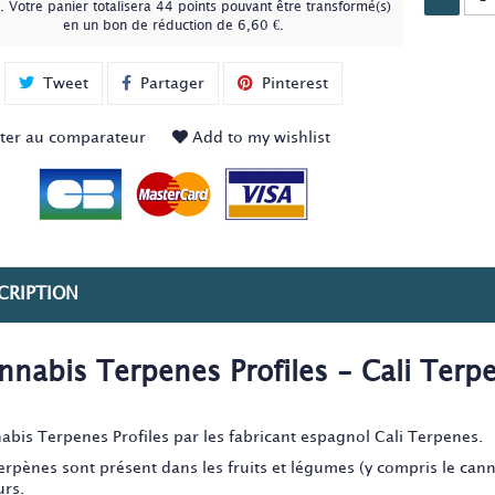
. Votre panier totalisera
44
points
pouvant être transformé(s)
en un bon de réduction de
6,60 €
.
Tweet
Partager
Pinterest
ter au comparateur
Add to my wishlist
CRIPTION
nnabis Terpenes Profiles - Cali Terp
abis Terpenes Profiles par les fabricant espagnol Cali Terpenes.
terpènes sont présent dans les fruits et légumes (y compris le cann
urs.