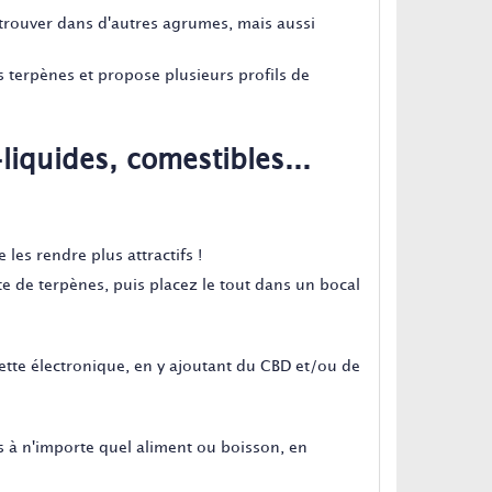
etrouver dans d'autres agrumes, mais aussi
s terpènes et propose plusieurs profils de
liquides, comestibles...
 les rendre plus attractifs !
te de terpènes, puis placez le tout dans un bocal
rette électronique, en y ajoutant du CBD et/ou de
s à n'importe quel aliment ou boisson, en