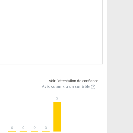
Voir l'attestation de confiance
Avis soumis à un contrôle
2
0
0
0
0