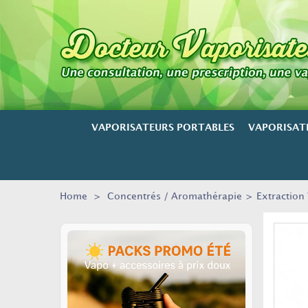
VAPORISATEURS PORTABLES
VAPORISAT
Home
>
Concentrés / Aromathérapie
>
Extraction