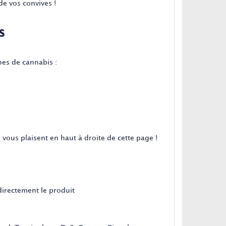
de vos convives !
s
es de cannabis :
 vous plaisent en haut à droite de cette page !
directement le produit