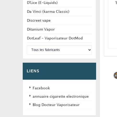
D'Lice (E-Liquids)
T
Da Vinci (karma Classic)
Discreet vape
Ditanium Vapor
DotLeaf - Vaporisateur DotMod
C
v
LIENS
Facebook
annuaire cigarette electronique
Blog Docteur Vaporisateur