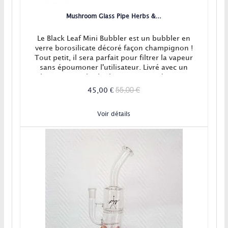
Mushroom Glass Pipe Herbs &...
Le Black Leaf Mini Bubbler est un bubbler en
verre borosilicate décoré façon champignon !
Tout petit, il sera parfait pour filtrer la vapeur
sans époumoner l'utilisateur. Livré avec un
banger pour les huiles et concentrés, ainsi
qu'un foyer pour plantes sèches.
55,00 €
45,00 €
Voir détails