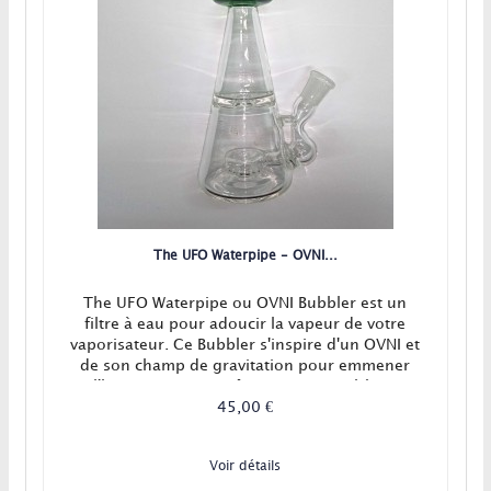
The UFO Waterpipe - OVNI...
The UFO Waterpipe ou OVNI Bubbler est un
filtre à eau pour adoucir la vapeur de votre
vaporisateur. Ce Bubbler s'inspire d'un OVNI et
de son champ de gravitation pour emmener
l'humain que vous êtes en stratosphère !
45,00 €
Voir détails