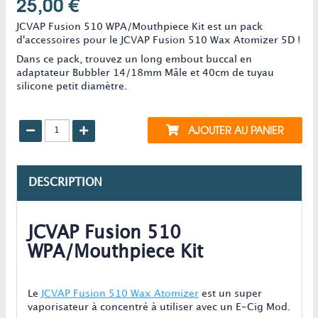
25,00 €
JCVAP Fusion 510 WPA/Mouthpiece Kit est un pack
d'accessoires pour le JCVAP Fusion 510 Wax Atomizer 5D !
Dans ce pack, trouvez un long embout buccal en
adaptateur Bubbler 14/18mm Mâle et 40cm de tuyau
silicone petit diamètre.
AJOUTER AU PANIER
DESCRIPTION
JCVAP Fusion 510
WPA/Mouthpiece Kit
Le
JCVAP Fusion 510 Wax Atomizer
est un super
vaporisateur à concentré à utiliser avec un E-Cig Mod.