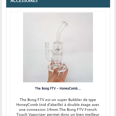
ACCESSOIRES
The Bong FTV - HoneyComb...
The Bong FTV est un super Bubbler de type
HoneyComb (nid d'abeille) à double étage avec
une connexion 14mm.The Bong FTV French
Touch Vaporizer permet donc un bien meilleur