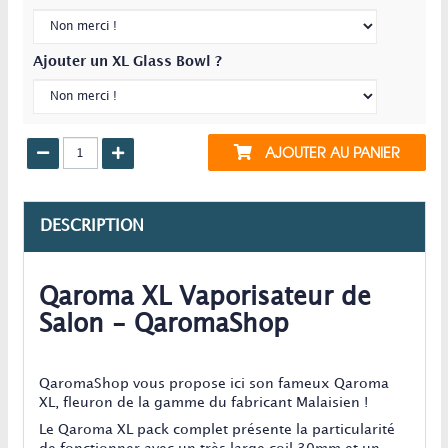
Ajouter un XL Glass Bowl ?
AJOUTER AU PANIER
DESCRIPTION
Qaroma XL Vaporisateur de
Salon - QaromaShop
QaromaShop vous propose ici son fameux Qaroma
XL, fleuron de la gamme du fabricant Malaisien !
Le Qaroma XL pack complet présente la particularité