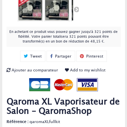
En achetant ce produit vous pouvez gagner jusqu'à
321
points de
fidélité
. Votre panier totalisera
321
points
pouvant être
transformé(s) en un bon de réduction de
48,15 €
.
Tweet
Partager
Pinterest
Ajouter au comparateur
Add to my wishlist
Qaroma XL Vaporisateur de
Salon - QaromaShop
Référence :
qaromaXLfullkit