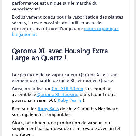
performance est unique sur le marché du
vaporisateur !
Exclusivement conçu pour la vaporisation des plantes
sèches, il reste possible de l'utiliser avec des
concentrés avec l'aide d'un peu de
coton organique
bio japonais
.
Qaroma XL avec Housing Extra
Large en Quartz !
La spécificité de ce vaporisateur Qaroma XL est son
élément de chauffe de taille XL, et tout en Quartz.
Ainsi, on utilise un
Coil XLR 30mm
sur lequel on
assemble le
Qaroma XL Housing
dans lequel nous
pourrons insérer 660
Ruby Pearls
!
Bien sûr, les
Ruby Balls
de chez Cannabis Hardware
sont également compatibles.
Alors, on obtient une production de vapeur tout
simplement gargantuesque et incroyable avec un tel
montage !