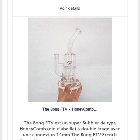
expulser la vapeur tel une fontaine ! EN...
Voir détails
The Bong FTV - HoneyComb...
The Bong FTV est un super Bubbler de type
HoneyComb (nid d'abeille) à double étage avec
une connexion 14mm.The Bong FTV French