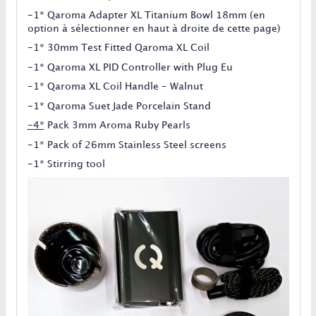
-1* Qaroma Adapter XL Titanium Bowl 18mm
(en
option à sélectionner en haut à droite de cette page)
-1* 30mm Test Fitted Qaroma XL Coil
-1* Qaroma XL PID Controller with Plug Eu
-1* Qaroma XL Coil Handle - Walnut
-1* Qaroma Suet Jade Porcelain Stand
-4*
Pack 3mm Aroma Ruby Pearls
-1* Pack of 26mm Stainless Steel screens
-1* Stirring tool