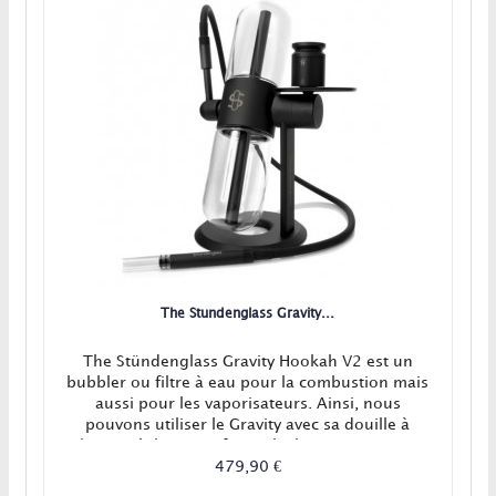
The Stundenglass Gravity...
The Stündenglass Gravity Hookah V2 est un
bubbler ou filtre à eau pour la combustion mais
aussi pour les vaporisateurs. Ainsi, nous
pouvons utiliser le Gravity avec sa douille à
plantes sèches, son foyer chicha ou encore son
connecteur 14,5 mm avec un vapo ! De plus, le
479,90 €
Stundenglass Gravity Bong peut stocker et