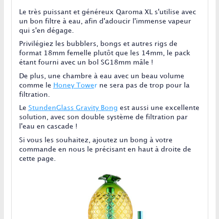
Le très puissant et généreux Qaroma XL s'utilise avec
un bon filtre à eau, afin d'adoucir l'immense vapeur
qui s'en dégage.
Privilégiez les bubblers, bongs et autres rigs de
format 18mm femelle plutôt que les 14mm, le pack
étant fourni avec un bol SG18mm mâle !
De plus, une chambre à eau avec un beau volume
comme le
Honey Towe
r
ne sera pas de trop pour la
filtration.
Le
StundenGlass Gravity Bong
est aussi une excellente
solution, avec son double système de filtration par
l'eau en cascade !
Si vous les souhaitez, ajoutez un bong à votre
commande en nous le précisant en haut à droite de
cette page.