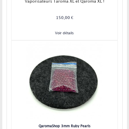
Vaporisateurs Taroma XL et Qaroma XL !
150,00 €
Voir détails
QaromaShop 3mm Ruby Pearls