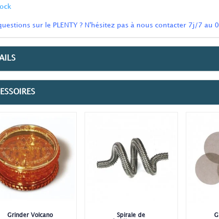
tock
questions sur le PLENTY ? N'hésitez pas à nous contacter
7j/7
au
0
AILS
ESSOIRES
Grinder Volcano
Spirale de
G