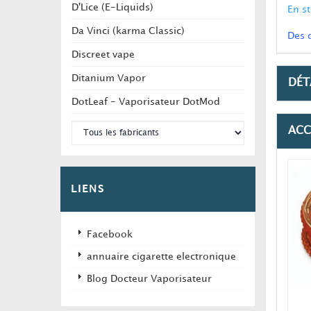
D'Lice (E-Liquids)
En s
Da Vinci (karma Classic)
Des 
Discreet vape
Ditanium Vapor
DÉT
DotLeaf - Vaporisateur DotMod
ACC
LIENS
Facebook
annuaire cigarette electronique
Blog Docteur Vaporisateur