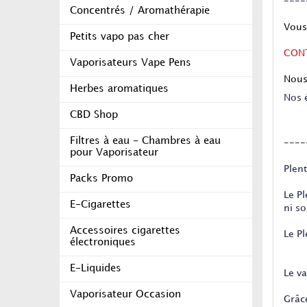
----
Concentrés / Aromathérapie
Vous
Petits vapo pas cher
CON
Vaporisateurs Vape Pens
Nous
Herbes aromatiques
Nos 
CBD Shop
Filtres à eau - Chambres à eau
----
pour Vaporisateur
Plent
Packs Promo
Le Pl
E-Cigarettes
ni so
Accessoires cigarettes
Le P
électroniques
E-Liquides
Le v
Vaporisateur Occasion
Grâce