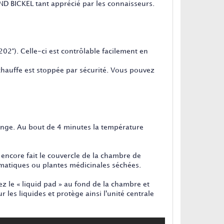
D BICKEL tant apprécié par les connaisseurs.
02°). Celle-ci est contrôlable facilement en
 chauffe est stoppée par sécurité. Vous pouvez
range. Au bout de 4 minutes la température
 encore fait le couvercle de la chambre de
romatiques ou plantes médicinales séchées.
ez le « liquid pad » au fond de la chambre et
 les liquides et protège ainsi l'unité centrale