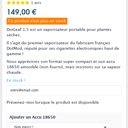
1
avis
149,00 €
Ce produit n'est plus en stock
DotLeaf 1.5 est un vaporisateur portable pour plantes
sèches.
Il s'agit du premier vaporisateur du fabricant français
DotMod, réputé pour ses cigarettes électroniques haut de
gamme !
Nous apprécions son format super compact et son accu
18650 amovible (non fourni), mais insistons sur sa vapeur
chaude.
En stock !
Prévenez-moi lorsque le produit est disponible
Ajouter un Accu 18650