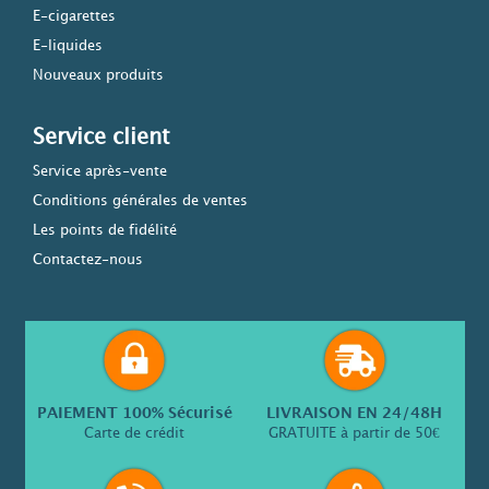
E-cigarettes
E-liquides
Nouveaux produits
Service client
Service après-vente
Conditions générales de ventes
Les points de fidélité
Contactez-nous
PAIEMENT 100% Sécurisé
LIVRAISON EN 24/48H
Carte de crédit
GRATUITE à partir de 50€