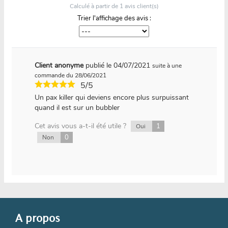
Calculé à partir de
1
avis client(s)
Trier l'affichage des avis :
Client anonyme
publié le 04/07/2021
suite à une
commande du 28/06/2021
5/5
Un pax killer qui deviens encore plus surpuissant
quand il est sur un bubbler
Cet avis vous a-t-il été utile ?
1
Oui
0
Non
A propos