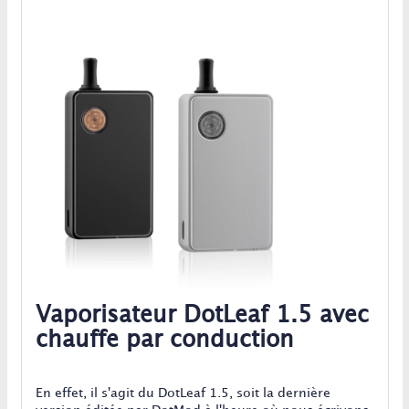
Vaporisateur DotLeaf 1.5 avec
chauffe par conduction
En effet, il s'agit du DotLeaf 1.5, soit la dernière