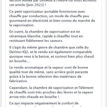
version éditée par DotMod à l'heure où nous écrivons
cet article (Juin 2021) !
Ce petit vaporisateur portable fonctionne avec
chauffe par conduction, un mode de chauffe peu
gourmand en électricité et bien connu du marché de
la vaporisation.
En outre, la chambre de vaporisation est en
céramique blanche, rapide à chauffer tout en
restituant fidèlement les saveurs.
Il s'agit du même genre de chambre que celle du
DaVinci IQ2, et le rendu est également comparable
quoique revu à la baisse, et surtout bien plus chaud
en bouche...
Le rendu aromatique et la vapeur sont de bonne
qualité tout de même, sans arrière goût parasite
grâce à la bonne sélection des matériaux de
fabrication.
Cependant, la chambre de vaporisation et l'élément
de chauffe sont très proches des lèvres et la vapeur
arrive très chaude en bouche !
Ce qui impacte négativement le confort de