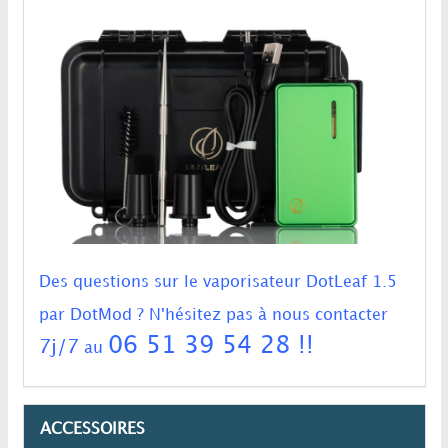
Des questions sur le vaporisateur DotLeaf 1.5
par DotMod ? N'hésitez pas à nous contacter
06 51 39 54 28 !!
7j/7
au
ACCESSOIRES