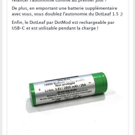
relancer l'autonomie comme au premier jour !
De plus, en emportant une batterie supplémentaire
avec vous, vous doublez l'autonomie du DotLeaf 1.5 ;)
Enfin, le DotLeaf par DotMod est rechargeable par
USB-C et est utilisable pendant la charge !