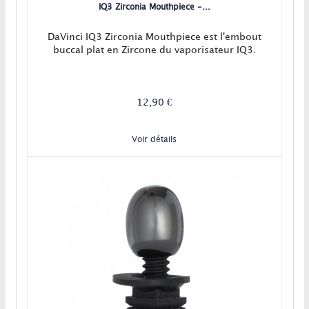
IQ3 Zirconia Mouthpiece -...
DaVinci IQ3 Zirconia Mouthpiece est l'embout
buccal plat en Zircone du vaporisateur IQ3.
12,90 €
Voir détails