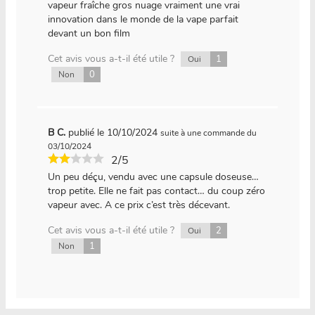
vapeur fraîche gros nuage vraiment une vrai
innovation dans le monde de la vape parfait
devant un bon film
Cet avis vous a-t-il été utile ?
1
Oui
0
Non
B C.
publié le 10/10/2024
suite à une commande du
03/10/2024
2/5
Un peu déçu, vendu avec une capsule doseuse…
trop petite. Elle ne fait pas contact… du coup zéro
vapeur avec. A ce prix c’est très décevant.
Cet avis vous a-t-il été utile ?
2
Oui
1
Non