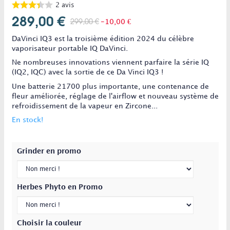
2
avis
289,00 €
299,00 €
-10,00 €
DaVinci IQ3 est la troisième édition 2024 du célèbre
vaporisateur portable IQ DaVinci.
Ne nombreuses innovations viennent parfaire la série IQ
(IQ2, IQC) avec la sortie de ce Da Vinci IQ3 !
Une batterie 21700 plus importante, une contenance de
fleur améliorée, réglage de l'airflow et nouveau système de
refroidissement de la vapeur en Zircone...
En stock!
Grinder en promo
Herbes Phyto en Promo
Choisir la couleur