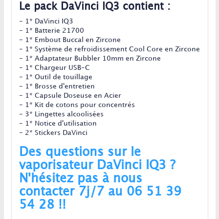
Le pack DaVinci IQ3 contient :
- 1* DaVinci IQ3
- 1* Batterie 21700
- 1* Embout Buccal en Zircone
- 1* Système de refroidissement Cool Core en Zircone
- 1* Adaptateur Bubbler 10mm en Zircone
- 1* Chargeur USB-C
- 1* Outil de touillage
- 1* Brosse d'entretien
- 1* Capsule Doseuse en Acier
- 1* Kit de cotons pour concentrés
- 3* Lingettes alcoolisées
- 1* Notice d'utilisation
- 2* Stickers DaVinci
Des questions sur le
vaporisateur DaVinci IQ3 ?
N'hésitez pas à nous
contacter 7j/7 au 06 51 39
54 28 !!