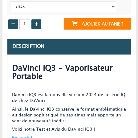
AJOUTER AU PANIER
DESCRIPTION
DaVinci IQ3 - Vaporisateur
Portable
DaVinci IQ3 est la nouvelle version 2024 de la série IQ
de chez DaVinci.
Ainsi, le DaVinci IQ3 conserve le format emblématique
au design sophistiqué de ses aînés mais apporte un
vent de nouveauté inédit !
Voici notre Test et Avis du DaVinci IQ3 !
En stock !