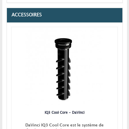
ACCESSOIRES
IQ3 Cool Core - DaVinci
DaVinci IQ3 Cool Core est le système de