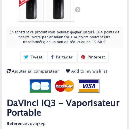
En achetant ce produit vous pouvez gagner jusqu'à
104
points de
fidélité
. Votre panier totalisera
104
points
pouvant être
transformé(s) en un bon de réduction de
15,60 €
.
Tweet
Partager
Pinterest
Ajouter au comparateur
Add to my wishlist
DaVinci IQ3 - Vaporisateur
Portable
Référence :
dviq3vp