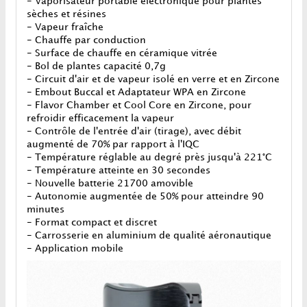
- Vaporisateur portable électronique pour plantes
sèches et résines
- Vapeur fraîche
- Chauffe par conduction
- Surface de chauffe en céramique vitrée
- Bol de plantes capacité 0,7g
- Circuit d'air et de vapeur isolé en verre et en Zircone
- Embout Buccal et Adaptateur WPA en Zircone
- Flavor Chamber et Cool Core en Zircone, pour
refroidir efficacement la vapeur
- Contrôle de l'entrée d'air (tirage), avec débit
augmenté de 70% par rapport à l'IQC
- Température réglable au degré près
jusqu'à 221°C
- Température atteinte en 30 secondes
- Nouvelle batterie 21700 amovible
- Autonomie augmentée de 50% pour atteindre 90
minutes
- Format compact et discret
- Carrosserie en aluminium de qualité aéronautique
- Application mobile