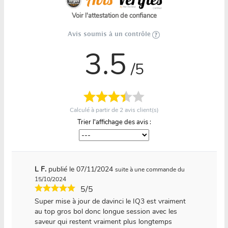
Voir l'attestation de confiance
Avis soumis à un contrôle
3.5
/5
Calculé à partir de
2
avis client(s)
Trier l'affichage des avis :
L F.
publié le 07/11/2024
suite à une commande du
15/10/2024
5/5
Super mise à jour de davinci le IQ3 est vraiment
au top gros bol donc longue session avec les
saveur qui restent vraiment plus longtemps