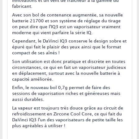
innovations et un vent de fraîcheur à la gamme du
fabricant.
Avec son bol de contenance augmentée, sa nouvelle
batterie 21700 et son système de réglage du tirage
on peut dire que l'IQ3 est un vaporisateur vraiment
moderne qui vient parfaire la série IQ.
Cependant, le DaVinci IQ3 conserve le design sobre et
épuré qui fait le plaisir des yeux ainsi que le format
compact de ses aînés !
Son utilisation est donc pratique et discrète en toutes
circonstances, ce qui en fait un vaporisateur judicieux
en déplacement, surtout avec la nouvelle batterie à
capacité améliorée.
Enfin, le nouveau bol 0,7g permet de faire des
sessions de vaporisation riches et généreuses mais
aussi durables.
La vapeur est toujours très douce grâce au circuit de
refroidissement en Zircone Cool Core, ce qui fait du
DaVinci IQ3 l'un des vaporisateurs de petite taille les
plus agréables à utiliser !