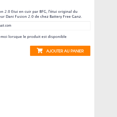
t n'est plus en stock
n 2.0 Etui en cuir par BFG, l'étui original du
eur Dani Fusion 2.0 de chez Battery Free Ganz.
moi lorsque le produit est disponible
AJOUTER AU PANIER