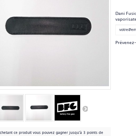
Ce produi
Dani Fusio
vaporisat
Prévenez-
chetant ce produit vous pouvez gagner jusqu'à
3
points de