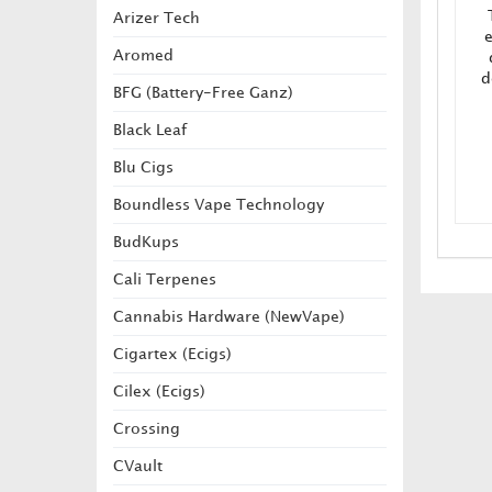
Arizer Tech
Aromed
d
BFG (Battery-Free Ganz)
Black Leaf
Blu Cigs
Boundless Vape Technology
BudKups
Cali Terpenes
Cannabis Hardware (NewVape)
Cigartex (Ecigs)
Cilex (Ecigs)
Crossing
CVault