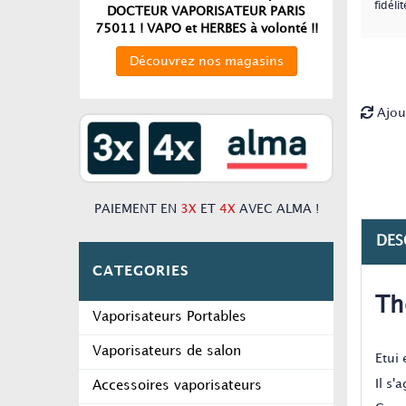
fidélit
DOCTEUR VAPORISATEUR PARIS
75011 ! VAPO et HERBES à volonté !!
Découvrez nos magasins
Ajou
PAIEMENT EN
3X
ET
4X
AVEC ALMA !
DES
CATEGORIES
Th
Vaporisateurs Portables
Vaporisateurs de salon
Etui
Il s'
Accessoires vaporisateurs