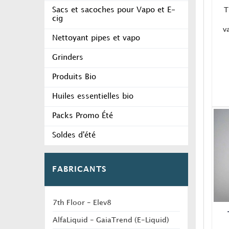
T
Sacs et sacoches pour Vapo et E-
cig
v
Nettoyant pipes et vapo
Grinders
c
Produits Bio
Huiles essentielles bio
Packs Promo Été
Soldes d'été
FABRICANTS
7th Floor - Elev8
AlfaLiquid - GaiaTrend (E-Liquid)