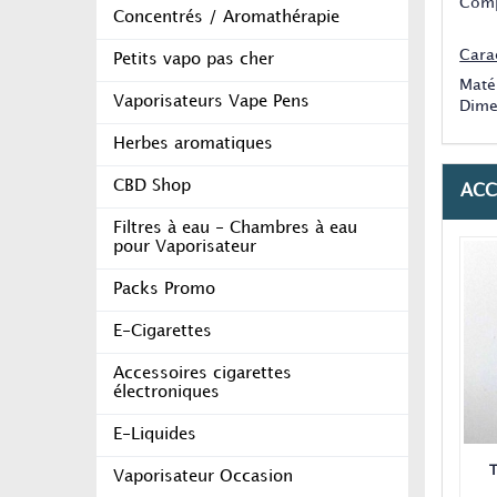
Comp
Concentrés / Aromathérapie
Carac
Petits vapo pas cher
Matér
Vaporisateurs Vape Pens
Dime
Herbes aromatiques
CBD Shop
ACC
Filtres à eau - Chambres à eau
pour Vaporisateur
Packs Promo
E-Cigarettes
Accessoires cigarettes
électroniques
E-Liquides
T
Vaporisateur Occasion