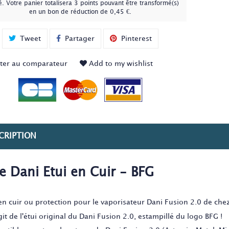
é
. Votre panier totalisera
3
points
pouvant être transformé(s)
en un bon de réduction de
0,45 €
.
Tweet
Partager
Pinterest
ter au comparateur
Add to my wishlist
CRIPTION
e Dani Etui en Cuir - BFG
 en cuir ou protection pour le vaporisateur Dani Fusion 2.0 de che
agit de l'étui original du Dani Fusion 2.0, estampillé du logo BFG !