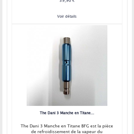
manuelle comme les Dynavap et Vaponic par
39,90 €
exemple.
Voir détails
The Dani 3 Manche en Titane...
The Dani 3 Manche en Titane BFG est la pièce
de refroidissement de la vapeur du