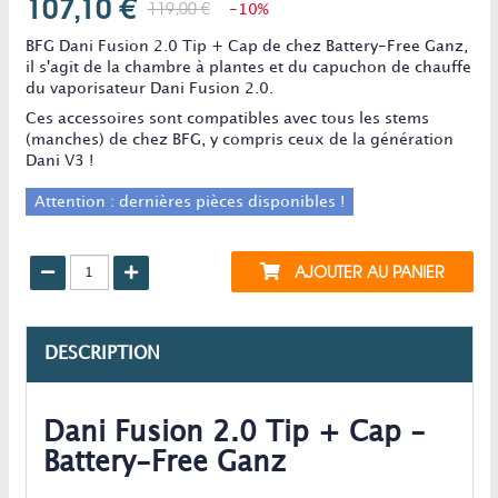
107,10 €
119,00 €
-10%
BFG Dani Fusion 2.0 Tip + Cap de chez Battery-Free Ganz,
il s'agit de la chambre à plantes et du capuchon de chauffe
du vaporisateur Dani Fusion 2.0.
Ces accessoires sont compatibles avec tous les stems
(manches) de chez BFG, y compris ceux de la génération
Dani V3 !
Attention : dernières pièces disponibles !
AJOUTER AU PANIER
DESCRIPTION
Dani Fusion 2.0 Tip + Cap -
Battery-Free Ganz