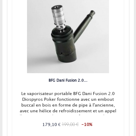
BFG Dani Fusion 2.0...
Le vaporisateur portable BFG Dani Fusion 2.0
Diospyros Poker fonctionne avec un embout
buccal en bois en forme de pipe à l'ancienne,
avec une hélice de refroidissement et un appel
d'air ! Le circuit de vapeur se fait principalement
en contact avec de l'inox.
199,00 €
179,10 €
-10%