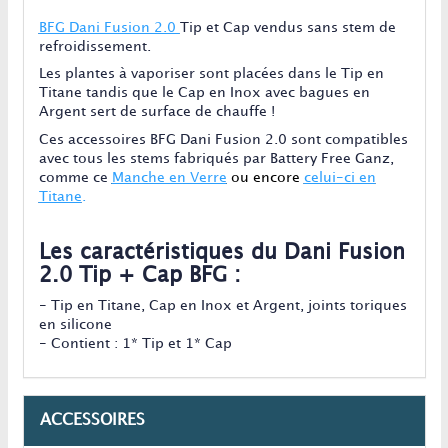
BFG Dani Fusion 2.0
Tip et Cap vendus sans stem de
refroidissement.
Les plantes à vaporiser sont placées dans le Tip en
Titane tandis que le Cap en Inox avec bagues en
Argent sert de surface de chauffe !
Ces accessoires BFG Dani Fusion 2.0 sont compatibles
avec tous les stems fabriqués par Battery Free Ganz,
comme ce
Manche en Verre
ou encore
celui-ci en
Titane
.
Les caractéristiques du Dani Fusion
2.0 Tip + Cap BFG :
- Tip en Titane, Cap en Inox et Argent, joints toriques
en silicone
- Contient : 1* Tip et 1* Cap
ACCESSOIRES