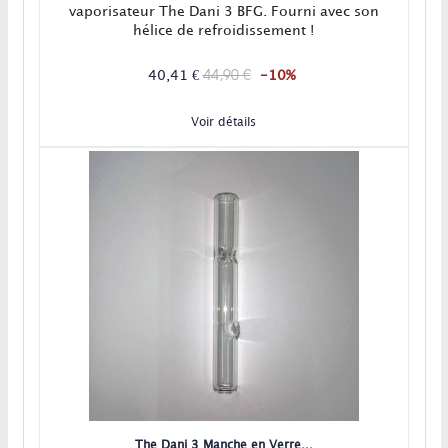
vaporisateur The Dani 3 BFG. Fourni avec son
hélice de refroidissement !
44,90 €
40,41 €
-10%
Voir détails
The Dani 3 Manche en Verre...