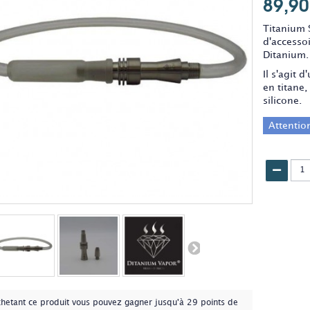
89,90
Titanium 
d'accessoi
Ditanium.
Il s'agit
en titane
silicone.
Attention
chetant ce produit vous pouvez gagner jusqu'à
29
points de