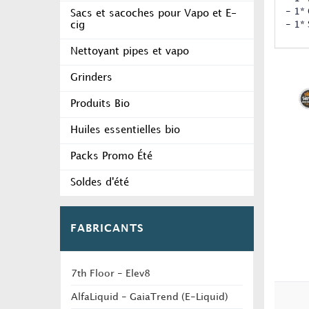
- 1*
Sacs et sacoches pour Vapo et E-
- 1*
cig
Nettoyant pipes et vapo
Grinders
Produits Bio
Huiles essentielles bio
Packs Promo Été
Soldes d'été
FABRICANTS
7th Floor - Elev8
AlfaLiquid - GaiaTrend (E-Liquid)