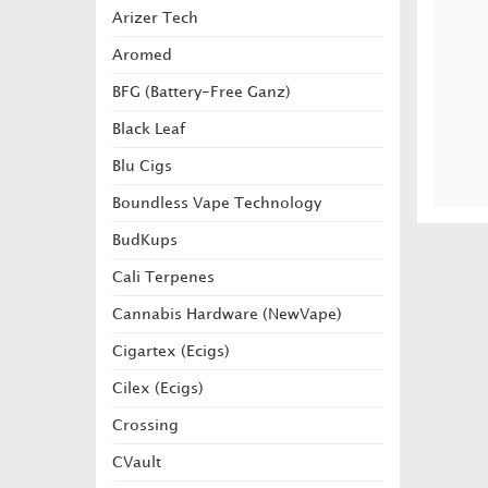
Arizer Tech
Aromed
BFG (Battery-Free Ganz)
Black Leaf
Blu Cigs
Boundless Vape Technology
BudKups
Cali Terpenes
Cannabis Hardware (NewVape)
Cigartex (Ecigs)
Cilex (Ecigs)
Crossing
CVault