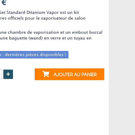
 €
Set Standard Ditanium Vapor est un kit
res officiels pour le vaporisateur de salon
 d'une chambre de vaporisation et un embout buccal
, une baguette (wand) en verre et un tuyau en
 : dernières pièces disponibles !
AJOUTER AU PANIER