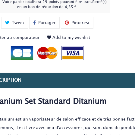
. Votre panier totalisera
29
points
pouvant être transformé(s)
en un bon de réduction de
4,35 €
.
Tweet
Partager
Pinterest
ter au comparateur
Add to my wishlist
CRIPTION
tanium Set Standard Ditanium
itanium est un vaporisateur de salon efficace et de très bonne fact
oins, il est livré avec peu d'accessoires, qui sont donc disponibl