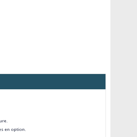
ure.
es en option.