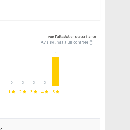
Voir l'attestation de confiance
Avis soumis à un contrôle
1
0
0
0
0
1
2
3
4
5
021