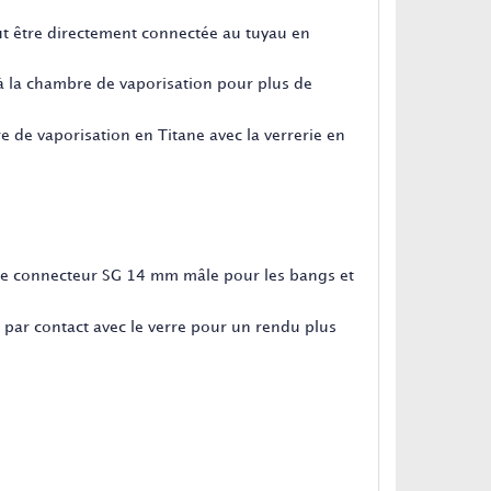
eut être directement connectée au tuyau en
à la chambre de vaporisation pour plus de
 de vaporisation en Titane avec la verrerie en
e de connecteur SG 14 mm mâle pour les bangs et
ou par contact avec le verre pour un rendu plus