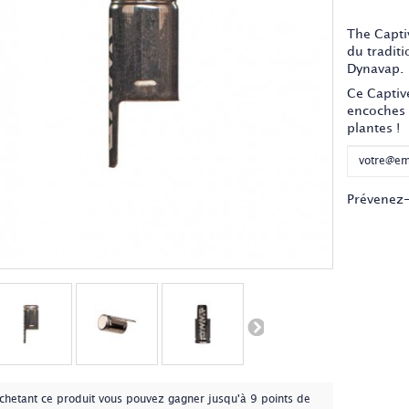
Ce produi
The Capti
du tradit
Dynavap.
Ce Captiv
encoches 
plantes !
Prévenez-
chetant ce produit vous pouvez gagner jusqu'à
9
points de