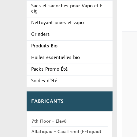
Sacs et sacoches pour Vapo et E-
cig
Nettoyant pipes et vapo
Grinders
Produits Bio
Huiles essentielles bio
Packs Promo Été
Soldes d'été
FABRICANTS
7th Floor - Elev8
AlfaLiquid - GaiaTrend (E-Liquid)