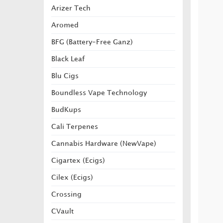
Arizer Tech
Aromed
BFG (Battery-Free Ganz)
Black Leaf
Blu Cigs
Boundless Vape Technology
BudKups
Cali Terpenes
Cannabis Hardware (NewVape)
Cigartex (Ecigs)
Cilex (Ecigs)
Crossing
CVault