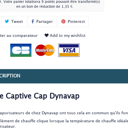
é
. Votre panier totalisera
9
points
pouvant être transformé(s)
en un bon de réduction de
1,35 €
.
Tweet
Partager
Pinterest
ter au comparateur
Add to my wishlist
CRIPTION
e Captive Cap Dynavap
vaporisateurs de chez Dynavap ont tous cela en commun qu'ils fon
lément de chauffe clique lorsque la température de chauffe idéale 
risateur.