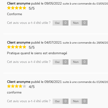
Client anonyme
publié le 09/05/2022
suite à une commande du 03/05/2
5/5
Conforme
Cet avis vous a-t-il été utile ?
0
0
Oui
Non
Client anonyme
publié le 04/07/2021
suite à une commande du 28/06/2
5/5
Pratique quand le siens est endommagé
Cet avis vous a-t-il été utile ?
0
0
Oui
Non
Client anonyme
publié le 09/06/2021
suite à une commande du 01/06/2
4/5
conforme
Cet avis vous a-t-il été utile ?
0
0
Oui
Non