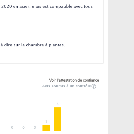
" 2020 en acier, mais est compatible avec tous
 à dire sur la chambre à plantes.
Voir l'attestation de confiance
Avis soumis à un contrôle
4
1
0
0
0