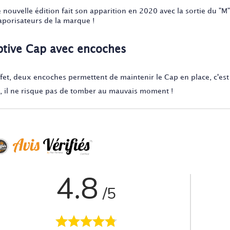
e nouvelle édition fait son apparition en 2020 avec la sortie du "M
vaporisateurs de la marque !
tive Cap avec encoches
ffet, deux encoches permettent de maintenir le Cap en place, c'est
i, il ne risque pas de tomber au mauvais moment !
4.8
/5