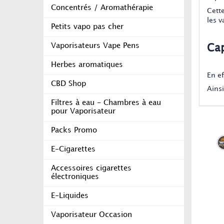
Concentrés / Aromathérapie
Cett
les 
Petits vapo pas cher
Vaporisateurs Vape Pens
Cap
Herbes aromatiques
En e
CBD Shop
Ains
Filtres à eau - Chambres à eau
pour Vaporisateur
Packs Promo
E-Cigarettes
Accessoires cigarettes
électroniques
E-Liquides
Vaporisateur Occasion