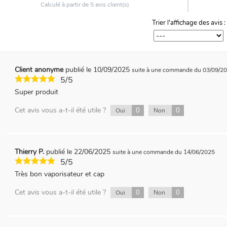
Calculé à partir de
5
avis client(s)
Trier l'affichage des avis :
Client anonyme
publié le 10/09/2025
suite à une commande du 03/09/2
5/5
Super produit
Cet avis vous a-t-il été utile ?
0
0
Oui
Non
Thierry P.
publié le 22/06/2025
suite à une commande du 14/06/2025
5/5
Très bon vaporisateur et cap
Cet avis vous a-t-il été utile ?
0
0
Oui
Non