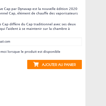
t n'est plus en stock
ve Cap par Dynavap est la nouvelle édition 2020
ionnel Cap, élément de chauffe des vaporisateurs
e Cap diffère du Cap traditionnel avec ses deux
qui l'aident à se maintenir sur la chambre à
moi lorsque le produit est disponible
AJOUTER AU PANIER