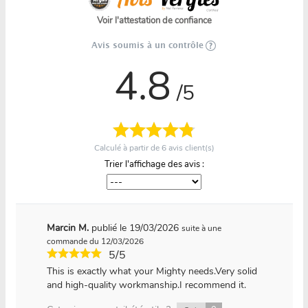
Voir l'attestation de confiance
Avis soumis à un contrôle
4.8
/5
Calculé à partir de
6
avis client(s)
Trier l'affichage des avis :
Marcin M.
publié le 19/03/2026
suite à une
commande du 12/03/2026
5/5
This is exactly what your Mighty needs.Very solid
and high-quality workmanship.I recommend it.