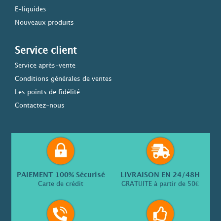
E-liquides
Nouveaux produits
Service client
Service après-vente
Conditions générales de ventes
Les points de fidélité
Contactez-nous
PAIEMENT 100% Sécurisé
LIVRAISON EN 24/48H
Carte de crédit
GRATUITE à partir de 50€