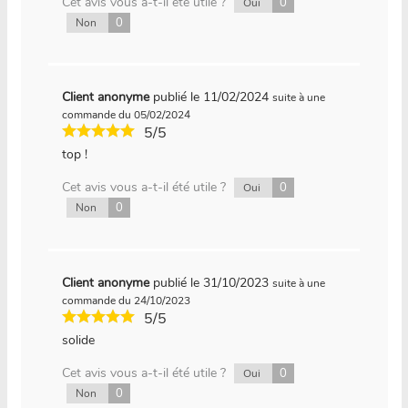
Cet avis vous a-t-il été utile ?
0
Oui
0
Non
Client anonyme
publié le 11/02/2024
suite à une
commande du 05/02/2024
5/5
top !
Cet avis vous a-t-il été utile ?
0
Oui
0
Non
Client anonyme
publié le 31/10/2023
suite à une
commande du 24/10/2023
5/5
solide
Cet avis vous a-t-il été utile ?
0
Oui
0
Non