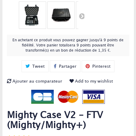
En achetant ce produit vous pouvez gagner jusqu'à
9
points de
fidélité
. Votre panier totalisera
9
points
pouvant être
transformé(s) en un bon de réduction de
1,35 €
.
Tweet
Partager
Pinterest
Ajouter au comparateur
Add to my wishlist
Mighty Case V2 - FTV
(Mighty/Mighty+)