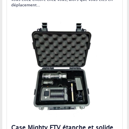
déplacement...
Case Mighty FTV étanche et solide