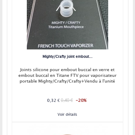
Mighty/Crafty joint embout...
Joints silicone pour embout buccal en verre et
embout buccal en Titane FTV pour vaporisateur
portable Mighty/Crafty/Crafty+Vendu à l'unité
0,40 €
0,32 €
-20%
Voir détails