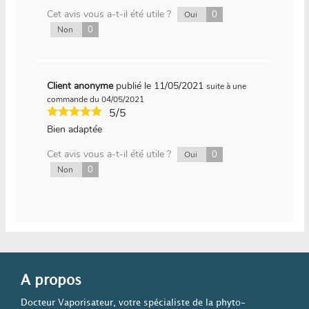
Cet avis vous a-t-il été utile ?
0
Oui
0
Non
Client anonyme
publié le 11/05/2021
suite à une
commande du 04/05/2021
5/5
Bien adaptée
Cet avis vous a-t-il été utile ?
0
Oui
0
Non
A propos
Docteur Vaporisateur, votre spécialiste de la phyto-