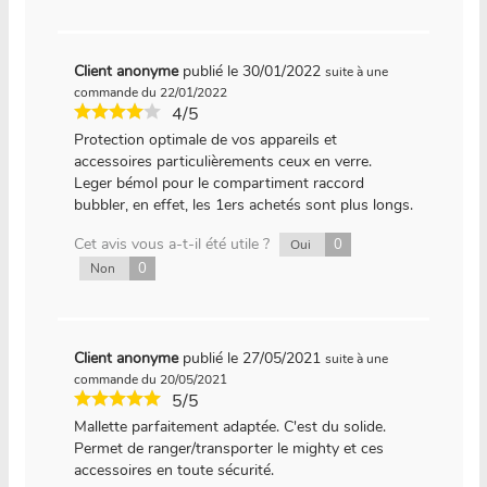
Client anonyme
publié le 30/01/2022
suite à une
commande du 22/01/2022
4/5
Protection optimale de vos appareils et
accessoires particulièrements ceux en verre.
Leger bémol pour le compartiment raccord
bubbler, en effet, les 1ers achetés sont plus longs.
Cet avis vous a-t-il été utile ?
0
Oui
0
Non
Client anonyme
publié le 27/05/2021
suite à une
commande du 20/05/2021
5/5
Mallette parfaitement adaptée. C'est du solide.
Permet de ranger/transporter le mighty et ces
accessoires en toute sécurité.