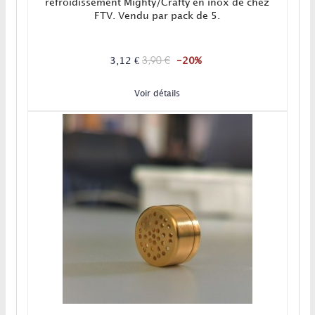
refroidissement Mighty/Crafty en inox de chez
FTV. Vendu par pack de 5.
3,90 €
3,12 €
-20%
Voir détails