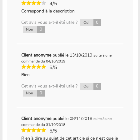
4/5
Correspond à la description
Cet avis vous a-t-il été utile ?
0
Oui
0
Non
Client anonyme
publié le 13/10/2019
suite à une
commande du 04/10/2019
5/5
Bien
Cet avis vous a-t-il été utile ?
0
Oui
0
Non
Client anonyme
publié le 08/11/2018
suite à une
commande du 31/10/2018
5/5
Rien à dire au sujet de cet article si ce n’est que je