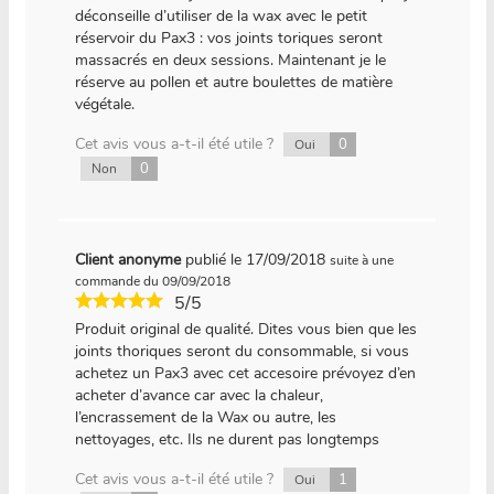
déconseille d’utiliser de la wax avec le petit
réservoir du Pax3 : vos joints toriques seront
massacrés en deux sessions. Maintenant je le
réserve au pollen et autre boulettes de matière
végétale.
Cet avis vous a-t-il été utile ?
0
Oui
0
Non
Client anonyme
publié le 17/09/2018
suite à une
commande du 09/09/2018
5/5
Produit original de qualité. Dites vous bien que les
joints thoriques seront du consommable, si vous
achetez un Pax3 avec cet accesoire prévoyez d’en
acheter d’avance car avec la chaleur,
l’encrassement de la Wax ou autre, les
nettoyages, etc. Ils ne durent pas longtemps
Cet avis vous a-t-il été utile ?
1
Oui