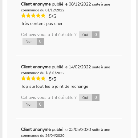
Client anonyme
publié le 08/12/2022
suite à une
commande du 01/12/2022
5/5
Très content pas cher
Cet avis vous a-t-il été utile ?
0
Oui
0
Non
Client anonyme
publié le 14/02/2022
suite à une
commande du 18/01/2022
5/5
Top surtout les 5 joint de rechange
Cet avis vous a-t-il été utile ?
0
Oui
0
Non
Client anonyme
publié le 03/05/2020
suite à une
commande du 26/04/2020