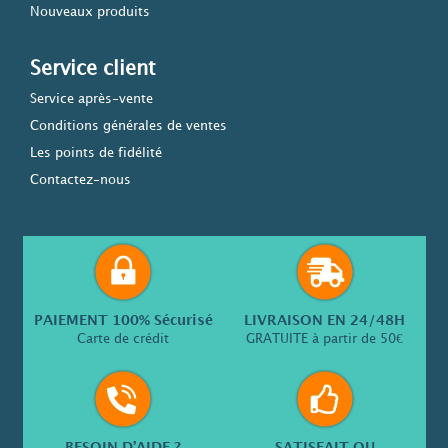
Nouveaux produits
Service client
Service après-vente
Conditions générales de ventes
Les points de fidélité
Contactez-nous
PAIEMENT 100% Sécurisé
LIVRAISON EN 24/48H
Carte de crédit
GRATUITE à partir de 50€
BESOIN D’AIDE ?
SATISFAIT OU