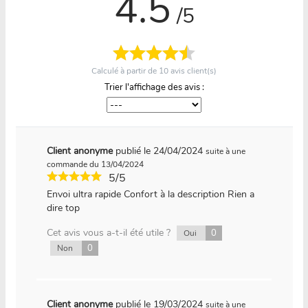
4.5
/5
Calculé à partir de
10
avis client(s)
Trier l'affichage des avis :
Client anonyme
publié le 24/04/2024
suite à une
commande du 13/04/2024
5/5
Envoi ultra rapide Confort à la description Rien a
dire top
Cet avis vous a-t-il été utile ?
0
Oui
0
Non
Client anonyme
publié le 19/03/2024
suite à une