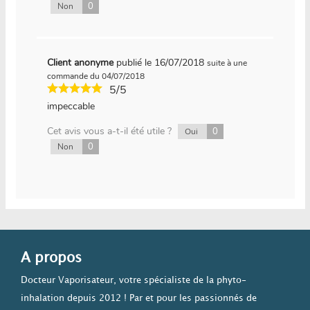
0
Non
Client anonyme
publié le 16/07/2018
suite à une
commande du 04/07/2018
5/5
impeccable
Cet avis vous a-t-il été utile ?
0
Oui
0
Non
A propos
Docteur Vaporisateur, votre spécialiste de la phyto-
inhalation depuis 2012 ! Par et pour les passionnés de