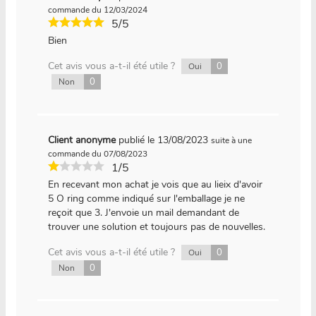
commande du 12/03/2024
5/5
Bien
Cet avis vous a-t-il été utile ?
0
Oui
0
Non
Client anonyme
publié le 13/08/2023
suite à une
commande du 07/08/2023
1/5
En recevant mon achat je vois que au lieix d'avoir
5 O ring comme indiqué sur l'emballage je ne
reçoit que 3. J'envoie un mail demandant de
trouver une solution et toujours pas de nouvelles.
Cet avis vous a-t-il été utile ?
0
Oui
0
Non