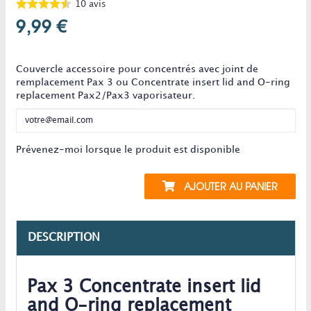
10
avis
9,99 €
Ce produit n'est plus en stock
Couvercle accessoire pour concentrés avec joint de
remplacement Pax 3 ou Concentrate insert lid and O-ring
replacement Pax2/Pax3 vaporisateur.
Prévenez-moi lorsque le produit est disponible
AJOUTER AU PANIER
DESCRIPTION
Pax 3 Concentrate insert lid
and O-ring replacement