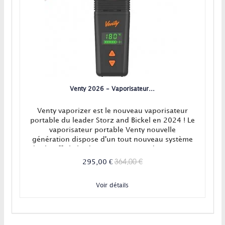
Venty 2026 - Vaporisateur...
Venty vaporizer est le nouveau vaporisateur
portable du leader Storz and Bickel en 2024 ! Le
vaporisateur portable Venty nouvelle
génération dispose d'un tout nouveau système
de chauffe hybride convection/conduction ainsi
qu'un réglage de l'airflow et d'une application
364,00 €
295,00 €
connectée. Le vaporisateur Venty, c'est la
modernité et l'efficacité garantie ! En Stock!
Voir détails