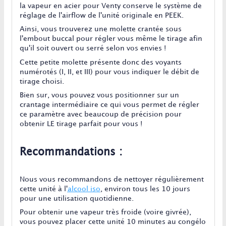
la vapeur en acier pour Venty conserve le système de
réglage de l'airflow de l'unité originale en PEEK.
Ainsi, vous trouverez une molette crantée sous
l'embout buccal pour régler vous même le tirage afin
qu'il soit ouvert ou serré selon vos envies !
Cette petite molette présente donc des voyants
numérotés (I, II, et III) pour vous indiquer le débit de
tirage choisi.
Bien sur, vous pouvez vous positionner sur un
crantage intermédiaire ce qui vous permet de régler
ce paramètre avec beaucoup de précision pour
obtenir LE tirage parfait pour vous !
Recommandations :
Nous vous recommandons de nettoyer régulièrement
cette unité à l'
alcool iso
, environ tous les 10 jours
pour une utilisation quotidienne.
Pour obtenir une vapeur très froide (voire givrée),
vous pouvez placer cette unité 10 minutes au congélo