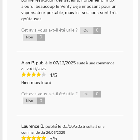
bonne restitution des saveurs. Forcément, l’inox
alourdi beaucoup le Venty déjà imposant pour un
vaporisateur portable, mais les sessions sont très
goûteuses.
Cet avis vous a-t-il été utile ?
0
Oui
0
Non
Alan P.
publié le 07/12/2025
suite à une commande
du 29/11/2025
4/5
Bien mais lourd
Cet avis vous a-t-il été utile ?
0
Oui
0
Non
Laurence B.
publié le 03/06/2025
suite à une
commande du 26/05/2025
5/5