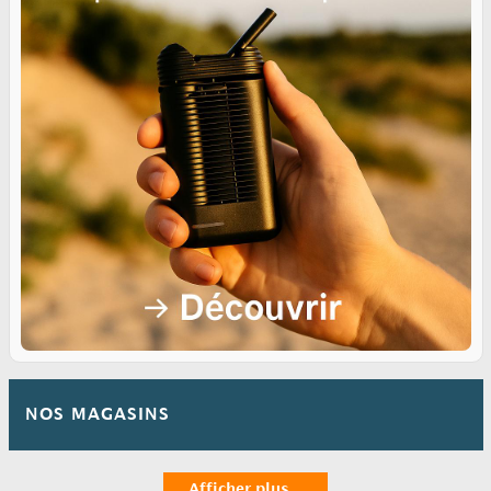
NOS MAGASINS
Afficher plus ...