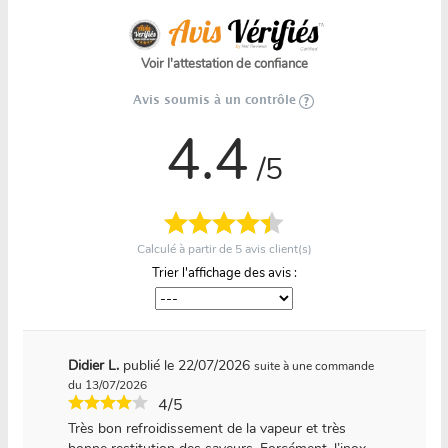
Voir l'attestation de confiance
Avis soumis à un contrôle
4.4
/5
Calculé à partir de
5
avis client(s)
Trier l'affichage des avis :
Didier L.
publié le 22/07/2026
suite à une commande
du 13/07/2026
4/5
Très bon refroidissement de la vapeur et très