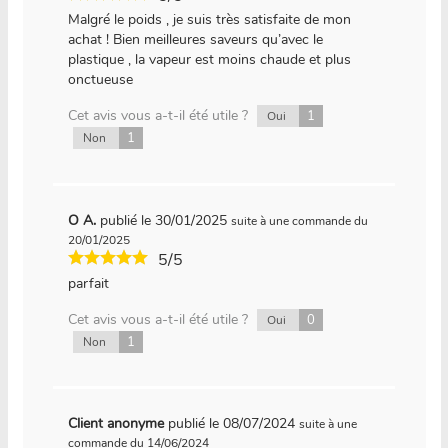
Malgré le poids , je suis très satisfaite de mon
achat ! Bien meilleures saveurs qu’avec le
plastique , la vapeur est moins chaude et plus
onctueuse
Cet avis vous a-t-il été utile ?
1
Oui
1
Non
O A.
publié le 30/01/2025
suite à une commande du
20/01/2025
5/5
parfait
Cet avis vous a-t-il été utile ?
0
Oui
1
Non
Client anonyme
publié le 08/07/2024
suite à une
commande du 14/06/2024