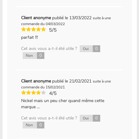
Client anonyme
publié le 13/03/2022
suite à une
commande du 04/03/2022
5/5
parfait !!!
Cet avis vous a-t-il été utile ?
0
Oui
0
Non
Client anonyme
publié le 21/02/2021
suite à une
commande du 15/02/2021
4/5
Nickel mais un peu cher quand même cette
marque ...
Cet avis vous a-t-il été utile ?
0
Oui
0
Non