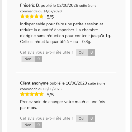
Frédéric B.
publié le 02/08/2026
suite à une
commande du 14/07/2026
5/5
Indispensable pour faire une petite session et
réduire la quantité à vaporiser. La chambre
d'origine sans réduction pour contenir jusqu'à 1g.
Celle-ci réduit la quantité à + ou - 0.3g.
Cet avis vous a-t-il été utile ?
0
Oui
0
Non
Client anonyme
publié le 10/06/2023
suite à une
commande du 03/06/2023
5/5
Prenez soin de changer votre matériel une fois
par mois.
Cet avis vous a-t-il été utile ?
0
Oui
0
Non