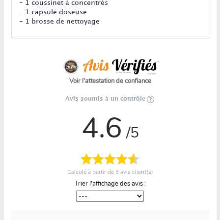
- 1 coussinet à concentrés
- 1 capsule doseuse
- 1 brosse de nettoyage
Voir l'attestation de confiance
Avis soumis à un contrôle
4.6
/5
Calculé à partir de
5
avis client(s)
Trier l'affichage des avis :