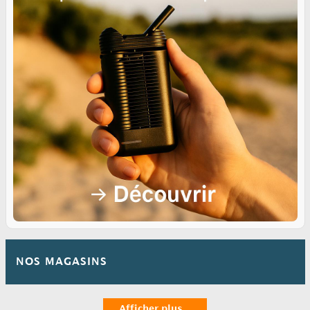
NOS MAGASINS
Afficher plus ...