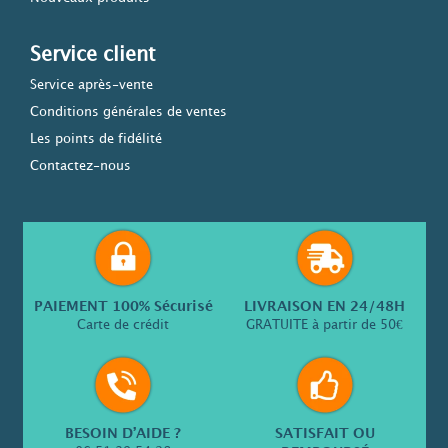
Service client
Service après-vente
Conditions générales de ventes
Les points de fidélité
Contactez-nous
PAIEMENT 100% Sécurisé
LIVRAISON EN 24/48H
Carte de crédit
GRATUITE à partir de 50€
BESOIN D’AIDE ?
SATISFAIT OU