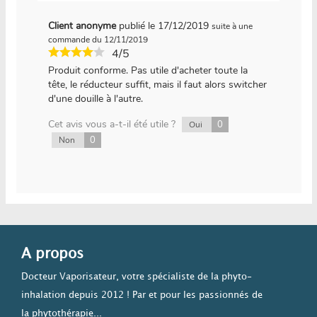
Client anonyme
publié le 17/12/2019
suite à une
commande du 12/11/2019
4/5
Produit conforme. Pas utile d'acheter toute la
tête, le réducteur suffit, mais il faut alors switcher
d'une douille à l'autre.
Cet avis vous a-t-il été utile ?
0
Oui
0
Non
A propos
Docteur Vaporisateur, votre spécialiste de la phyto-
inhalation depuis 2012 ! Par et pour les passionnés de
la phytothérapie...