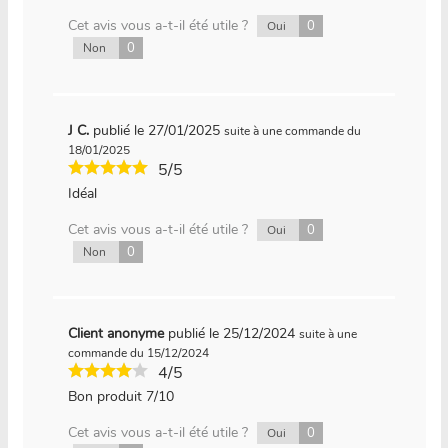
Cet avis vous a-t-il été utile ?
0
Oui
0
Non
J C.
publié le 27/01/2025
suite à une commande du
18/01/2025
5/5
Idéal
Cet avis vous a-t-il été utile ?
0
Oui
0
Non
Client anonyme
publié le 25/12/2024
suite à une
commande du 15/12/2024
4/5
Bon produit 7/10
Cet avis vous a-t-il été utile ?
0
Oui