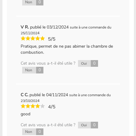
0
Non
V R.
publié le 03/12/2024
suite à une commande du
25/11/2024
5/5
Pratique, permet de ne pas abimer la chambre de
combustion.
Cet avis vous a-t-il été utile ?
0
Oui
0
Non
C C.
publié le 04/11/2024
suite à une commande du
23/10/2024
4/5
good
Cet avis vous a-t-il été utile ?
0
Oui
0
Non