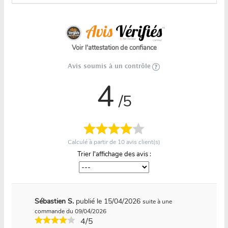
Voir l'attestation de confiance
Avis soumis à un contrôle
4
/5
Calculé à partir de
10
avis client(s)
Trier l'affichage des avis :
Sébastien S.
publié le 15/04/2026
suite à une
commande du 09/04/2026
4/5