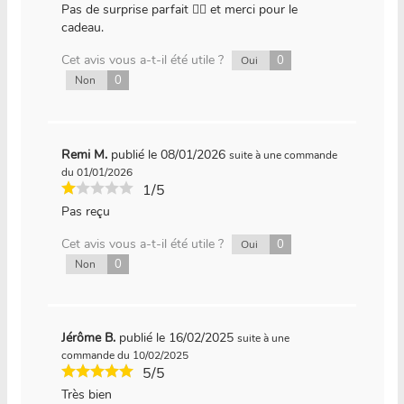
Pas de surprise parfait 👍🏼 et merci pour le
cadeau.
Cet avis vous a-t-il été utile ?
0
Oui
0
Non
Remi M.
publié le 08/01/2026
suite à une commande
du 01/01/2026
1/5
Pas reçu
Cet avis vous a-t-il été utile ?
0
Oui
0
Non
Jérôme B.
publié le 16/02/2025
suite à une
commande du 10/02/2025
5/5
Très bien