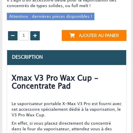
Il s'agit d'un accessoire dédié pour la vaporisation des
concentrés de types solides, ou full melt !
Attention : dernières pièces disponibles !
AJOUTER AU PANIER
DESCRIPTION
Xmax V3 Pro Wax Cup -
Concentrate Pad
Le vaporisateur portable X-Max V3 Pro est fourni avec
cet accessoire spécialement dédié à la vaporisation, le
V3 Pro Wax Cup.
En effet, si vous placez directement du concentré
dans le four du vaporisateur, attendez vous à des