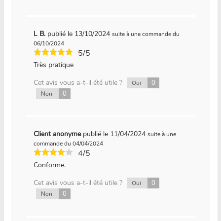
L B.
publié le 13/10/2024
suite à une commande du
06/10/2024
5/5
Très pratique
Cet avis vous a-t-il été utile ?
0
Oui
0
Non
Client anonyme
publié le 11/04/2024
suite à une
commande du 04/04/2024
4/5
Conforme.
Cet avis vous a-t-il été utile ?
0
Oui
0
Non