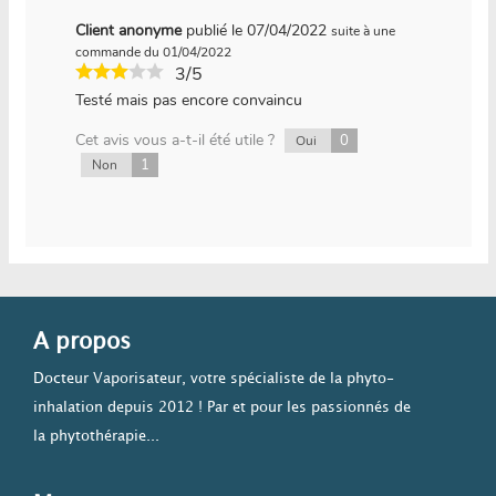
Client anonyme
publié le 07/04/2022
suite à une
commande du 01/04/2022
3/5
Testé mais pas encore convaincu
Cet avis vous a-t-il été utile ?
0
Oui
1
Non
A propos
Docteur Vaporisateur, votre spécialiste de la phyto-
inhalation depuis 2012 ! Par et pour les passionnés de
la phytothérapie...